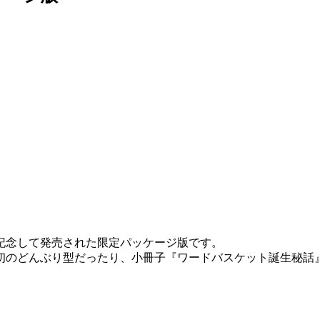
記念して発売された限定パッケージ版です。
初のどんぶり型だったり、小冊子『ワードバスケット誕生秘話