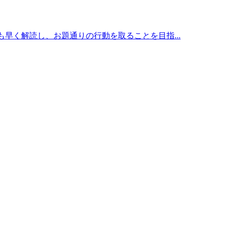
も早く解読し、お題通りの行動を取ることを目指...