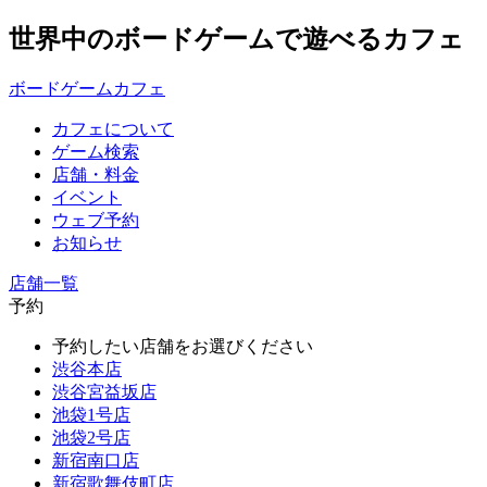
世界中のボードゲームで遊べるカフェ
ボードゲームカフェ
カフェについて
ゲーム検索
店舗・料金
イベント
ウェブ予約
お知らせ
店舗一覧
予約
予約したい店舗をお選びください
渋谷本店
渋谷宮益坂店
池袋1号店
池袋2号店
新宿南口店
新宿歌舞伎町店