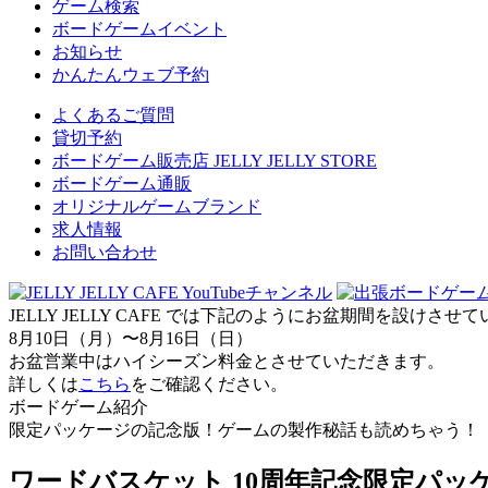
ゲーム検索
ボードゲームイベント
お知らせ
かんたんウェブ予約
よくあるご質問
貸切予約
ボードゲーム販売店 JELLY JELLY STORE
ボードゲーム通販
オリジナルゲームブランド
求人情報
お問い合わせ
JELLY JELLY CAFE では下記のようにお盆期間を設けさ
8月10日（月）〜8月16日（日）
お盆営業中はハイシーズン料金とさせていただきます。
詳しくは
こちら
をご確認ください。
ボードゲーム紹介
限定パッケージの記念版！ゲームの製作秘話も読めちゃう！
ワードバスケット 10周年記念限定パッ