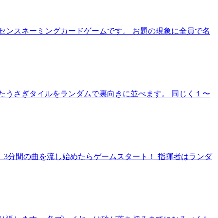
センスネーミングカードゲームです。 お題の現象に全員で名
たうさぎタイルをランダムで裏向きに並べます。 同じく１〜
 3分間の曲を流し始めたらゲームスタート！ 指揮者はランダ