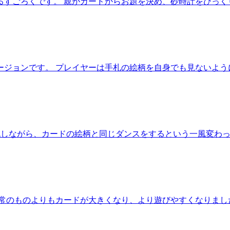
すごろくです。 親がカードからお題を決め、砂時計をひっく
ジョンです。 プレイヤーは手札の絵柄を自身でも見ないよう
きな曲を流しながら、カードの絵柄と同じダンスをするという一風変
常のものよりもカードが大きくなり、より遊びやすくなりまし