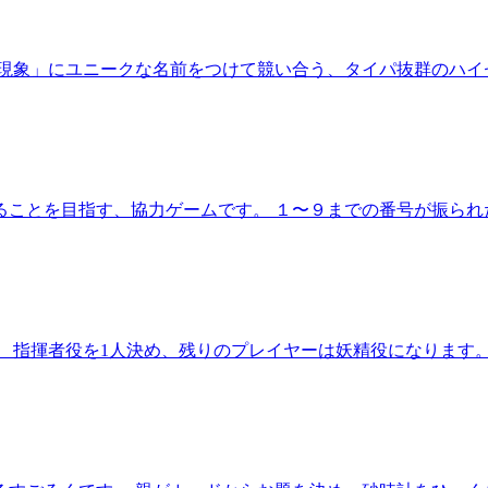
現象」にユニークな名前をつけて競い合う、タイパ抜群のハイ
ことを目指す、協力ゲームです。 １〜９までの番号が振られ
 指揮者役を1人決め、残りのプレイヤーは妖精役になります。