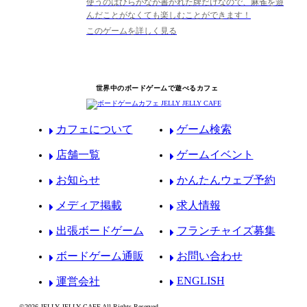
使うのはひらがなが書かれた牌だけなので、麻雀を遊
んだことがなくても楽しむことができます！
このゲームを詳しく見る
世界中のボードゲームで遊べるカフェ
カフェについて
ゲーム検索
店舗一覧
ゲームイベント
お知らせ
かんたんウェブ予約
メディア掲載
求人情報
出張ボードゲーム
フランチャイズ募集
ボードゲーム通販
お問い合わせ
ENGLISH
運営会社
©2026 JELLY JELLY CAFE All Rights Reserved.