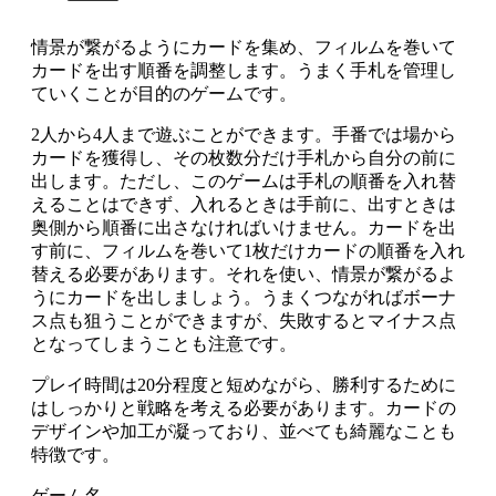
情景が繋がるようにカードを集め、フィルムを巻いて
カードを出す順番を調整します。うまく手札を管理し
ていくことが目的のゲームです。
2人から4人まで遊ぶことができます。手番では場から
カードを獲得し、その枚数分だけ手札から自分の前に
出します。ただし、このゲームは手札の順番を入れ替
えることはできず、入れるときは手前に、出すときは
奥側から順番に出さなければいけません。カードを出
す前に、フィルムを巻いて1枚だけカードの順番を入れ
替える必要があります。それを使い、情景が繋がるよ
うにカードを出しましょう。うまくつながればボーナ
ス点も狙うことができますが、失敗するとマイナス点
となってしまうことも注意です。
プレイ時間は20分程度と短めながら、勝利するために
はしっかりと戦略を考える必要があります。カードの
デザインや加工が凝っており、並べても綺麗なことも
特徴です。
ゲーム名