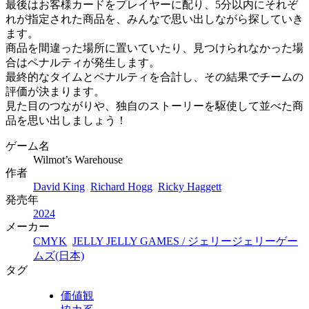
最後はお客様カードをプレイヤーに配り、5分以内にそれぞ
れが指定された商品を、みんなで思い出しながら探していき
ます。
商品を間違った場所に置いていたり、見つけられなかった場
合はペナルティが発生します。
最終的なタイムとペナルティを合計し、その結果でチームの
評価が決まります。
見た目のつながりや、独自のストーリーを駆使して並べた商
品を思い出しましょう！
ゲーム名
Wilmot’s Warehouse
作者
David King
Richard Hogg
Ricky Haggett
発売年
2024
メーカー
CMYK
JELLY JELLY GAMES / ジェリージェリーゲー
ムズ(日本)
タグ
価値観