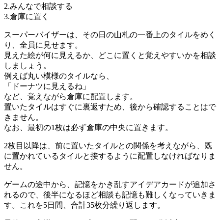
2.みんなで相談する
3.倉庫に置く
スーパーバイザーは、その日の山札の一番上のタイルをめく
り、全員に見せます。
見えた絵が何に見えるか、どこに置くと覚えやすいかを相談
しましょう。
例えば丸い模様のタイルなら、
「ドーナツに見えるね」
など、覚えながら倉庫に配置します。
置いたタイルはすぐに裏返すため、後から確認することはで
きません。
なお、最初の1枚は必ず倉庫の中央に置きます。
2枚目以降は、前に置いたタイルとの関係を考えながら、既
に置かれているタイルと接するように配置しなければなりま
せん。
ゲームの途中から、記憶をかき乱すアイデアカードが追加さ
れるので、後半になるほど相談も記憶も難しくなっていきま
す。これを5日間、合計35枚分繰り返します。