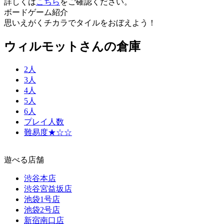
詳しくは
こちら
をご確認ください。
ボードゲーム紹介
思いえがくチカラでタイルをおぼえよう！
ウィルモットさんの倉庫
2人
3人
4人
5人
6人
プレイ人数
難易度★☆☆
遊べる店舗
渋谷本店
渋谷宮益坂店
池袋1号店
池袋2号店
新宿南口店