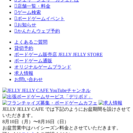
店舗一覧・料金
ゲーム検索
ボードゲームイベント
お知らせ
かんたんウェブ予約
よくあるご質問
貸切予約
ボードゲーム販売店 JELLY JELLY STORE
ボードゲーム通販
オリジナルゲームブランド
求人情報
お問い合わせ
JELLY JELLY CAFE では下記のようにお盆期間を設けさせて
いただきます。
8月10日（月）〜8月16日（日）
お盆営業中はハイシーズン料金とさせていただきます。