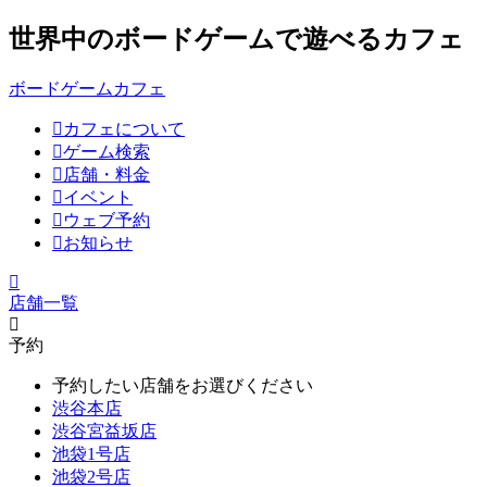
世界中のボードゲームで遊べるカフェ
ボードゲームカフェ
カフェについて
ゲーム検索
店舗・料金
イベント
ウェブ予約
お知らせ
店舗一覧
予約
予約したい店舗をお選びください
渋谷本店
渋谷宮益坂店
池袋1号店
池袋2号店