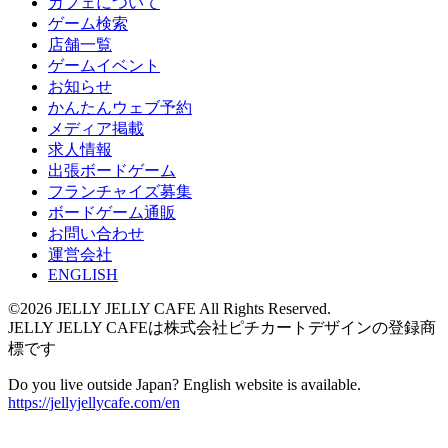
カフェについて
ゲーム検索
店舗一覧
ゲームイベント
お知らせ
かんたんウェブ予約
メディア掲載
求人情報
出張ボードゲーム
フランチャイズ募集
ボードゲーム通販
お問い合わせ
運営会社
ENGLISH
©2026 JELLY JELLY CAFE All Rights Reserved.
JELLY JELLY CAFEは株式会社ピチカートデザインの登録商
標です
Do you live outside Japan? English website is available.
https://jellyjellycafe.com/en