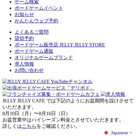
ゲーム検索
ボードゲームイベント
お知らせ
かんたんウェブ予約
よくあるご質問
貸切予約
ボードゲーム販売店 JELLY JELLY STORE
ボードゲーム通販
オリジナルゲームブランド
求人情報
お問い合わせ
JELLY JELLY CAFE では下記のようにお盆期間を設けさせて
いただきます。
8月10日（月）〜8月16日（日）
お盆営業中はハイシーズン料金とさせていただきます。
詳しくは
こちら
をご確認ください。
Japanese
▼