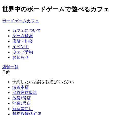
世界中のボードゲームで遊べるカフェ
ボードゲームカフェ
カフェについて
ゲーム検索
店舗・料金
イベント
ウェブ予約
お知らせ
店舗一覧
予約
予約したい店舗をお選びください
渋谷本店
渋谷宮益坂店
池袋1号店
池袋2号店
新宿南口店
新宿歌舞伎町店