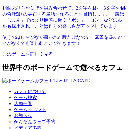
14個のひらがな牌を組み合わせて、2文字を1組、3文字を4組
の合計5組の実在する単語を作ることを目指します。「牌ば
ーじょん」ではより麻雀に近く「ポン」「ロン」などのルー
ルも採用され、ことば作りの楽しさがアップしています。
使うのはひらがなが書かれた牌だけなので、麻雀を遊んだこ
とがなくても楽しむことができます！
このゲームを詳しく見る
世界中のボードゲームで遊べるカフェ
カフェについて
ゲーム検索
店舗一覧
ゲームイベント
お知らせ
かんたんウェブ予約
メディア掲載