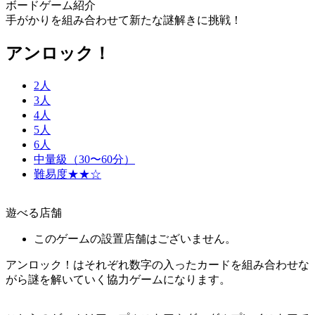
ボードゲーム紹介
手がかりを組み合わせて新たな謎解きに挑戦！
アンロック！
2人
3人
4人
5人
6人
中量級（30〜60分）
難易度★★☆
遊べる店舗
このゲームの設置店舗はございません。
アンロック！はそれぞれ数字の入ったカードを組み合わせな
がら謎を解いていく協力ゲームになります。