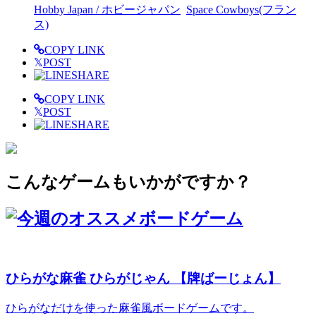
Hobby Japan / ホビージャパン
Space Cowboys(フラン
ス)
COPY LINK
𝕏
POST
SHARE
COPY LINK
𝕏
POST
SHARE
こんなゲームもいかがですか？
ひらがな麻雀 ひらがじゃん 【牌ばーじょん】
ひらがなだけを使った麻雀風ボードゲームです。