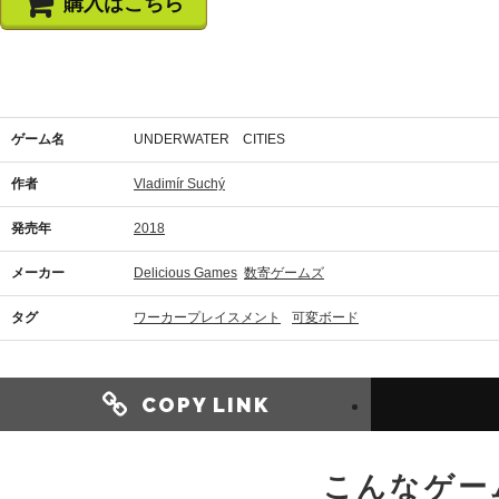
購入はこちら
ゲーム名
UNDERWATER CITIES
作者
Vladimír Suchý
発売年
2018
メーカー
Delicious Games
数寄ゲームズ
タグ
ワーカープレイスメント
可変ボード
COPY LINK
こんなゲー