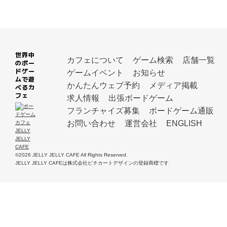
世界中
カフェについて
ゲーム検索
店舗一覧
のボー
ドゲー
ゲームイベント
お知らせ
ムで遊
かんたんウェブ予約
メディア掲載
べるカ
フェ
求人情報
出張ボードゲーム
フランチャイズ募集
ボードゲーム通販
お問い合わせ
運営会社
ENGLISH
©2026 JELLY JELLY CAFE All Rights Reserved.
JELLY JELLY CAFEは株式会社ピチカートデザインの登録商標です