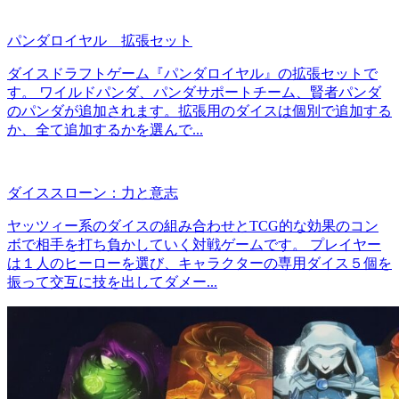
パンダロイヤル 拡張セット
ダイスドラフトゲーム『パンダロイヤル』の拡張セットで
す。 ワイルドパンダ、パンダサポートチーム、賢者パンダ
のパンダが追加されます。拡張用のダイスは個別で追加する
か、全て追加するかを選んで...
ダイススローン：力と意志
ヤッツィー系のダイスの組み合わせとTCG的な効果のコン
ボで相手を打ち負かしていく対戦ゲームです。 プレイヤー
は１人のヒーローを選び、キャラクターの専用ダイス５個を
振って交互に技を出してダメー...