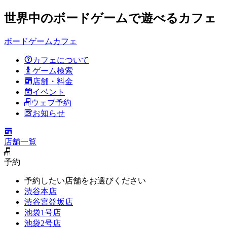
世界中のボードゲームで遊べるカフェ
ボードゲームカフェ
カフェについて
ゲーム検索
店舗・料金
イベント
ウェブ予約
お知らせ
店舗一覧
予約
予約したい店舗をお選びください
渋谷本店
渋谷宮益坂店
池袋1号店
池袋2号店