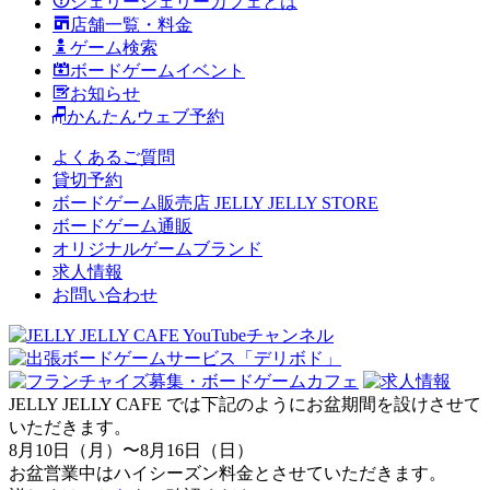
ジェリージェリーカフェとは
店舗一覧・料金
ゲーム検索
ボードゲームイベント
お知らせ
かんたんウェブ予約
よくあるご質問
貸切予約
ボードゲーム販売店 JELLY JELLY STORE
ボードゲーム通販
オリジナルゲームブランド
求人情報
お問い合わせ
JELLY JELLY CAFE では下記のようにお盆期間を設けさせて
いただきます。
8月10日（月）〜8月16日（日）
お盆営業中はハイシーズン料金とさせていただきます。