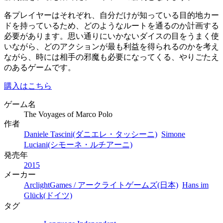
各プレイヤーはそれぞれ、自分だけが知っている目的地カー
ドを持っているため、どのようなルートを通るのか計画する
必要があります。思い通りにいかないダイスの目をうまく使
いながら、どのアクションが最も利益を得られるのかを考え
ながら、時には相手の邪魔も必要になってくる、やりごたえ
のあるゲームです。
購入はこちら
ゲーム名
The Voyages of Marco Polo
作者
Daniele Tascini(ダニエレ・タッシーニ)
Simone
Luciani(シモーネ・ルチアーニ)
発売年
2015
メーカー
ArclightGames / アークライトゲームズ(日本)
Hans im
Glück(ドイツ)
タグ