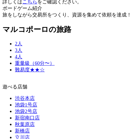
詳しくは
こちら
をご確認ください。
ボードゲーム紹介
旅をしながら交易所をつくり、資源を集めて依頼を達成！
マルコポーロの旅路
2人
3人
4人
重量級（60分〜）
難易度★★☆
遊べる店舗
渋谷本店
池袋1号店
池袋2号店
新宿南口店
秋葉原店
新橋店
立川店