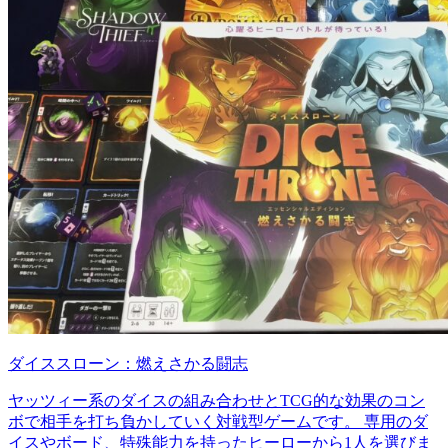
ダイススローン：燃えさかる闘志
ヤッツィー系のダイスの組み合わせとTCG的な効果のコン
ボで相手を打ち負かしていく対戦型ゲームです。 専用のダ
イスやボード、特殊能力を持ったヒーローから1人を選びま