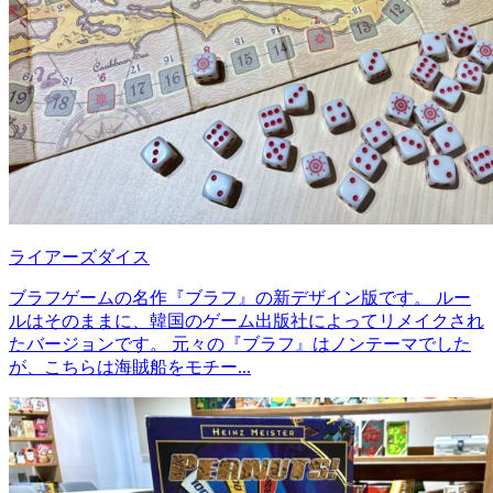
ライアーズダイス
ブラフゲームの名作『ブラフ』の新デザイン版です。 ルー
ルはそのままに、韓国のゲーム出版社によってリメイクされ
たバージョンです。 元々の『ブラフ』はノンテーマでした
が、こちらは海賊船をモチー...