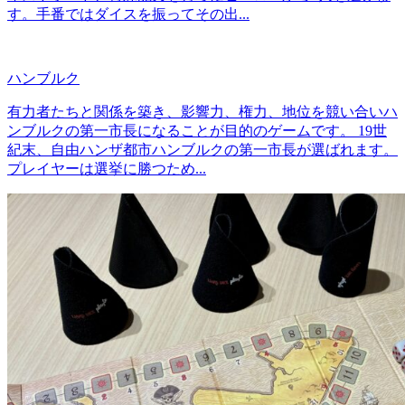
す。手番ではダイスを振ってその出...
ハンブルク
有力者たちと関係を築き、影響力、権力、地位を競い合いハ
ンブルクの第一市長になることが目的のゲームです。 19世
紀末、自由ハンザ都市ハンブルクの第一市長が選ばれます。
プレイヤーは選挙に勝つため...