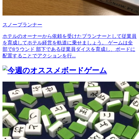
スノープランナー
ホテルのオーナーから依頼を受けたプランナーとして従業員
を育成してホテル経営を軌道に乗せましょう。 ゲームは全
部で8ラウンド 部下である従業員ダイスを育成し、ボードに
配置することでアクションを行...