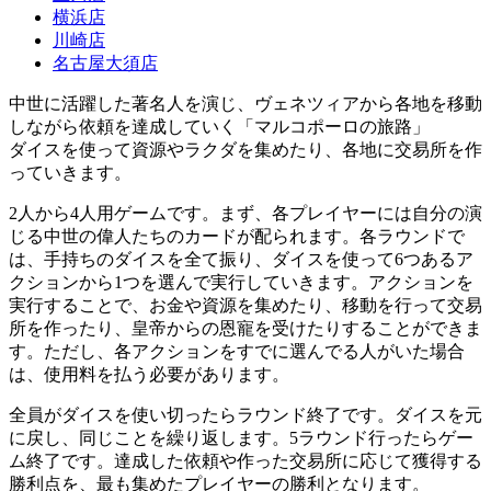
横浜店
川崎店
名古屋大須店
中世に活躍した著名人を演じ、ヴェネツィアから各地を移動
しながら依頼を達成していく「マルコポーロの旅路」
ダイスを使って資源やラクダを集めたり、各地に交易所を作
っていきます。
2人から4人用ゲームです。まず、各プレイヤーには自分の演
じる中世の偉人たちのカードが配られます。各ラウンドで
は、手持ちのダイスを全て振り、ダイスを使って6つあるア
クションから1つを選んで実行していきます。アクションを
実行することで、お金や資源を集めたり、移動を行って交易
所を作ったり、皇帝からの恩寵を受けたりすることができま
す。ただし、各アクションをすでに選んでる人がいた場合
は、使用料を払う必要があります。
全員がダイスを使い切ったらラウンド終了です。ダイスを元
に戻し、同じことを繰り返します。5ラウンド行ったらゲー
ム終了です。達成した依頼や作った交易所に応じて獲得する
勝利点を、最も集めたプレイヤーの勝利となります。