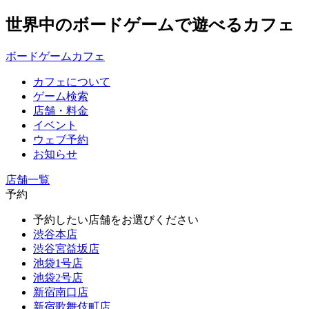
世界中のボードゲームで遊べるカフェ
ボードゲームカフェ
カフェについて
ゲーム検索
店舗・料金
イベント
ウェブ予約
お知らせ
店舗一覧
予約
予約したい店舗をお選びください
渋谷本店
渋谷宮益坂店
池袋1号店
池袋2号店
新宿南口店
新宿歌舞伎町店