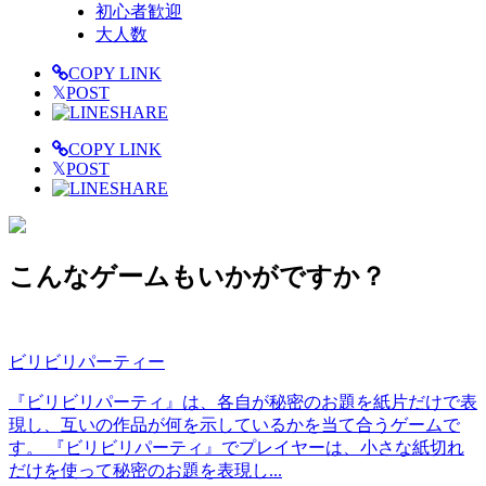
初心者歓迎
大人数
COPY LINK
𝕏
POST
SHARE
COPY LINK
𝕏
POST
SHARE
こんなゲームもいかがですか？
ビリビリパーティー
『ビリビリパーティ』は、各自が秘密のお題を紙片だけで表
現し、互いの作品が何を示しているかを当て合うゲームで
す。 『ビリビリパーティ』でプレイヤーは、小さな紙切れ
だけを使って秘密のお題を表現し...