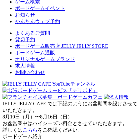
ゲーム検索
ボードゲームイベント
お知らせ
かんたんウェブ予約
よくあるご質問
貸切予約
ボードゲーム販売店 JELLY JELLY STORE
ボードゲーム通販
オリジナルゲームブランド
求人情報
お問い合わせ
JELLY JELLY CAFE では下記のようにお盆期間を設けさせて
いただきます。
8月10日（月）〜8月16日（日）
お盆営業中はハイシーズン料金とさせていただきます。
詳しくは
こちら
をご確認ください。
ボードゲーム紹介