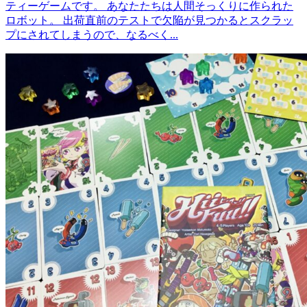
ティーゲームです。 あなたたちは人間そっくりに作られた
ロボット。 出荷直前のテストで欠陥が見つかるとスクラッ
プにされてしまうので、なるべく...