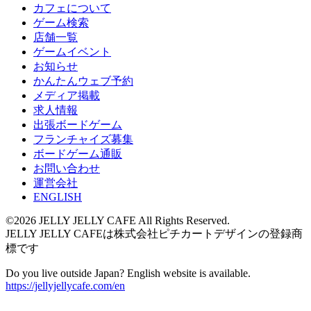
カフェについて
ゲーム検索
店舗一覧
ゲームイベント
お知らせ
かんたんウェブ予約
メディア掲載
求人情報
出張ボードゲーム
フランチャイズ募集
ボードゲーム通販
お問い合わせ
運営会社
ENGLISH
©2026 JELLY JELLY CAFE All Rights Reserved.
JELLY JELLY CAFEは株式会社ピチカートデザインの登録商
標です
Do you live outside Japan? English website is available.
https://jellyjellycafe.com/en