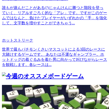
誰もが遊んだことがある(?)じゃんけんに勝つと階段を登っ
ていく、リアルすごろく的な「アレ」です。ですがこのゲー
ムではなんと、負けたプレイヤーがいずれかの「手」を強化
して、文字数を増やすことができちゃう...
ホットストリーク
世界で最もパチモンくさいマスコットによる3回のレースに
大賭けするゲームです。 あなたは不運なギャンブラー。ホ
ットドッグの着ぐるみを着た男に向かって叫びながらレース
を観戦します。各レースは...