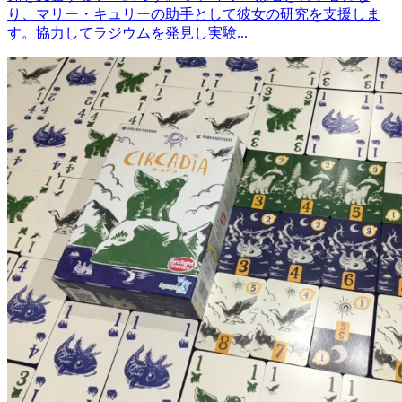
り、マリー・キュリーの助手として彼女の研究を支援しま
す。協力してラジウムを発見し実験...