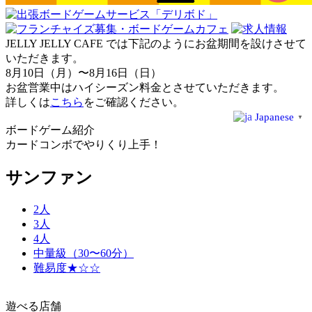
JELLY JELLY CAFE では下記のようにお盆期間を設けさせて
いただきます。
8月10日（月）〜8月16日（日）
お盆営業中はハイシーズン料金とさせていただきます。
詳しくは
こちら
をご確認ください。
Japanese
▼
ボードゲーム紹介
カードコンボでやりくり上手！
サンファン
2人
3人
4人
中量級（30〜60分）
難易度★☆☆
遊べる店舗