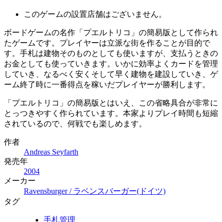
このゲームの設置店舗はございません。
ボードゲームの名作「プエルトリコ」の簡易版として作られ
たゲームです。
プレイヤーは立派な街を作ることが目的で
す。手札は建物そのものとしても使いますが、支払うときの
お金としても使っていきます。いかに効率よくカードを管理
していき、なるべく安くそして早く建物を建設していき、ゲ
ーム終了時に一番得点を稼いだプレイヤーが勝利します。
「プエルトリコ」の簡易版とはいえ、この省略具合が非常に
とっつきやすく作られています。本家よりプレイ時間も短縮
されているので、何戦でも楽しめます。
作者
Andreas Seyfarth
発売年
2004
メーカー
Ravensburger / ラベンスバーガー(ドイツ)
タグ
手札管理