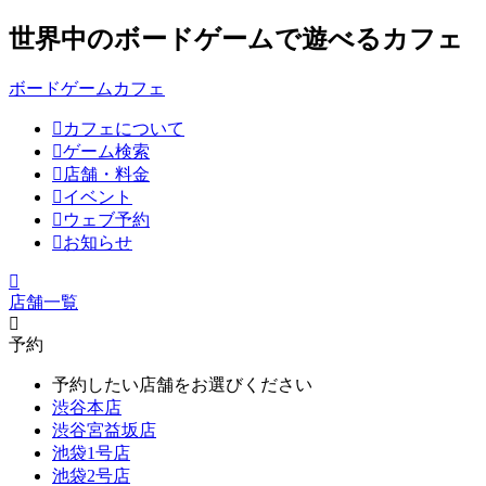
世界中のボードゲームで遊べるカフェ
ボードゲームカフェ
カフェについて
ゲーム検索
店舗・料金
イベント
ウェブ予約
お知らせ
店舗一覧
予約
予約したい店舗をお選びください
渋谷本店
渋谷宮益坂店
池袋1号店
池袋2号店