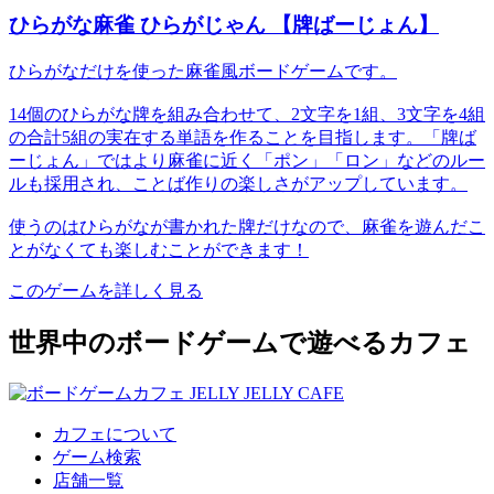
ひらがな麻雀 ひらがじゃん 【牌ばーじょん】
ひらがなだけを使った麻雀風ボードゲームです。
14個のひらがな牌を組み合わせて、2文字を1組、3文字を4組
の合計5組の実在する単語を作ることを目指します。「牌ば
ーじょん」ではより麻雀に近く「ポン」「ロン」などのルー
ルも採用され、ことば作りの楽しさがアップしています。
使うのはひらがなが書かれた牌だけなので、麻雀を遊んだこ
とがなくても楽しむことができます！
このゲームを詳しく見る
世界中のボードゲームで遊べるカフェ
カフェについて
ゲーム検索
店舗一覧