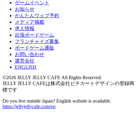
ゲームイベント
お知らせ
かんたんウェブ予約
メディア掲載
求人情報
出張ボードゲーム
フランチャイズ募集
ボードゲーム通販
お問い合わせ
運営会社
ENGLISH
©2026 JELLY JELLY CAFE All Rights Reserved.
JELLY JELLY CAFEは株式会社ピチカートデザインの登録商
標です
Do you live outside Japan? English website is available.
https://jellyjellycafe.com/en