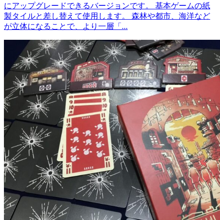
にアップグレードできるバージョンです。 基本ゲームの紙
製タイルと差し替えて使用します。 森林や都市、海洋など
が立体になることで、より一層「...