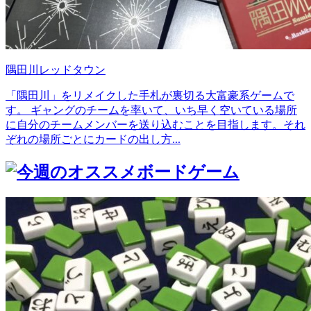
隅田川レッドタウン
「隅田川」をリメイクした手札が裏切る大富豪系ゲームで
す。 ギャングのチームを率いて、いち早く空いている場所
に自分のチームメンバーを送り込むことを目指します。それ
ぞれの場所ごとにカードの出し方...