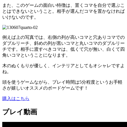
また、このゲームの面白い特徴は、置くコマを自分で選ぶこ
とはできないということ。相手が選んだコマを置かなければ
いけないのです。
例えば上の写真では、右側の列が高いコマと穴ありコマでの
ダブルリーチ、斜めの列が黒いコマと丸いコマのダブルリー
チです。相手に渡すべきコマは、低くて穴が無い、白くて四
角いコマということになります。
木のぬくもりが優しく、インテリアとしてもオシャレですよ
ね。
頭を使うゲームながら、プレイ時間は5分程度というお手軽
さが嬉しいオススメのボードゲームです！
購入はこちら
プレイ動画