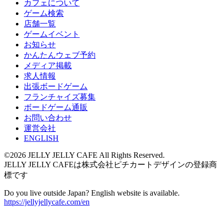
カフェについて
ゲーム検索
店舗一覧
ゲームイベント
お知らせ
かんたんウェブ予約
メディア掲載
求人情報
出張ボードゲーム
フランチャイズ募集
ボードゲーム通販
お問い合わせ
運営会社
ENGLISH
©2026 JELLY JELLY CAFE All Rights Reserved.
JELLY JELLY CAFEは株式会社ピチカートデザインの登録商
標です
Do you live outside Japan? English website is available.
https://jellyjellycafe.com/en