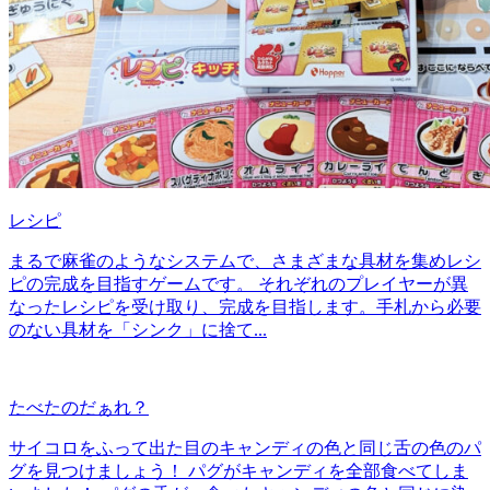
レシピ
まるで麻雀のようなシステムで、さまざまな具材を集めレシ
ピの完成を目指すゲームです。 それぞれのプレイヤーが異
なったレシピを受け取り、完成を目指します。手札から必要
のない具材を「シンク」に捨て...
たべたのだぁれ？
サイコロをふって出た目のキャンディの色と同じ舌の色のパ
グを見つけましょう！ パグがキャンディを全部食べてしま