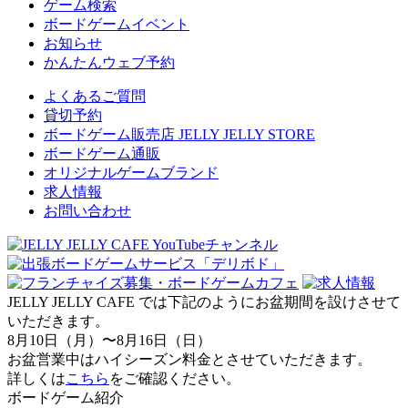
ゲーム検索
ボードゲームイベント
お知らせ
かんたんウェブ予約
よくあるご質問
貸切予約
ボードゲーム販売店 JELLY JELLY STORE
ボードゲーム通販
オリジナルゲームブランド
求人情報
お問い合わせ
JELLY JELLY CAFE では下記のようにお盆期間を設けさせて
いただきます。
8月10日（月）〜8月16日（日）
お盆営業中はハイシーズン料金とさせていただきます。
詳しくは
こちら
をご確認ください。
ボードゲーム紹介