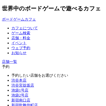
世界中のボードゲームで遊べるカフェ
ボードゲームカフェ
カフェについて
ゲーム検索
店舗・料金
イベント
ウェブ予約
お知らせ
店舗一覧
予約
予約したい店舗をお選びください
渋谷本店
渋谷宮益坂店
池袋1号店
池袋2号店
新宿南口店
新宿歌舞伎町店