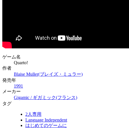
ゲーム名
Quarto!
作者
Blaise Muller(ブレイズ・ミュラー)
発売年
1991
メーカー
Gigamic / ギガミック(フランス)
タグ
2人専用
Language Independent
はじめてのゲームに