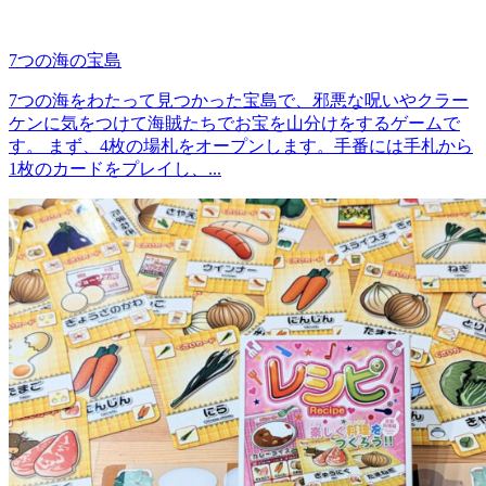
7つの海の宝島
7つの海をわたって見つかった宝島で、邪悪な呪いやクラー
ケンに気をつけて海賊たちでお宝を山分けをするゲームで
す。 まず、4枚の場札をオープンします。手番には手札から
1枚のカードをプレイし、...