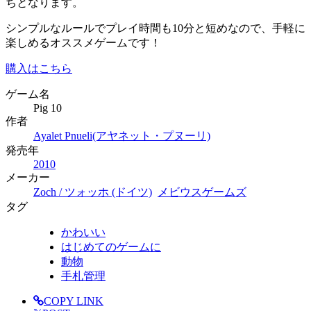
ちとなります。
シンプルなルールでプレイ時間も10分と短めなので、手軽に
楽しめるオススメゲームです！
購入はこちら
ゲーム名
Pig 10
作者
Ayalet Pnueli(アヤネット・プヌーリ)
発売年
2010
メーカー
Zoch / ツォッホ (ドイツ)
メビウスゲームズ
タグ
かわいい
はじめてのゲームに
動物
手札管理
COPY LINK