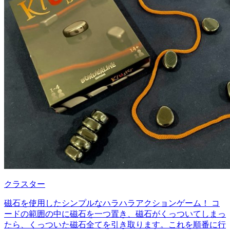
クラスター
磁石を使用したシンプルなハラハラアクションゲーム！ コ
ードの範囲の中に磁石を一つ置き、磁石がくっついてしまっ
たら、くっついた磁石全てを引き取ります。これを順番に行