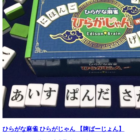
ひらがな麻雀 ひらがじゃん 【牌ばーじょん】