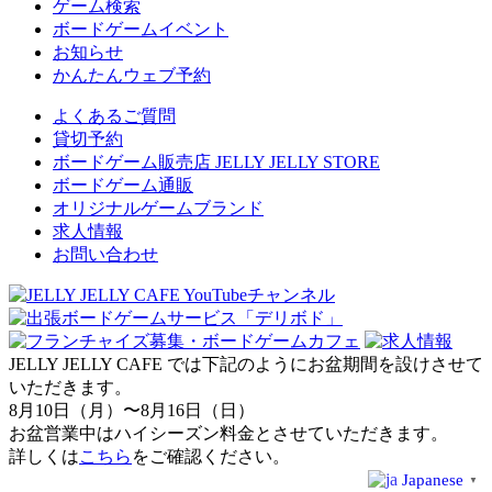
ゲーム検索
ボードゲームイベント
お知らせ
かんたんウェブ予約
よくあるご質問
貸切予約
ボードゲーム販売店 JELLY JELLY STORE
ボードゲーム通販
オリジナルゲームブランド
求人情報
お問い合わせ
JELLY JELLY CAFE では下記のようにお盆期間を設けさせて
いただきます。
8月10日（月）〜8月16日（日）
お盆営業中はハイシーズン料金とさせていただきます。
詳しくは
こちら
をご確認ください。
Japanese
▼