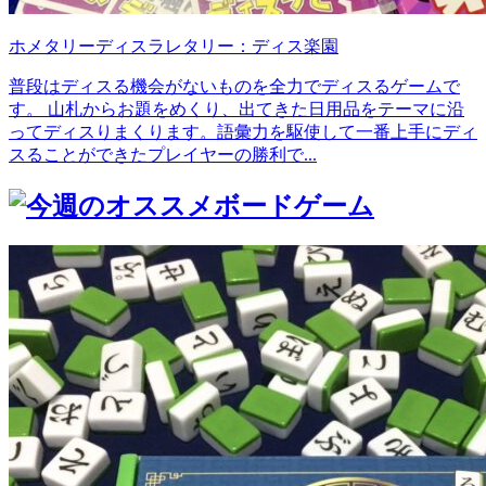
ホメタリーディスラレタリー：ディス楽園
普段はディスる機会がないものを全力でディスるゲームで
す。 山札からお題をめくり、出てきた日用品をテーマに沿
ってディスりまくります。語彙力を駆使して一番上手にディ
スることができたプレイヤーの勝利で...