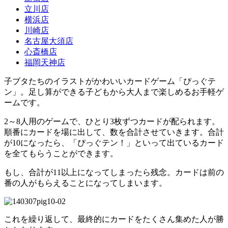
立川店
横浜店
川崎店
名古屋大須店
心斎橋店
福岡天神店
子ブタたちのイラストがかわいいカードゲーム「ぴっぐテ
ン」。足し算ができる子どもから大人まで楽しめるお手軽ゲ
ームです。
2～8人用のゲームで、ひとり3枚ずつカードが配られます。
順番にカードを場に出して、数を合計させていきます。合計
が10になったら、「ぴっぐテン！」といって出ているカード
を全てもらうことができます。
もし、合計が11以上になってしまったら残念。カードは前の
番の人がもらえることになってしまいます。
これを繰り返して、最終的にカードをたくさん集めた人が勝