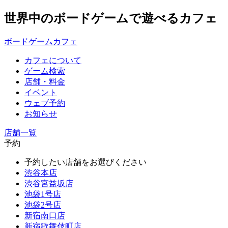
世界中のボードゲームで遊べるカフェ
ボードゲームカフェ
カフェについて
ゲーム検索
店舗・料金
イベント
ウェブ予約
お知らせ
店舗一覧
予約
予約したい店舗をお選びください
渋谷本店
渋谷宮益坂店
池袋1号店
池袋2号店
新宿南口店
新宿歌舞伎町店