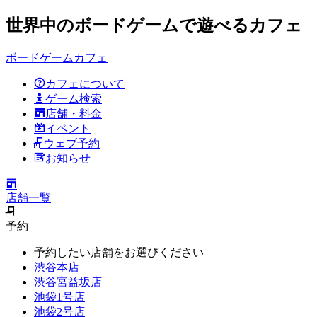
世界中のボードゲームで遊べるカフェ
ボードゲームカフェ
カフェについて
ゲーム検索
店舗・料金
イベント
ウェブ予約
お知らせ
店舗一覧
予約
予約したい店舗をお選びください
渋谷本店
渋谷宮益坂店
池袋1号店
池袋2号店