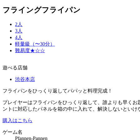
フライングフライパン
2人
3人
4人
軽量級（〜30分）
難易度★☆☆
遊べる店舗
渋谷本店
フライパンをひっくり返してパパッと料理完成！
プレイヤーはフライパンをひっくり返して、誰よりも早くお
ントに対応したパネルを箱の中に入れて、解決しないといけ
購入はこちら
ゲーム名
Pfannen-Pannen