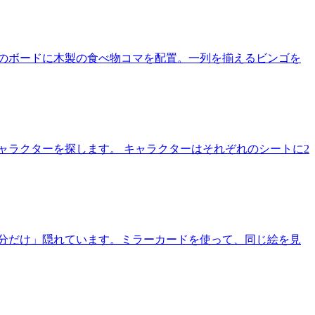
のボードに木製の食べ物コマを配置。一列を揃えるビンゴを
ャラクターを探します。 キャラクターはそれぞれのシートに2
分だけ」隠れています。ミラーカードを使って、同じ絵を見