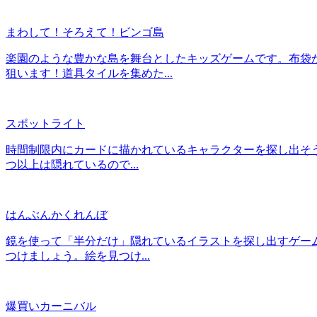
まわして！そろえて！ビンゴ島
楽園のような豊かな島を舞台としたキッズゲームです。布袋
狙います！道具タイルを集めた...
スポットライト
時間制限内にカードに描かれているキャラクターを探し出そう
つ以上は隠れているので...
はんぶんかくれんぼ
鏡を使って「半分だけ」隠れているイラストを探し出すゲー
つけましょう。絵を見つけ...
爆買いカーニバル