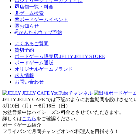
ジェリージェリーカフェとは
店舗一覧・料金
ゲーム検索
ボードゲームイベント
お知らせ
かんたんウェブ予約
よくあるご質問
貸切予約
ボードゲーム販売店 JELLY JELLY STORE
ボードゲーム通販
オリジナルゲームブランド
求人情報
お問い合わせ
JELLY JELLY CAFE では下記のようにお盆期間を設けさ
8月10日（月）〜8月16日（日）
お盆営業中はハイシーズン料金とさせていただきます。
詳しくは
こちら
をご確認ください。
ボードゲーム紹介
フライパンで月間チャンピオンの料理人を目指そう！