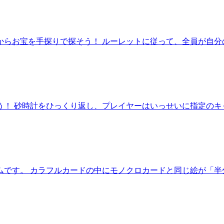
からお宝を手探りで探そう！ ルーレットに従って、全員が自分
！ 砂時計をひっくり返し、プレイヤーはいっせいに指定のキ
ムです。 カラフルカードの中にモノクロカードと同じ絵が「半