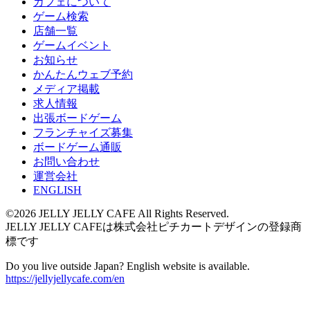
カフェについて
ゲーム検索
店舗一覧
ゲームイベント
お知らせ
かんたんウェブ予約
メディア掲載
求人情報
出張ボードゲーム
フランチャイズ募集
ボードゲーム通販
お問い合わせ
運営会社
ENGLISH
©2026 JELLY JELLY CAFE All Rights Reserved.
JELLY JELLY CAFEは株式会社ピチカートデザインの登録商
標です
Do you live outside Japan? English website is available.
https://jellyjellycafe.com/en