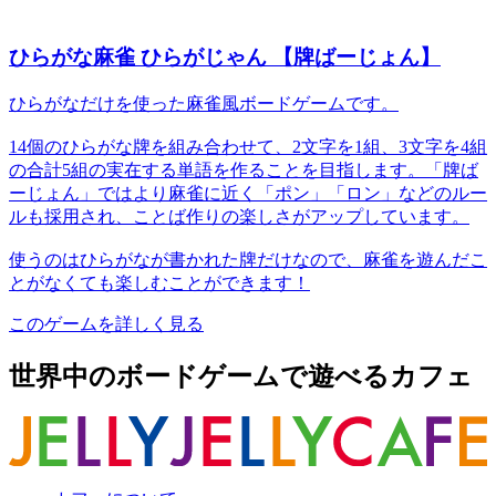
ひらがな麻雀 ひらがじゃん 【牌ばーじょん】
ひらがなだけを使った麻雀風ボードゲームです。
14個のひらがな牌を組み合わせて、2文字を1組、3文字を4組
の合計5組の実在する単語を作ることを目指します。「牌ば
ーじょん」ではより麻雀に近く「ポン」「ロン」などのルー
ルも採用され、ことば作りの楽しさがアップしています。
使うのはひらがなが書かれた牌だけなので、麻雀を遊んだこ
とがなくても楽しむことができます！
このゲームを詳しく見る
世界中のボードゲームで遊べるカフェ