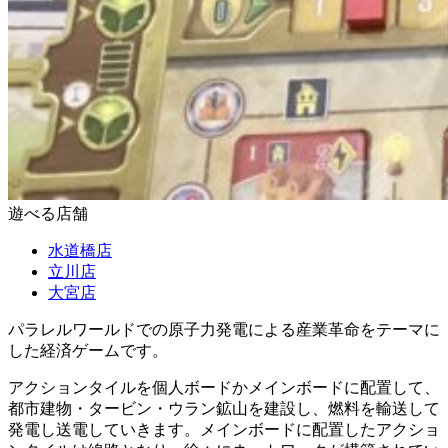
遊べる店舗
水道橋店
立川店
大宮店
パラレルワールドでの原子力発電による産業革命をテーマに
した経済ゲームです。
アクションタイルを個人ボードかメインボードに配置して、
都市建物・タービン・ウラン鉱山を建設し、燃料を輸送して
発電し送電していきます。メインボードに配置したアクショ