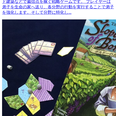
ド建築などで威信点を稼ぐ戦略ゲームです。 プレイヤーは
弟子を生命の家へ送り、各分野の行動を実行することで弟子
を強化します。そして分野に特化し...