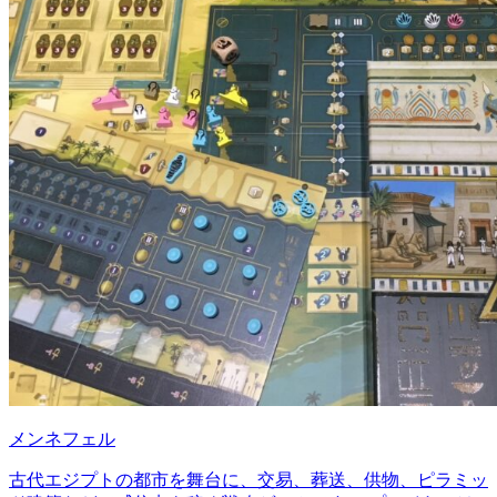
メンネフェル
古代エジプトの都市を舞台に、交易、葬送、供物、ピラミッ