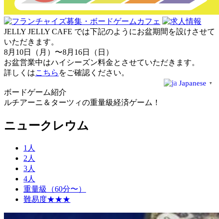
JELLY JELLY CAFE では下記のようにお盆期間を設けさせて
いただきます。
8月10日（月）〜8月16日（日）
お盆営業中はハイシーズン料金とさせていただきます。
詳しくは
こちら
をご確認ください。
Japanese
▼
ボードゲーム紹介
ルチアーニ＆ターツィの重量級経済ゲーム！
ニュークレウム
1人
2人
3人
4人
重量級（60分〜）
難易度★★★