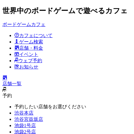
世界中のボードゲームで遊べるカフェ
ボードゲームカフェ
カフェについて
ゲーム検索
店舗・料金
イベント
ウェブ予約
お知らせ
店舗一覧
予約
予約したい店舗をお選びください
渋谷本店
渋谷宮益坂店
池袋1号店
池袋2号店