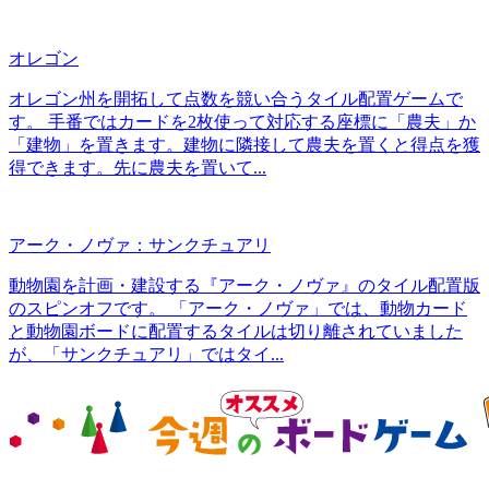
オレゴン
オレゴン州を開拓して点数を競い合うタイル配置ゲームで
す。 手番ではカードを2枚使って対応する座標に「農夫」か
「建物」を置きます。建物に隣接して農夫を置くと得点を獲
得できます。先に農夫を置いて...
アーク・ノヴァ：サンクチュアリ
動物園を計画・建設する『アーク・ノヴァ』のタイル配置版
のスピンオフです。 「アーク・ノヴァ」では、動物カード
と動物園ボードに配置するタイルは切り離されていました
が、「サンクチュアリ」ではタイ...