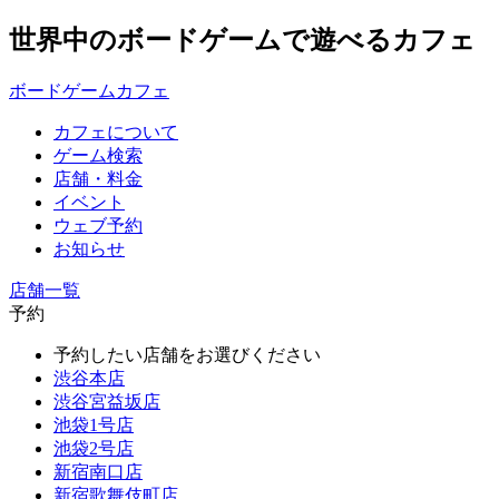
世界中のボードゲームで遊べるカフェ
ボードゲームカフェ
カフェについて
ゲーム検索
店舗・料金
イベント
ウェブ予約
お知らせ
店舗一覧
予約
予約したい店舗をお選びください
渋谷本店
渋谷宮益坂店
池袋1号店
池袋2号店
新宿南口店
新宿歌舞伎町店