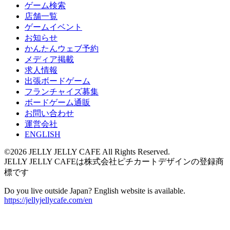
ゲーム検索
店舗一覧
ゲームイベント
お知らせ
かんたんウェブ予約
メディア掲載
求人情報
出張ボードゲーム
フランチャイズ募集
ボードゲーム通販
お問い合わせ
運営会社
ENGLISH
©2026 JELLY JELLY CAFE All Rights Reserved.
JELLY JELLY CAFEは株式会社ピチカートデザインの登録商
標です
Do you live outside Japan? English website is available.
https://jellyjellycafe.com/en