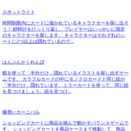
スポットライト
時間制限内にカードに描かれているキャラクターを探し出そ
う！ 砂時計をひっくり返し、プレイヤーはいっせいに指定
のキャラクターを探します。 キャラクターはそれぞれのシ
ートに2つ以上は隠れているので...
はんぶんかくれんぼ
鏡を使って「半分だけ」隠れているイラストを探し出すゲー
ムです。 カラフルカードの中にモノクロカードと同じ絵が
「半分だけ」隠れています。ミラーカードを使って、同じ絵
を見つけましょう。絵を見つけ...
爆買いカーニバル
ショッピングカートに商品を積んで動かすバランスゲームで
す。 ショッピングカートを商品ケースまで移動して、商品