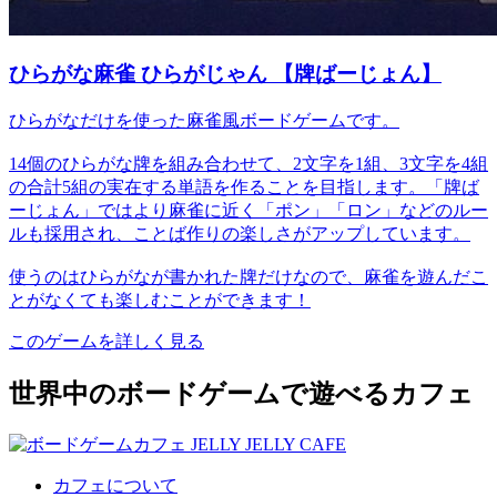
ひらがな麻雀 ひらがじゃん 【牌ばーじょん】
ひらがなだけを使った麻雀風ボードゲームです。
14個のひらがな牌を組み合わせて、2文字を1組、3文字を4組
の合計5組の実在する単語を作ることを目指します。「牌ば
ーじょん」ではより麻雀に近く「ポン」「ロン」などのルー
ルも採用され、ことば作りの楽しさがアップしています。
使うのはひらがなが書かれた牌だけなので、麻雀を遊んだこ
とがなくても楽しむことができます！
このゲームを詳しく見る
世界中のボードゲームで遊べるカフェ
カフェについて