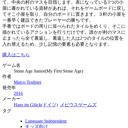
て、中央の村のマスを目指します。表になっている3つの小
屋に書かれている資材があれば、それをゲームボードに戻し
てそこ小屋を取り、自分のボードに置きます。３軒の小屋を
一番早く建設できたプレーヤーの勝ちです。
手番ではボードの周りに並べられたタイルをめくり、そこに
描かれているアクションを行うだけです。誰かが村のマスに
止まったら全て裏返し、裏返した人は2つのタイルの位置を
入れ替えるため、少し記憶の要素も必要となります。
購入はこちら
ゲーム名
Stone Age Junior(My First Stone Age)
作者
Marco Teubner
発売年
2016
メーカー
Hans im Glück(ドイツ)
メビウスゲームズ
タグ
Language Independent
キッズ向け