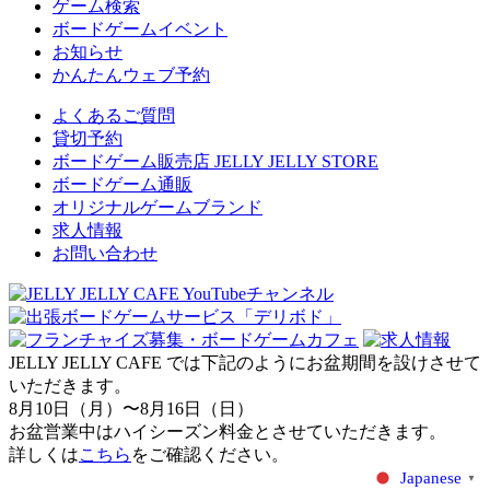
ゲーム検索
ボードゲームイベント
お知らせ
かんたんウェブ予約
よくあるご質問
貸切予約
ボードゲーム販売店 JELLY JELLY STORE
ボードゲーム通販
オリジナルゲームブランド
求人情報
お問い合わせ
JELLY JELLY CAFE では下記のようにお盆期間を設けさせて
いただきます。
8月10日（月）〜8月16日（日）
お盆営業中はハイシーズン料金とさせていただきます。
詳しくは
こちら
をご確認ください。
Japanese
▼