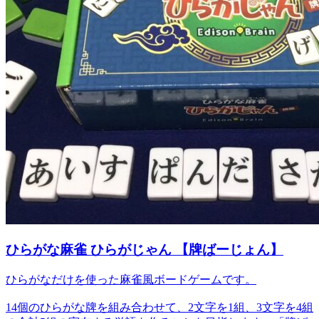
ひらがな麻雀 ひらがじゃん 【牌ばーじょん】
ひらがなだけを使った麻雀風ボードゲームです。
14個のひらがな牌を組み合わせて、2文字を1組、3文字を4組