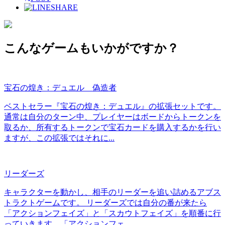
SHARE
こんなゲームもいかがですか？
宝石の煌き：デュエル 偽造者
ベストセラー『宝石の煌き：デュエル』の拡張セットです。
通常は自分のターン中、プレイヤーはボードからトークンを
取るか、所有するトークンで宝石カードを購入するかを行い
ますが、この拡張ではそれに...
リーダーズ
キャラクターを動かし、相手のリーダーを追い詰めるアブス
トラクトゲームです。 リーダーズでは自分の番が来たら
「アクションフェイズ」と「スカウトフェイズ」を順番に行
っていきます。「アクションフェ...