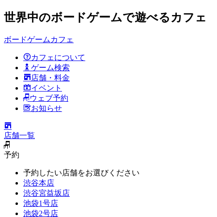
世界中のボードゲームで遊べるカフェ
ボードゲームカフェ
カフェについて
ゲーム検索
店舗・料金
イベント
ウェブ予約
お知らせ
店舗一覧
予約
予約したい店舗をお選びください
渋谷本店
渋谷宮益坂店
池袋1号店
池袋2号店