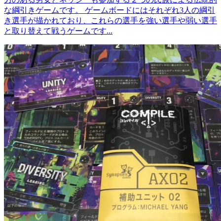
な綱引きゲームです。 ゲームボードにはそれぞれ3人の綱引
き選手が描かれており、これらの選手を強い選手や弱い選手
と取り替えて戦うゲームです...