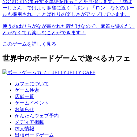
の合計5組の実在する単語を作ることを目指します。「牌ば
ーじょん」ではより麻雀に近く「ポン」「ロン」などのルー
ルも採用され、ことば作りの楽しさがアップしています。
使うのはひらがなが書かれた牌だけなので、麻雀を遊んだこ
とがなくても楽しむことができます！
このゲームを詳しく見る
世界中のボードゲームで遊べるカフェ
カフェについて
ゲーム検索
店舗一覧
ゲームイベント
お知らせ
かんたんウェブ予約
メディア掲載
求人情報
出張ボードゲーム