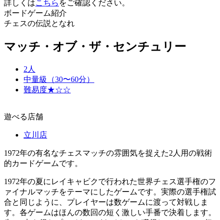
詳しくは
こちら
をご確認ください。
ボードゲーム紹介
チェスの伝説となれ
マッチ・オブ・ザ・センチュリー
2人
中量級（30〜60分）
難易度★☆☆
遊べる店舗
立川店
1972年の有名なチェスマッチの雰囲気を捉えた2人用の戦術
的カードゲームです。
1972年の夏にレイキャビクで行われた世界チェス選手権のフ
ァイナルマッチをテーマにしたゲームです。実際の選手権試
合と同じように、プレイヤーは数ゲームに渡って対戦しま
す。各ゲームはほんの数回の短く激しい手番で決着します。