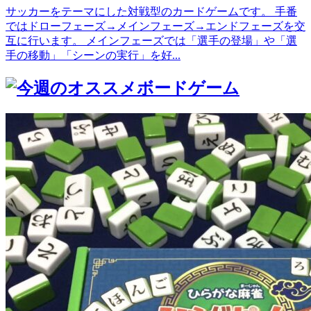
サッカーをテーマにした対戦型のカードゲームです。 手番
ではドローフェーズ→メインフェーズ→エンドフェーズを交
互に行います。 メインフェーズでは「選手の登場」や「選
手の移動」「シーンの実行」を好...