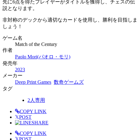
先に6点を得たプレイヤーがタイトルを獲得し、チェスの伝
説となります。
非対称のデックから適切なカードを使用し、勝利を目指しま
しょう！
ゲーム名
Match of the Century
作者
Paolo Mori(パオロ・モリ)
発売年
2023
メーカー
Deep Print Games
数奇ゲームズ
タグ
2人専用
COPY LINK
𝕏
POST
SHARE
COPY LINK
𝕏
POST