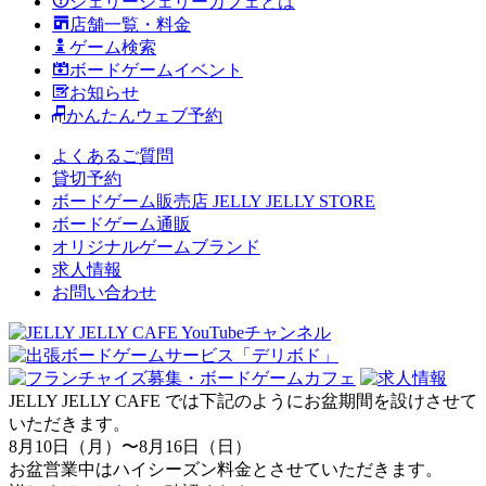
ジェリージェリーカフェとは
店舗一覧・料金
ゲーム検索
ボードゲームイベント
お知らせ
かんたんウェブ予約
よくあるご質問
貸切予約
ボードゲーム販売店 JELLY JELLY STORE
ボードゲーム通販
オリジナルゲームブランド
求人情報
お問い合わせ
JELLY JELLY CAFE では下記のようにお盆期間を設けさせて
いただきます。
8月10日（月）〜8月16日（日）
お盆営業中はハイシーズン料金とさせていただきます。