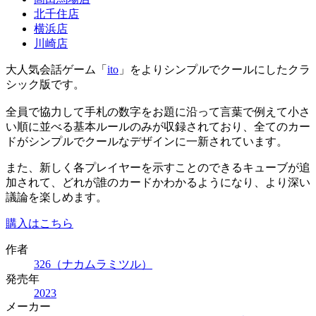
北千住店
横浜店
川崎店
大人気会話ゲーム「
ito
」をよりシンプルでクールにしたクラ
シック版です。
全員で協力して手札の数字をお題に沿って言葉で例えて小さ
い順に並べる基本ルールのみが収録されており、全てのカー
ドがシンプルでクールなデザインに一新されています。
また、新しく各プレイヤーを示すことのできるキューブが追
加されて、どれが誰のカードかわかるようになり、より深い
議論を楽しめます。
購入はこちら
作者
326（ナカムラミツル）
発売年
2023
メーカー