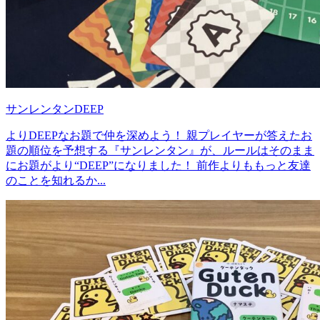
サンレンタンDEEP
よりDEEPなお題で仲を深めよう！ 親プレイヤーが答えたお
題の順位を予想する『サンレンタン』が、ルールはそのまま
にお題がより“DEEP”になりました！ 前作よりももっと友達
のことを知れるか...