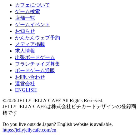
カフェについて
ゲーム検索
店舗一覧
ゲームイベント
お知らせ
かんたんウェブ予約
メディア掲載
求人情報
出張ボードゲーム
フランチャイズ募集
ボードゲーム通販
お問い合わせ
運営会社
ENGLISH
©2026 JELLY JELLY CAFE All Rights Reserved.
JELLY JELLY CAFEは株式会社ピチカートデザインの登録商
標です
Do you live outside Japan? English website is available.
https://jellyjellycafe.com/en