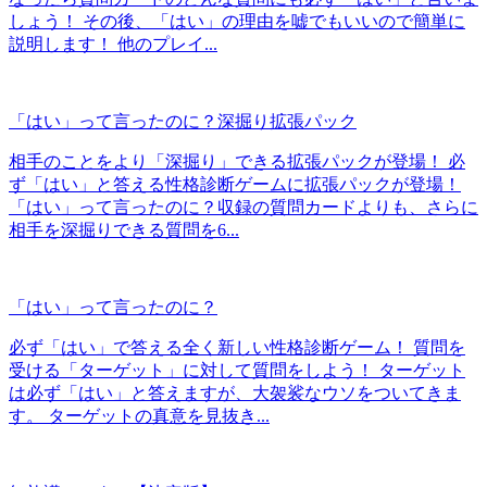
しょう！ その後、「はい」の理由を嘘でもいいので簡単に
説明します！ 他のプレイ...
「はい」って言ったのに？深掘り拡張パック
相手のことをより「深掘り」できる拡張パックが登場！ 必
ず「はい」と答える性格診断ゲームに拡張パックが登場！
「はい」って言ったのに？収録の質問カードよりも、さらに
相手を深掘りできる質問を6...
「はい」って言ったのに？
必ず「はい」で答える全く新しい性格診断ゲーム！ 質問を
受ける「ターゲット」に対して質問をしよう！ ターゲット
は必ず「はい」と答えますが、大袈裟なウソをついてきま
す。 ターゲットの真意を見抜き...