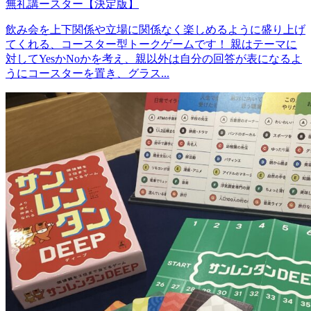
無礼講ースター【決定版】
飲み会を上下関係や立場に関係なく楽しめるように盛り上げ
てくれる、コースター型トークゲームです！ 親はテーマに
対してYesかNoかを考え、親以外は自分の回答が表になるよ
うにコースターを置き、グラス...