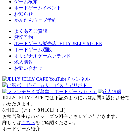
ゲーム検索
ボードゲームイベント
お知らせ
かんたんウェブ予約
よくあるご質問
貸切予約
ボードゲーム販売店 JELLY JELLY STORE
ボードゲーム通販
オリジナルゲームブランド
求人情報
お問い合わせ
JELLY JELLY CAFE では下記のようにお盆期間を設けさせて
いただきます。
8月10日（月）〜8月16日（日）
お盆営業中はハイシーズン料金とさせていただきます。
詳しくは
こちら
をご確認ください。
ボードゲーム紹介