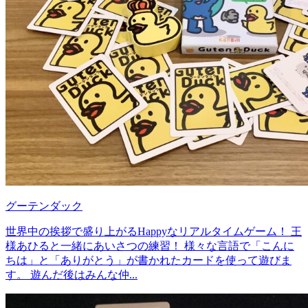
グーテンダック
世界中の挨拶で盛り上がるHappyなリアルタイムゲーム！ 王
様あひると一緒にあいさつの練習！ 様々な言語で「こんに
ちは」と「ありがとう」が書かれたカードを使って遊びま
す。 遊んだ後はみんな仲...