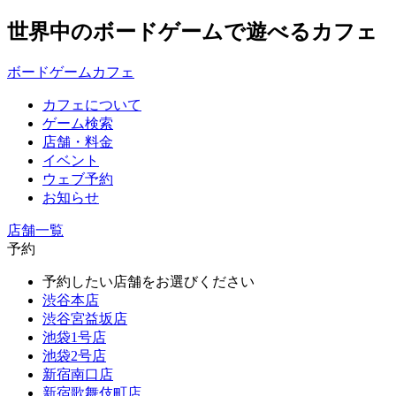
世界中のボードゲームで遊べるカフェ
ボードゲームカフェ
カフェについて
ゲーム検索
店舗・料金
イベント
ウェブ予約
お知らせ
店舗一覧
予約
予約したい店舗をお選びください
渋谷本店
渋谷宮益坂店
池袋1号店
池袋2号店
新宿南口店
新宿歌舞伎町店