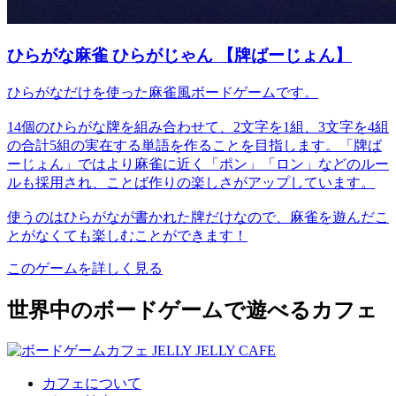
ひらがな麻雀 ひらがじゃん 【牌ばーじょん】
ひらがなだけを使った麻雀風ボードゲームです。
14個のひらがな牌を組み合わせて、2文字を1組、3文字を4組
の合計5組の実在する単語を作ることを目指します。「牌ば
ーじょん」ではより麻雀に近く「ポン」「ロン」などのルー
ルも採用され、ことば作りの楽しさがアップしています。
使うのはひらがなが書かれた牌だけなので、麻雀を遊んだこ
とがなくても楽しむことができます！
このゲームを詳しく見る
世界中のボードゲームで遊べるカフェ
カフェについて