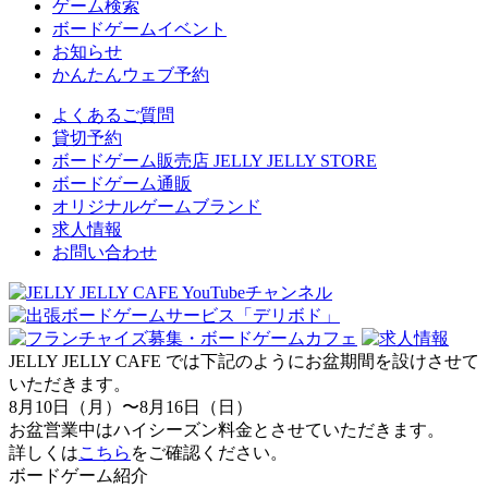
ゲーム検索
ボードゲームイベント
お知らせ
かんたんウェブ予約
よくあるご質問
貸切予約
ボードゲーム販売店 JELLY JELLY STORE
ボードゲーム通販
オリジナルゲームブランド
求人情報
お問い合わせ
JELLY JELLY CAFE では下記のようにお盆期間を設けさせて
いただきます。
8月10日（月）〜8月16日（日）
お盆営業中はハイシーズン料金とさせていただきます。
詳しくは
こちら
をご確認ください。
ボードゲーム紹介