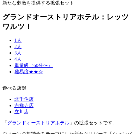
新たな刺激を提供する拡張セット
グランドオーストリアホテル：レッツ
ワルツ！
1人
2人
3人
4人
重量級（60分〜）
難易度★★☆
遊べる店舗
北千住店
吉祥寺店
立川店
「
グランドオーストリアホテル
」の拡張セットです。
ウィーンの舞踏会をテーマにした新たなリソース「シャンパ