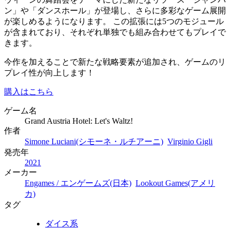
ン」や「ダンスホール」が登場し、さらに多彩なゲーム展開
が楽しめるようになります。 この拡張には5つのモジュール
が含まれており、それぞれ単独でも組み合わせてもプレイで
きます。
今作を加えることで新たな戦略要素が追加され、ゲームのリ
プレイ性が向上します！
購入はこちら
ゲーム名
Grand Austria Hotel: Let's Waltz!
作者
Simone Luciani(シモーネ・ルチアーニ)
Virginio Gigli
発売年
2021
メーカー
Engames / エンゲームズ(日本)
Lookout Games(アメリ
カ)
タグ
ダイス系