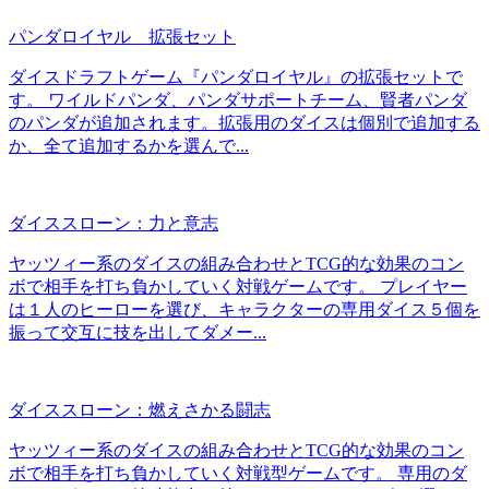
パンダロイヤル 拡張セット
ダイスドラフトゲーム『パンダロイヤル』の拡張セットで
す。 ワイルドパンダ、パンダサポートチーム、賢者パンダ
のパンダが追加されます。拡張用のダイスは個別で追加する
か、全て追加するかを選んで...
ダイススローン：力と意志
ヤッツィー系のダイスの組み合わせとTCG的な効果のコン
ボで相手を打ち負かしていく対戦ゲームです。 プレイヤー
は１人のヒーローを選び、キャラクターの専用ダイス５個を
振って交互に技を出してダメー...
ダイススローン：燃えさかる闘志
ヤッツィー系のダイスの組み合わせとTCG的な効果のコン
ボで相手を打ち負かしていく対戦型ゲームです。 専用のダ