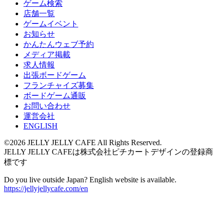
ゲーム検索
店舗一覧
ゲームイベント
お知らせ
かんたんウェブ予約
メディア掲載
求人情報
出張ボードゲーム
フランチャイズ募集
ボードゲーム通販
お問い合わせ
運営会社
ENGLISH
©2026 JELLY JELLY CAFE All Rights Reserved.
JELLY JELLY CAFEは株式会社ピチカートデザインの登録商
標です
Do you live outside Japan? English website is available.
https://jellyjellycafe.com/en