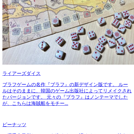
ライアーズダイス
ブラフゲームの名作『ブラフ』の新デザイン版です。 ルー
ルはそのままに、韓国のゲーム出版社によってリメイクされ
たバージョンです。 元々の『ブラフ』はノンテーマでした
が、こちらは海賊船をモチー...
ピーナッツ