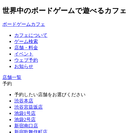
世界中のボードゲームで遊べるカフェ
ボードゲームカフェ
カフェについて
ゲーム検索
店舗・料金
イベント
ウェブ予約
お知らせ
店舗一覧
予約
予約したい店舗をお選びください
渋谷本店
渋谷宮益坂店
池袋1号店
池袋2号店
新宿南口店
新宿歌舞伎町店