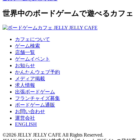
世界中のボードゲームで遊べるカフェ
カフェについて
ゲーム検索
店舗一覧
ゲームイベント
お知らせ
かんたんウェブ予約
メディア掲載
求人情報
出張ボードゲーム
フランチャイズ募集
ボードゲーム通販
お問い合わせ
運営会社
ENGLISH
©2026 JELLY JELLY CAFE All Rights Reserved.