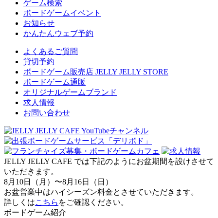
ゲーム検索
ボードゲームイベント
お知らせ
かんたんウェブ予約
よくあるご質問
貸切予約
ボードゲーム販売店 JELLY JELLY STORE
ボードゲーム通販
オリジナルゲームブランド
求人情報
お問い合わせ
JELLY JELLY CAFE では下記のようにお盆期間を設けさせて
いただきます。
8月10日（月）〜8月16日（日）
お盆営業中はハイシーズン料金とさせていただきます。
詳しくは
こちら
をご確認ください。
ボードゲーム紹介