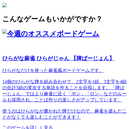
こんなゲームもいかがですか？
ひらがな麻雀 ひらがじゃん 【牌ばーじょん】
ひらがなだけを使った麻雀風ボードゲームです。
14個のひらがな牌を組み合わせて、2文字を1組、3文字を4組
の合計5組の実在する単語を作ることを目指します。「牌ば
ーじょん」ではより麻雀に近く「ポン」「ロン」などのルー
ルも採用され、ことば作りの楽しさがアップしています。
使うのはひらがなが書かれた牌だけなので、麻雀を遊んだこ
とがなくても楽しむことができます！
このゲームを詳しく見る