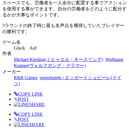
スペースでも、労働者を一人余分に配置する事でアクション
を使用する事ができます。自分の労働者をどのように配分す
るかが大事なポイントです。
3ラウンドの終了時に最も名声点を獲得していたプレイヤー
の勝利です。
ゲーム名
Gluck Auf
作者
Michael Kiesling(ミヒャエル・キースリング)
Wolfgang
Kramer(ヴォルフガング・クラマー)
メーカー
R&R Games
eggertspiele / エッガートシュピーレ(ドイ
ツ)
COPY LINK
𝕏
POST
SHARE
COPY LINK
𝕏
POST
SHARE