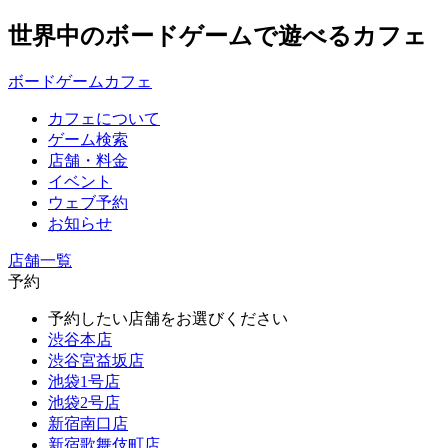
世界中のボードゲームで遊べるカフェ
ボードゲームカフェ
カフェについて
ゲーム検索
店舗・料金
イベント
ウェブ予約
お知らせ
店舗一覧
予約
予約したい店舗をお選びください
渋谷本店
渋谷宮益坂店
池袋1号店
池袋2号店
新宿南口店
新宿歌舞伎町店