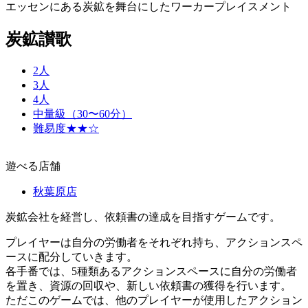
エッセンにある炭鉱を舞台にしたワーカープレイスメント
炭鉱讃歌
2人
3人
4人
中量級（30〜60分）
難易度★★☆
遊べる店舗
秋葉原店
炭鉱会社を経営し、依頼書の達成を目指すゲームです。
プレイヤーは自分の労働者をそれぞれ持ち、アクションスペ
ースに配分していきます。
各手番では、5種類あるアクションスペースに自分の労働者
を置き、資源の回収や、新しい依頼書の獲得を行います。
ただこのゲームでは、他のプレイヤーが使用したアクション