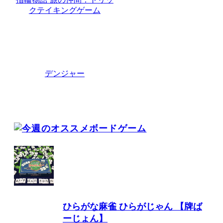
クテイキングゲーム
デンジャー
ひらがな麻雀 ひらがじゃん 【牌ば
ーじょん】