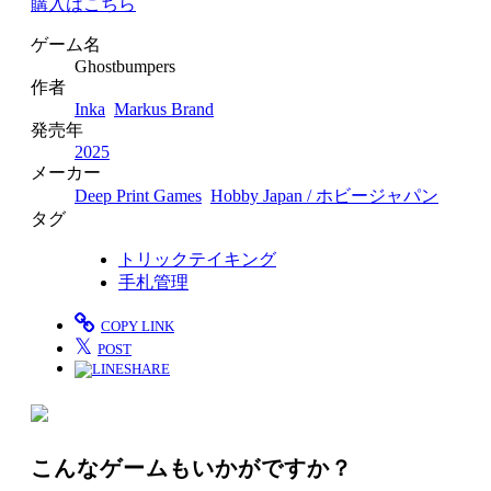
購入はこちら
ゲーム名
Ghostbumpers
作者
Inka
Markus Brand
発売年
2025
メーカー
Deep Print Games
Hobby Japan / ホビージャパン
タグ
トリックテイキング
手札管理
COPY LINK
𝕏
POST
SHARE
こんなゲームもいかがですか？