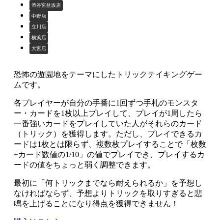
渋谷宮益坂店
中野店
立川店
横浜店
大宮店
恐怖の遊園地をテーマにしたトリックテイキングゲー
ムです。
各プレイヤーが自分の手番に1回ずつ手札のモンスタ
ー・カードを1枚以上プレイして、プレイが1周したら
一番強いカードをプレイしていた人がそれらのカード
（トリック）を獲得します。ただし、プレイできるカ
ードは1枚とは限らず、複数枚プレイすることで「枚数
+カード数値の1/10」の値でプレイでき、プレイするカ
ードの値をちょっと弱く調整できます。
最初に「何トリックまでなら耐えられるか」を予想し
なければならず、予想よりトリックを取りすぎると悲
鳴を上げることになり得点を獲得できません！