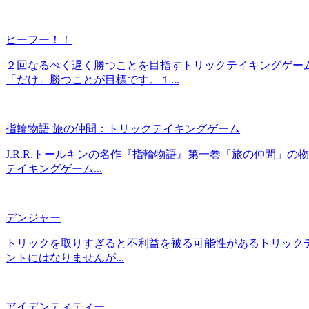
ヒーフー！！
２回なるべく遅く勝つことを目指すトリックテイキングゲー
「だけ」勝つことが目標です。１...
指輪物語 旅の仲間：トリックテイキングゲーム
J.R.R.トールキンの名作『指輪物語』第一巻「旅の仲間」
テイキングゲーム...
デンジャー
トリックを取りすぎると不利益を被る可能性があるトリックテ
ントにはなりませんが...
アイデンティティー