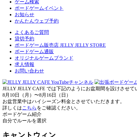
ゲーム検索
ボードゲームイベント
お知らせ
かんたんウェブ予約
よくあるご質問
貸切予約
ボードゲーム販売店 JELLY JELLY STORE
ボードゲーム通販
オリジナルゲームブランド
求人情報
お問い合わせ
JELLY JELLY CAFE では下記のようにお盆期間を設けさ
8月10日（月）〜8月16日（日）
お盆営業中はハイシーズン料金とさせていただきます。
詳しくは
こちら
をご確認ください。
ボードゲーム紹介
自分でルールを選択
キャントウィン