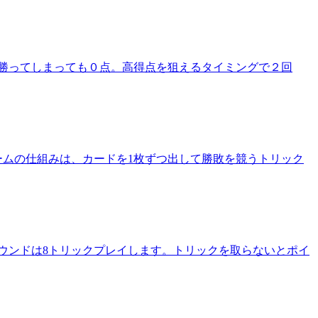
勝ってしまっても０点。高得点を狙えるタイミングで２回
ゲームの仕組みは、カードを1枚ずつ出して勝敗を競うトリック
ウンドは8トリックプレイします。トリックを取らないとポイ