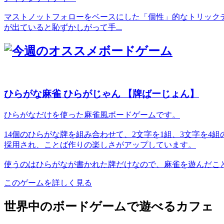
マストノットフォローをベースにした「個性」的なトリック
が出ていると恥ずかしがって手...
ひらがな麻雀 ひらがじゃん 【牌ばーじょん】
ひらがなだけを使った麻雀風ボードゲームです。
14個のひらがな牌を組み合わせて、2文字を1組、3文字を
採用され、ことば作りの楽しさがアップしています。
使うのはひらがなが書かれた牌だけなので、麻雀を遊んだこ
このゲームを詳しく見る
世界中のボードゲームで遊べるカフェ