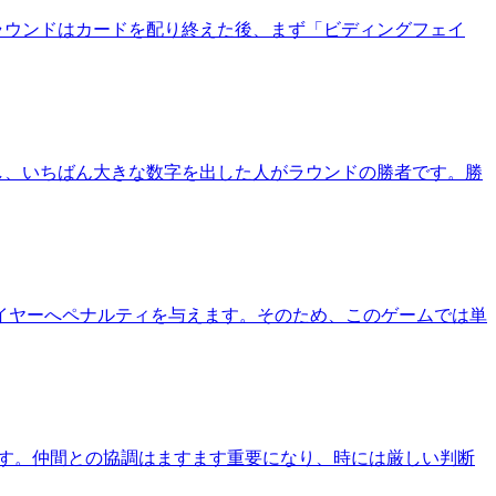
ラウンドはカードを配り終えた後、まず「ビディングフェイ
し、いちばん大きな数字を出した人がラウンドの勝者です。勝
レイヤーへペナルティを与えます。そのため、このゲームでは単
挑みます。仲間との協調はますます重要になり、時には厳しい判断