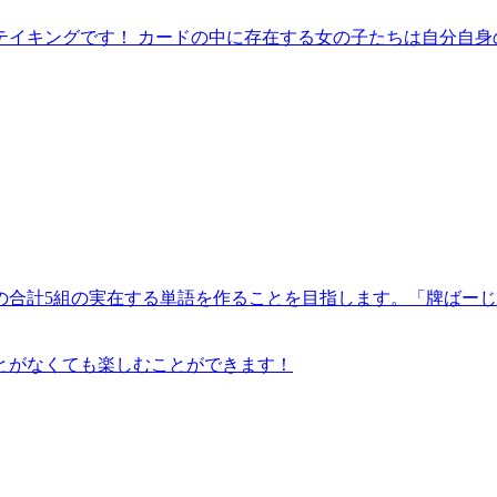
テイキングです！ カードの中に存在する女の子たちは自分自身
4組の合計5組の実在する単語を作ることを目指します。「牌ば
とがなくても楽しむことができます！