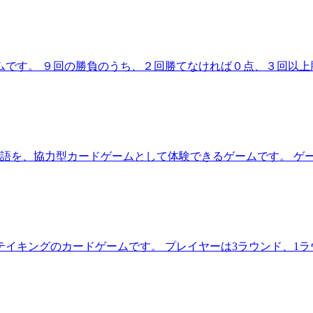
ムです。 ９回の勝負のうち、２回勝てなければ０点、３回以上
の物語を、協力型カードゲームとして体験できるゲームです。 
イキングのカードゲームです。 プレイヤーは3ラウンド、1ラ