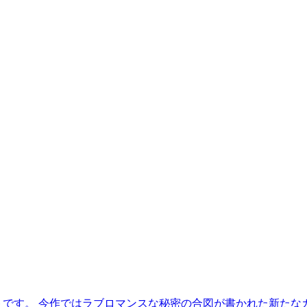
トです。 今作ではラブロマンスな秘密の合図が書かれた新た