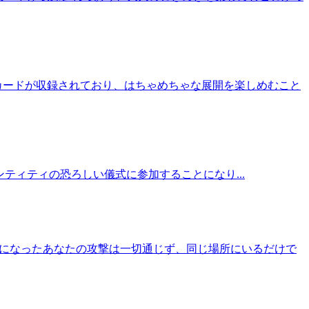
カードが収録されており、はちゃめちゃな展開を楽しめむこと
化身エンティティの恐ろしい儀式に参加することになり...
呪霊になったあなたの攻撃は一切通じず、同じ場所にいるだけで