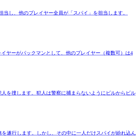
担当し、他のプレイヤー全員が「スパイ」を担当します。
レイヤーがパックマンとして、他のプレイヤー（複数可）は4
犯人を捜します。犯人は警察に捕まらないようにビルからビル
任務を遂行します。しかし、その中に一人だけスパイが紛れ込ん