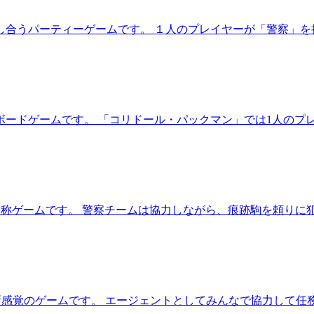
し合うパーティーゲームです。 １人のプレイヤーが「警察」を
ードゲームです。 「コリドール・パックマン」では1人のプ
対称ゲームです。 警察チームは協力しながら、痕跡駒を頼りに
せた新感覚のゲームです。 エージェントとしてみんなで協力して