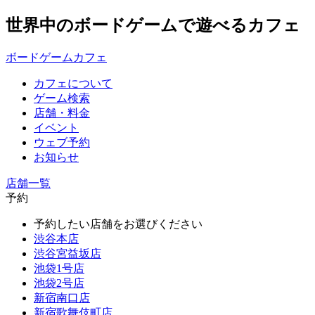
世界中のボードゲームで遊べるカフェ
ボードゲームカフェ
カフェについて
ゲーム検索
店舗・料金
イベント
ウェブ予約
お知らせ
店舗一覧
予約
予約したい店舗をお選びください
渋谷本店
渋谷宮益坂店
池袋1号店
池袋2号店
新宿南口店
新宿歌舞伎町店