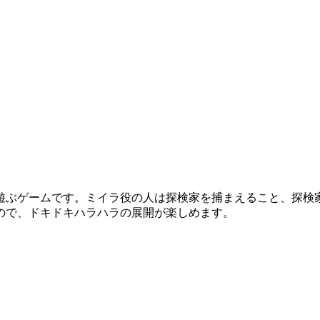
遊ぶゲームです。ミイラ役の人は探検家を捕まえること、探検
ので、ドキドキハラハラの展開が楽しめます。