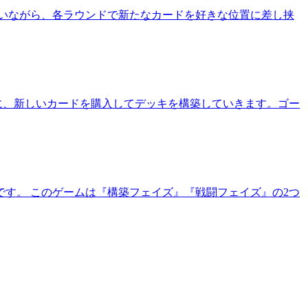
いながら、各ラウンドで新たなカードを好きな位置に差し挟
に、新しいカードを購入してデッキを構築していきます。ゴー
す。 このゲームは『構築フェイズ』『戦闘フェイズ』の2つ