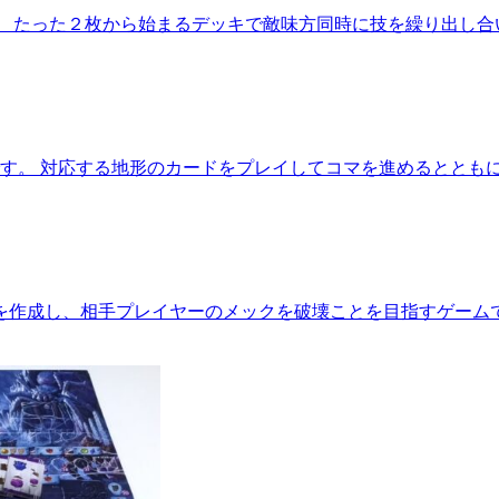
。 たった２枚から始まるデッキで敵味方同時に技を繰り出し合
です。 対応する地形のカードをプレイしてコマを進めるととも
を作成し、相手プレイヤーのメックを破壊ことを目指すゲームで