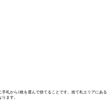
に手札から1枚を選んで捨てることです。捨て札エリアにある
なります。