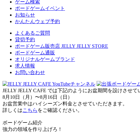
ゲーム検索
ボードゲームイベント
お知らせ
かんたんウェブ予約
よくあるご質問
貸切予約
ボードゲーム販売店 JELLY JELLY STORE
ボードゲーム通販
オリジナルゲームブランド
求人情報
お問い合わせ
JELLY JELLY CAFE では下記のようにお盆期間を設けさ
8月10日（月）〜8月16日（日）
お盆営業中はハイシーズン料金とさせていただきます。
詳しくは
こちら
をご確認ください。
ボードゲーム紹介
強力の領域を作り上げろ！