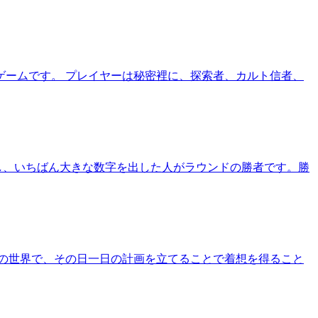
ームです。 プレイヤーは秘密裡に、探索者、カルト信者、
し、いちばん大きな数字を出した人がラウンドの勝者です。勝
リの世界で、その日一日の計画を立てることで着想を得ること