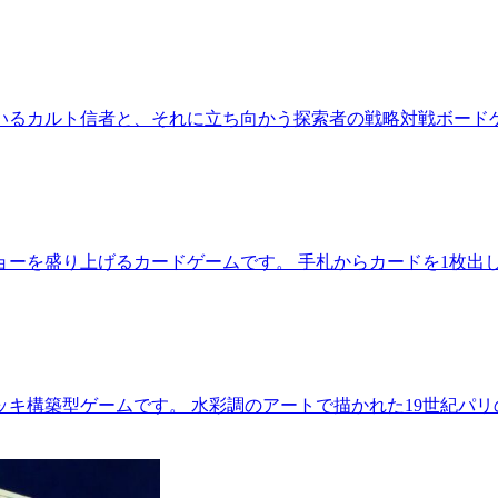
いるカルト信者と、それに立ち向かう探索者の戦略対戦ボードゲ
ョーを盛り上げるカードゲームです。 手札からカードを1枚出
キ構築型ゲームです。 水彩調のアートで描かれた19世紀パ