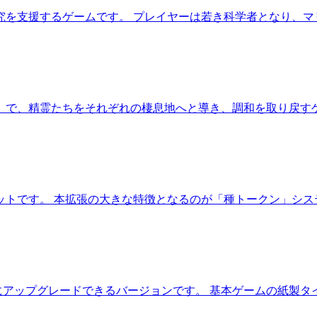
究を支援するゲームです。 プレイヤーは若き科学者となり、マ
」で、精霊たちをそれぞれの棲息地へと導き、調和を取り戻すゲ
ットです。 本拡張の大きな特徴となるのが「種トークン」シス
アップグレードできるバージョンです。 基本ゲームの紙製タ