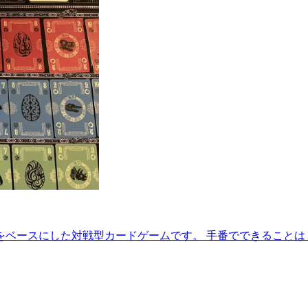
をベースにした対戦型カードゲームです。 手番でできることは