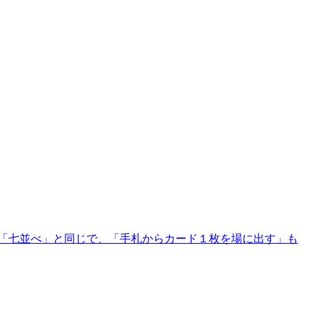
「七並べ」と同じで、「手札からカード１枚を場に出す」も