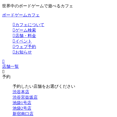
世界中のボードゲームで遊べるカフェ
ボードゲームカフェ
カフェについて
ゲーム検索
店舗・料金
イベント
ウェブ予約
お知らせ
店舗一覧
予約
予約したい店舗をお選びください
渋谷本店
渋谷宮益坂店
池袋1号店
池袋2号店
新宿南口店