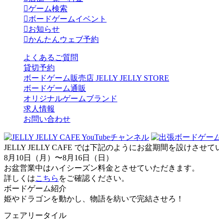
ゲーム検索
ボードゲームイベント
お知らせ
かんたんウェブ予約
よくあるご質問
貸切予約
ボードゲーム販売店 JELLY JELLY STORE
ボードゲーム通販
オリジナルゲームブランド
求人情報
お問い合わせ
JELLY JELLY CAFE では下記のようにお盆期間を設けさ
8月10日（月）〜8月16日（日）
お盆営業中はハイシーズン料金とさせていただきます。
詳しくは
こちら
をご確認ください。
ボードゲーム紹介
姫やドラゴンを動かし、物語を紡いで完結させろ！
フェアリータイル