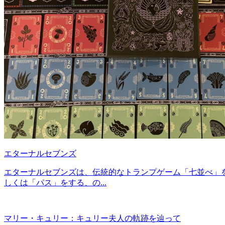
エターナルセブンズ
エターナルセブンズは、伝統的なトランプゲーム「七並べ」
しくは「パス」をする、の...
マリー・キュリー：キュリー夫人の軌跡を辿って