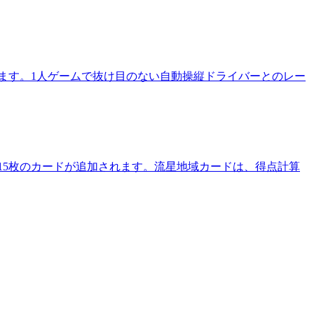
します。1人ゲームで抜け目のない自動操縦ドライバーとのレー
15枚のカードが追加されます。流星地域カードは、得点計算