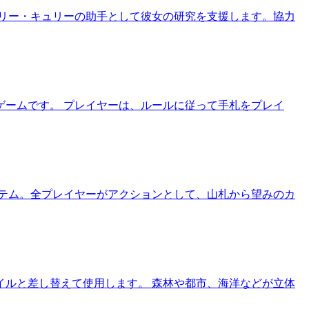
リー・キュリーの助手として彼女の研究を支援します。協力
ームです。 プレイヤーは、ルールに従って手札をプレイ
テム。全プレイヤーがアクションとして、山札から望みのカ
イルと差し替えて使用します。 森林や都市、海洋などが立体