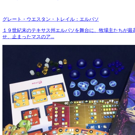
グレート・ウエスタン・トレイル：エルパソ
１９世紀末のテキサス州エルパソを舞台に、牧場主たちが最
せ、止まったマスのア...