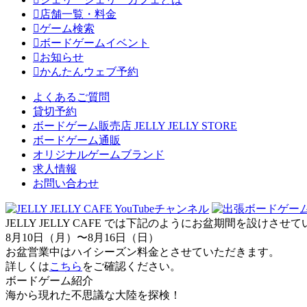
店舗一覧・料金
ゲーム検索
ボードゲームイベント
お知らせ
かんたんウェブ予約
よくあるご質問
貸切予約
ボードゲーム販売店 JELLY JELLY STORE
ボードゲーム通販
オリジナルゲームブランド
求人情報
お問い合わせ
JELLY JELLY CAFE では下記のようにお盆期間を設けさ
8月10日（月）〜8月16日（日）
お盆営業中はハイシーズン料金とさせていただきます。
詳しくは
こちら
をご確認ください。
ボードゲーム紹介
海から現れた不思議な大陸を探検！