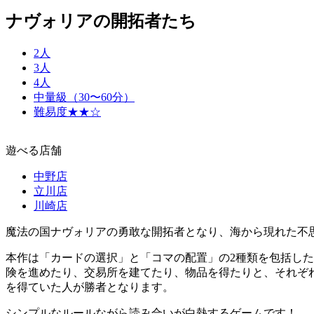
ナヴォリアの開拓者たち
2人
3人
4人
中量級（30〜60分）
難易度★★☆
遊べる店舗
中野店
立川店
川崎店
魔法の国ナヴォリアの勇敢な開拓者となり、海から現れた不
本作は「カードの選択」と「コマの配置」の2種類を包括し
険を進めたり、交易所を建てたり、物品を得たりと、それぞ
を得ていた人が勝者となります。
シンプルなルールながら読み合いが白熱するゲームです！