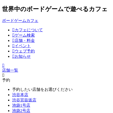
世界中のボードゲームで遊べるカフェ
ボードゲームカフェ
カフェについて
ゲーム検索
店舗・料金
イベント
ウェブ予約
お知らせ
店舗一覧
予約
予約したい店舗をお選びください
渋谷本店
渋谷宮益坂店
池袋1号店
池袋2号店