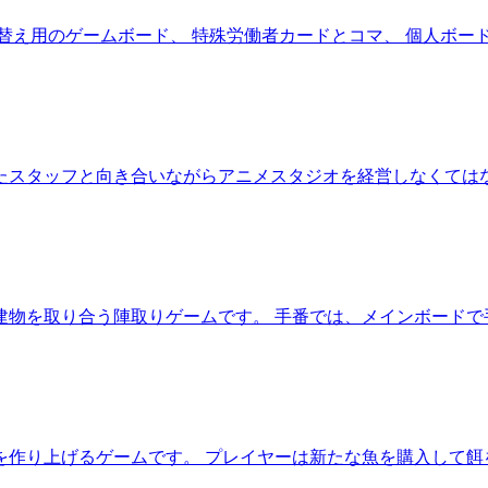
替え用のゲームボード、 特殊労働者カードとコマ、 個人ボー
たスタッフと向き合いながらアニメスタジオを経営しなくてはな
建物を取り合う陣取りゲームです。 手番では、メインボードで
を作り上げるゲームです。 プレイヤーは新たな魚を購入して餌