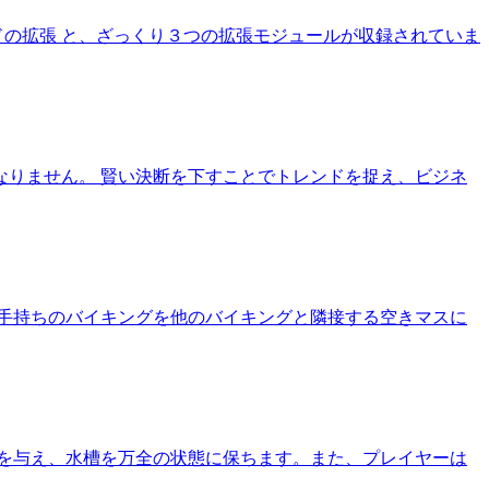
ドの拡張 と、ざっくり３つの拡張モジュールが収録されていま
りません。 賢い決断を下すことでトレンドを捉え、ビジネ
手持ちのバイキングを他のバイキングと隣接する空きマスに
を与え、水槽を万全の状態に保ちます。また、プレイヤーは