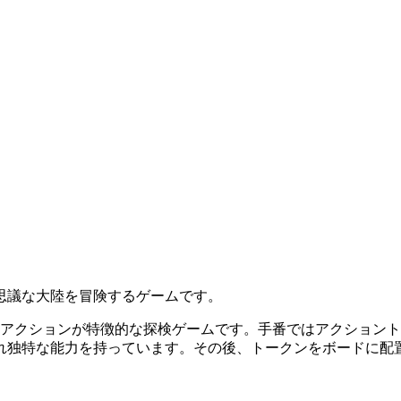
思議な大陸を冒険するゲームです。
たアクションが特徴的な探検ゲームです。手番ではアクション
れ独特な能力を持っています。その後、トークンをボードに配