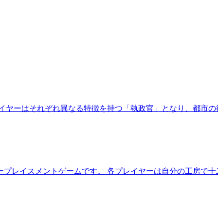
イヤーはそれぞれ異なる特徴を持つ「執政官」となり、都市の
ープレイスメントゲームです。 各プレイヤーは自分の工房で十