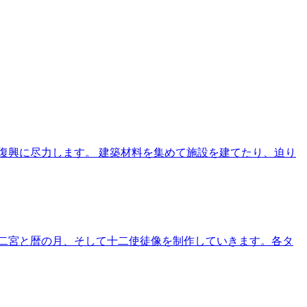
復興に尽力します。 建築材料を集めて施設を建てたり、迫り
二宮と暦の月、そして十二使徒像を制作していきます。各タ