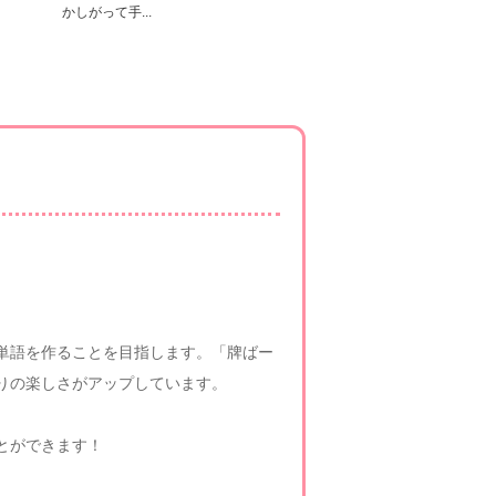
かしがって手...
る単語を作ることを目指します。「牌ばー
りの楽しさがアップしています。
とができます！