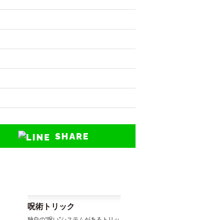
SHARE
呪術トリック
独自の“呪い”システムがあるトリッ