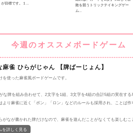
が目標です。１...
敗を競うトリックテイキングゲー
ム...
な麻雀 ひらがじゃん 【牌ばーじょん】
けを使った麻雀風ボードゲームです。
らがな牌を組み合わせて、2文字を1組、3文字を4組の合計5組の実在す
はより麻雀に近く「ポン」「ロン」などのルールも採用され、ことば作
らがなが書かれた牌だけなので、麻雀を遊んだことがなくても楽しむこ
ムを詳しく見る