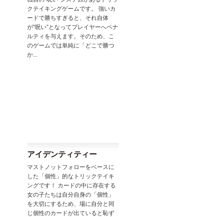
クテイキングゲームです。 強いカ
ードで勝ちすぎると、それ自体
が“呪い”となってプレイヤーへペナ
ルティを与えます。そのため、こ
のゲームでは単純に「どこで勝つ
か...
アイデンティティー
マストノットフォローをベースに
した「個性」的なトリックテイキ
ングです！ カードの中に存在する
女の子たちは自分自身の「個性」
を大切にするため、場に自分と同
じ個性のカードが出ていると恥ず