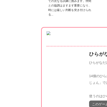
ての次なる試練に挑みます。仲間
との協調はますます重要になり、
時には厳しい判断を突き付けられ
る...
ひらが
ひらがなだ
14個のひ
じょん」で
使うのはひ
このゲー