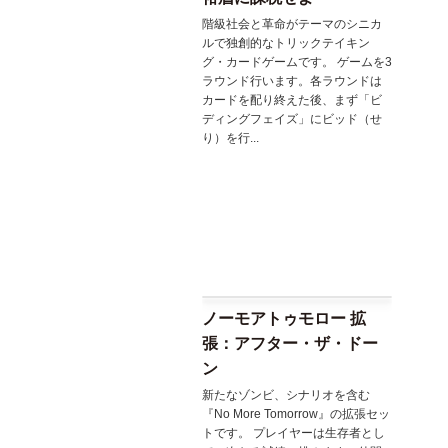
階級社会と革命がテーマのシニカ
ルで独創的なトリックテイキン
グ・カードゲームです。 ゲームを3
ラウンド行います。各ラウンドは
カードを配り終えた後、まず「ビ
ディングフェイズ」にビッド（せ
り）を行...
ノーモアトゥモロー 拡
張：アフター・ザ・ドー
ン
新たなゾンビ、シナリオを含む
『No More Tomorrow』の拡張セッ
トです。 プレイヤーは生存者とし