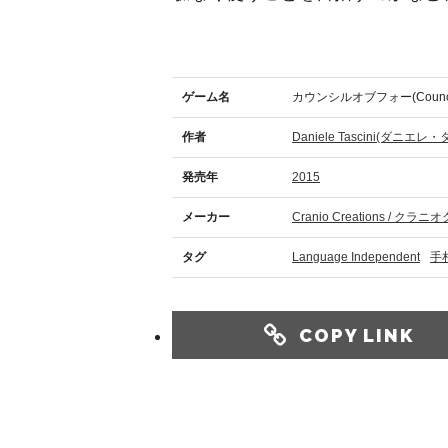
ゲーム名
カウンシルオブフォー(Council 
作者
Daniele Tascini(ダニエ
発売年
2015
メーカー
Cranio Creations / 
タグ
Language Independent
手
COPY LINK