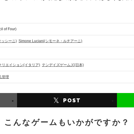
of Four)
レ・タッシーニ)
Simone Luciani(シモーネ・ルチアーニ)
クラニオクリエイション(イタリア)
テンデイズゲームズ(日本)
札管理
𝕏
POST
こんなゲームもいかがですか？