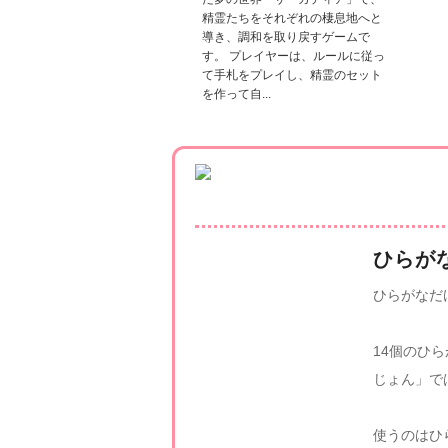
精霊たちをそれぞれの棲息地へと
導き、調和を取り戻すゲームで
す。 プレイヤーは、ルールに従っ
て手札をプレイし、精霊のセット
を作って自...
ひらが
ひらがなだ
14個のひ
じょん」で
使うのはひ