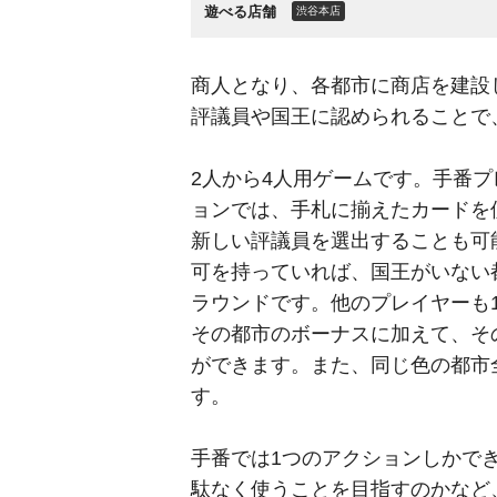
遊べる店舗
渋谷本店
商人となり、各都市に商店を建設
評議員や国王に認められることで
2人から4人用ゲームです。手番
ョンでは、手札に揃えたカードを
新しい評議員を選出することも可
可を持っていれば、国王がいない
ラウンドです。他のプレイヤーも
その都市のボーナスに加えて、そ
ができます。また、同じ色の都市
す。
手番では1つのアクションしかで
駄なく使うことを目指すのかなど