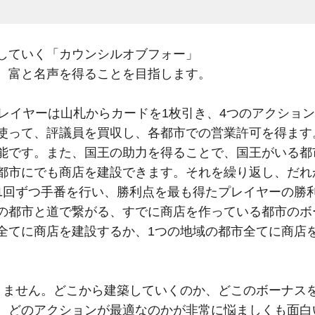
していく「カウンシルオブフォー」
、富と名声を得ることを目指します。
プレイヤーは山札からカードを1枚引き、4つのアクショ
使って、評議員を買収し、各都市での営業許可を得ます
能です。また、国王の助力を得ることで、国王がいる都
都市にでも商店を建設できます。それを繰り返し、だれ
1回ずつ手番を行い、勝利点を最も得たプレイヤーの勝
の都市と道で繋がる、すでに商店を作っている都市のボ
全てに商店を建設するか、1つの地域の都市全てに商店
きません。どこから建築していくのか、どこのボーナス
、どのアクションが最適なのかが非常に悩ましくも面白