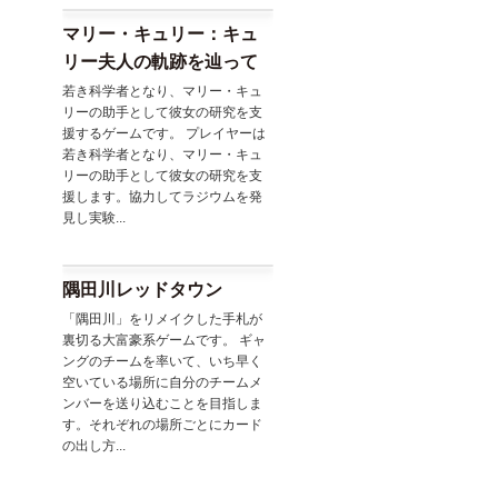
マリー・キュリー：キュ
リー夫人の軌跡を辿って
若き科学者となり、マリー・キュ
リーの助手として彼女の研究を支
援するゲームです。 プレイヤーは
若き科学者となり、マリー・キュ
リーの助手として彼女の研究を支
援します。協力してラジウムを発
見し実験...
隅田川レッドタウン
「隅田川」をリメイクした手札が
裏切る大富豪系ゲームです。 ギャ
ングのチームを率いて、いち早く
空いている場所に自分のチームメ
ンバーを送り込むことを目指しま
す。それぞれの場所ごとにカード
の出し方...