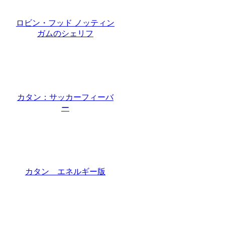
ロビン・フッド ノッティン
ガムのシェリフ
カタン：サッカーフィーバ
ー
カタン エネルギー版