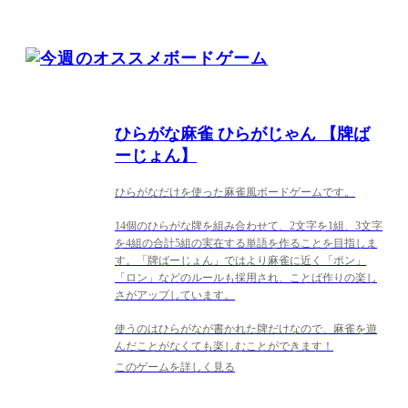
ひらがな麻雀 ひらがじゃん 【牌ば
ーじょん】
ひらがなだけを使った麻雀風ボードゲームです。
14個のひらがな牌を組み合わせて、2文字を1組、3文字
を4組の合計5組の実在する単語を作ることを目指しま
す。「牌ばーじょん」ではより麻雀に近く「ポン」
「ロン」などのルールも採用され、ことば作りの楽し
さがアップしています。
使うのはひらがなが書かれた牌だけなので、麻雀を遊
んだことがなくても楽しむことができます！
このゲームを詳しく見る