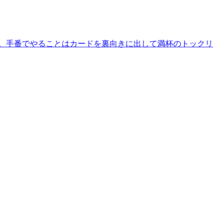
。手番でやることはカードを裏向きに出して満杯のトックリ