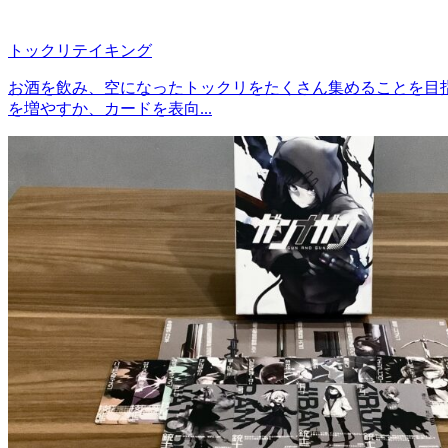
トックリテイキング
お酒を飲み、空になったトックリをたくさん集めることを目
を増やすか、カードを表向...