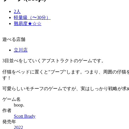
2人
軽量級（〜30分）
難易度★☆☆
遊べる店舗
立川店
3目並べをしていくアブストラクトのゲームです。
仔猫をベッドに置くと"ブープ"します。つまり、周囲の仔猫
す！
可愛らしいモチーフのゲームですが、実はしっかり戦略が求
ゲーム名
boop.
作者
Scott Brady
発売年
2022