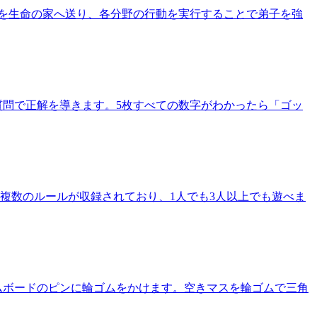
を生命の家へ送り、各分野の行動を実行することで弟子を強
質問で正解を導きます。5枚すべての数字がわかったら「ゴッ
が複数のルールが収録されており、1人でも3人以上でも遊べま
ムボードのピンに輪ゴムをかけます。空きマスを輪ゴムで三角