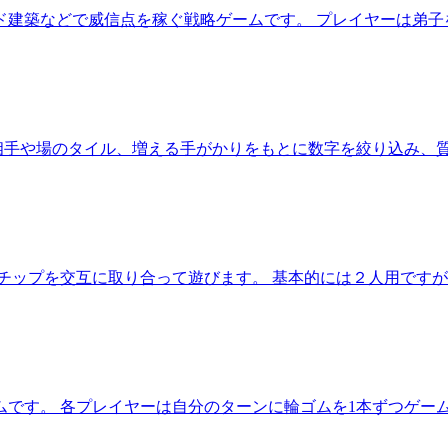
ド建築などで威信点を稼ぐ戦略ゲームです。 プレイヤーは弟子
相手や場のタイル、増える手がかりをもとに数字を絞り込み、
字チップを交互に取り合って遊びます。 基本的には２人用です
ムです。 各プレイヤーは自分のターンに輪ゴムを1本ずつゲー