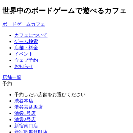
世界中のボードゲームで遊べるカフェ
ボードゲームカフェ
カフェについて
ゲーム検索
店舗・料金
イベント
ウェブ予約
お知らせ
店舗一覧
予約
予約したい店舗をお選びください
渋谷本店
渋谷宮益坂店
池袋1号店
池袋2号店
新宿南口店
新宿歌舞伎町店