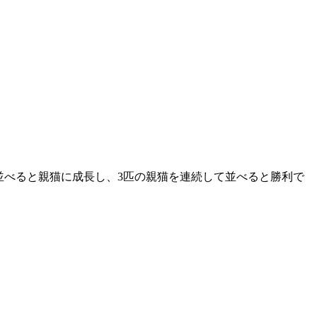
並べると親猫に成長し、3匹の親猫を連続して並べると勝利で