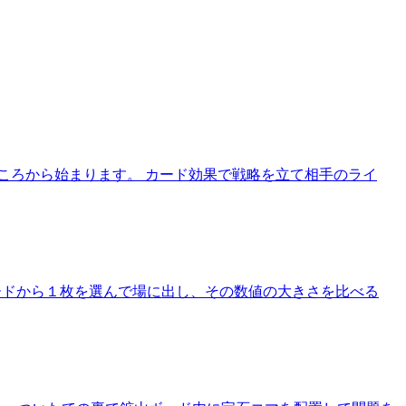
ころから始まります。 カード効果で戦略を立て相手のライ
者カードから１枚を選んで場に出し、その数値の大きさを比べる