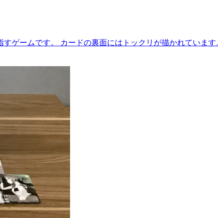
指すゲームです。 カードの裏面にはトックリが描かれています