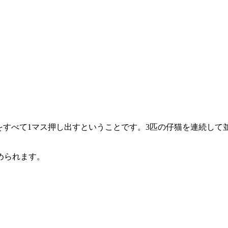
をすべて1マス押し出すということです。3匹の仔猫を連続して
められます。