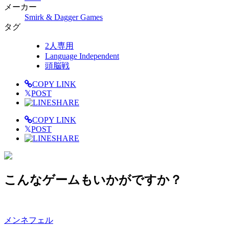
メーカー
Smirk & Dagger Games
タグ
2人専用
Language Independent
頭脳戦
COPY LINK
𝕏
POST
SHARE
COPY LINK
𝕏
POST
SHARE
こんなゲームもいかがですか？
メンネフェル