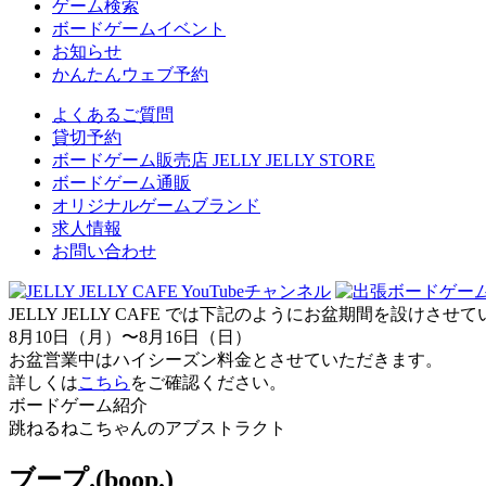
ゲーム検索
ボードゲームイベント
お知らせ
かんたんウェブ予約
よくあるご質問
貸切予約
ボードゲーム販売店 JELLY JELLY STORE
ボードゲーム通販
オリジナルゲームブランド
求人情報
お問い合わせ
JELLY JELLY CAFE では下記のようにお盆期間を設けさ
8月10日（月）〜8月16日（日）
お盆営業中はハイシーズン料金とさせていただきます。
詳しくは
こちら
をご確認ください。
ボードゲーム紹介
跳ねるねこちゃんのアブストラクト
ブープ.(boop.)