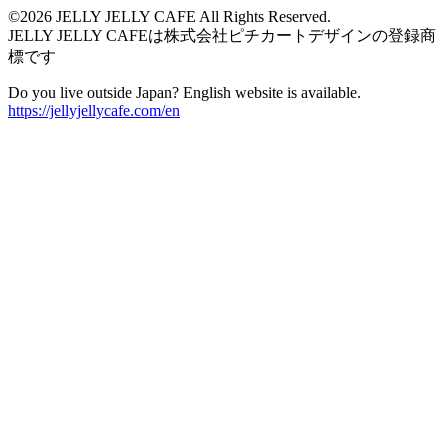
©2026 JELLY JELLY CAFE All Rights Reserved.
JELLY JELLY CAFEは株式会社ピチカートデザインの登録商
標です
Do you live outside Japan? English website is available.
https://jellyjellycafe.com/en