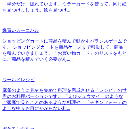
「半分だけ」隠れています。ミラーカードを使って、同じ絵
を見つけましょう。絵を見つけ...
爆買いカーニバル
ショッピングカートに商品を積んで動かすバランスゲームで
す。 ショッピングカートを商品ケースまで移動して、商品
を積んでいきましょう。「お買い物カード」のリストをもと
に、商品を積んでいく必要があ...
ワールドレシピ
麻雀のように具材を集めて料理を完成させる「レシピ」の世
界のお料理バージョンです。 「えびシュウマイ」のような
ご家庭で見たことのあるような料理や、「チキンフォー」の
ような中々お目にかからない料...
ポケモンタルカ