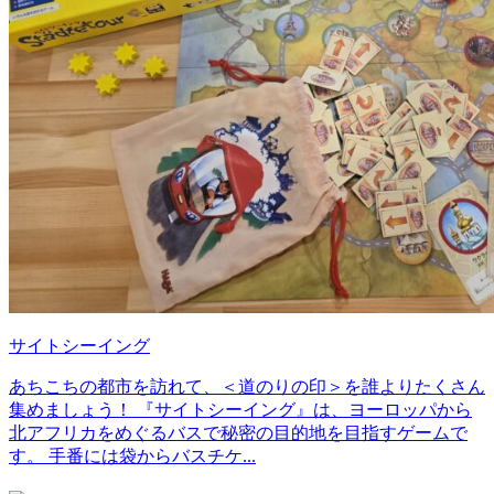
サイトシーイング
あちこちの都市を訪れて、＜道のりの印＞を誰よりたくさん
集めましょう！ 『サイトシーイング』は、ヨーロッパから
北アフリカをめぐるバスで秘密の目的地を目指すゲームで
す。 手番には袋からバスチケ...