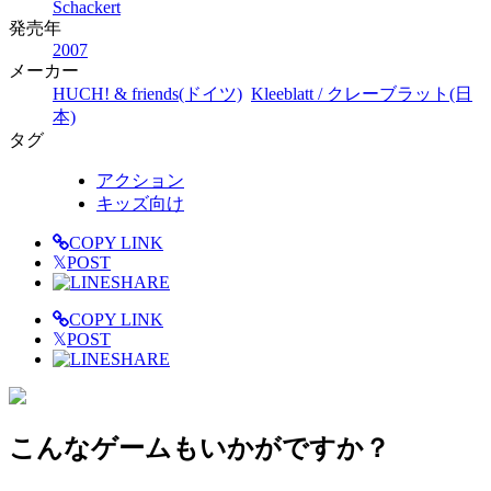
Schackert
発売年
2007
メーカー
HUCH! & friends(ドイツ)
Kleeblatt / クレーブラット(日
本)
タグ
アクション
キッズ向け
COPY LINK
𝕏
POST
SHARE
COPY LINK
𝕏
POST
SHARE
こんなゲームもいかがですか？