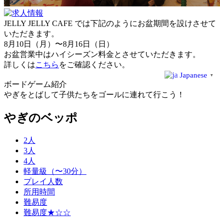
JELLY JELLY CAFE では下記のようにお盆期間を設けさせて
いただきます。
8月10日（月）〜8月16日（日）
お盆営業中はハイシーズン料金とさせていただきます。
詳しくは
こちら
をご確認ください。
Japanese
▼
ボードゲーム紹介
やぎをとばして子供たちをゴールに連れて行こう！
やぎのベッポ
2人
3人
4人
軽量級（〜30分）
プレイ人数
所用時間
難易度
難易度★☆☆