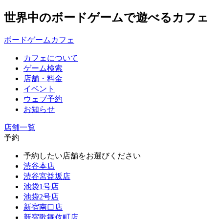
世界中のボードゲームで遊べるカフェ
ボードゲームカフェ
カフェについて
ゲーム検索
店舗・料金
イベント
ウェブ予約
お知らせ
店舗一覧
予約
予約したい店舗をお選びください
渋谷本店
渋谷宮益坂店
池袋1号店
池袋2号店
新宿南口店
新宿歌舞伎町店