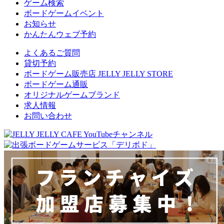
ゲーム検索
ボードゲームイベント
お知らせ
かんたんウェブ予約
よくあるご質問
貸切予約
ボードゲーム販売店 JELLY JELLY STORE
ボードゲーム通販
オリジナルゲームブランド
求人情報
お問い合わせ