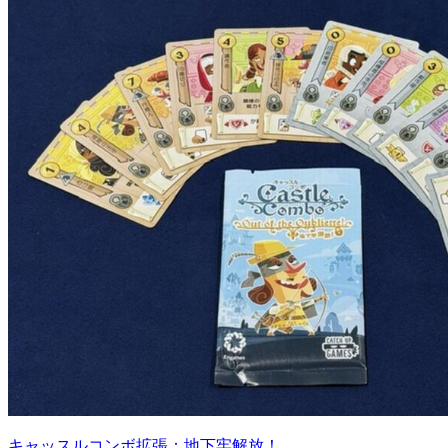
キャッスルコンボ拡張：地下牢解放！