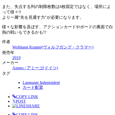
また、失点する列の制限枚数は6枚固定ではなく、場所によ
って様々!!
より一層"先を見通す力"が必要になります。
様々な影響を及ぼす、アクションカードやボードの裏面で白
熱の戦いもできるかも!?
作者
Wolfgang Kramer(ヴォルフガング・クラマー)
発売年
2019
メーカー
Amigo / アミーゴ(ドイツ)
タグ
Language Independent
カード配置
COPY LINK
𝕏
POST
SHARE
COPY LINK