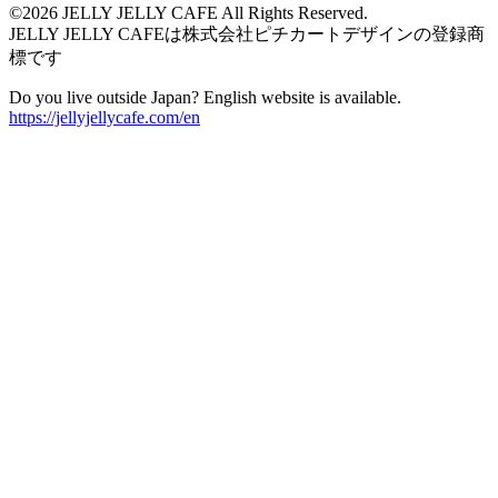
©2026 JELLY JELLY CAFE All Rights Reserved.
JELLY JELLY CAFEは株式会社ピチカートデザインの登録商
標です
Do you live outside Japan? English website is available.
https://jellyjellycafe.com/en