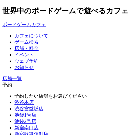
世界中のボードゲームで遊べるカフェ
ボードゲームカフェ
カフェについて
ゲーム検索
店舗・料金
イベント
ウェブ予約
お知らせ
店舗一覧
予約
予約したい店舗をお選びください
渋谷本店
渋谷宮益坂店
池袋1号店
池袋2号店
新宿南口店
新宿歌舞伎町店