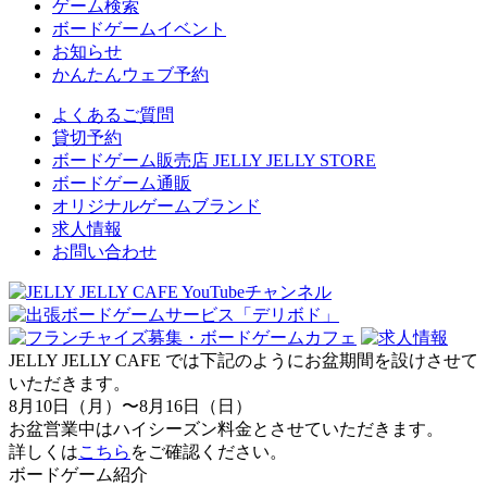
ゲーム検索
ボードゲームイベント
お知らせ
かんたんウェブ予約
よくあるご質問
貸切予約
ボードゲーム販売店 JELLY JELLY STORE
ボードゲーム通販
オリジナルゲームブランド
求人情報
お問い合わせ
JELLY JELLY CAFE では下記のようにお盆期間を設けさせて
いただきます。
8月10日（月）〜8月16日（日）
お盆営業中はハイシーズン料金とさせていただきます。
詳しくは
こちら
をご確認ください。
ボードゲーム紹介