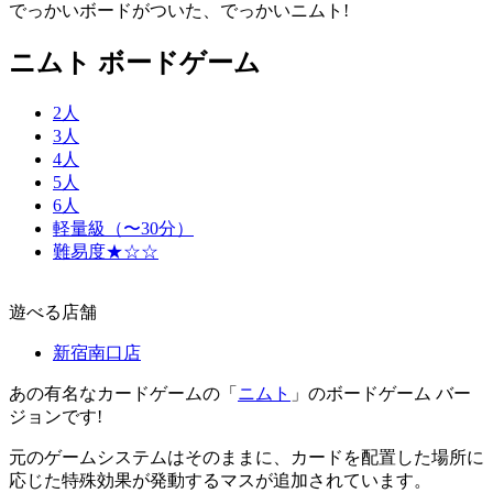
でっかいボードがついた、でっかいニムト!
ニムト ボードゲーム
2人
3人
4人
5人
6人
軽量級（〜30分）
難易度★☆☆
遊べる店舗
新宿南口店
あの有名なカードゲームの「
ニムト
」のボードゲーム バー
ジョンです!
元のゲームシステムはそのままに、カードを配置した場所に
応じた特殊効果が発動するマスが追加されています。