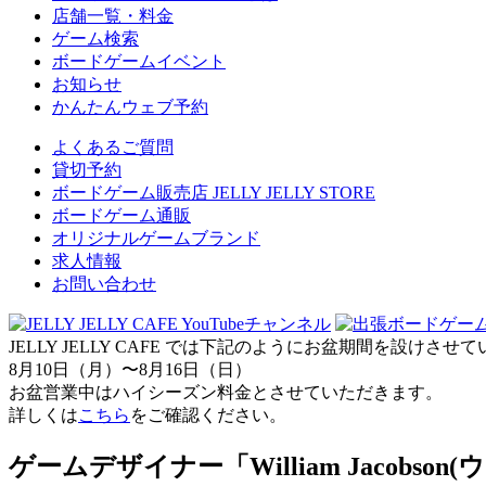
店舗一覧・料金
ゲーム検索
ボードゲームイベント
お知らせ
かんたんウェブ予約
よくあるご質問
貸切予約
ボードゲーム販売店 JELLY JELLY STORE
ボードゲーム通販
オリジナルゲームブランド
求人情報
お問い合わせ
JELLY JELLY CAFE では下記のようにお盆期間を設けさ
8月10日（月）〜8月16日（日）
お盆営業中はハイシーズン料金とさせていただきます。
詳しくは
こちら
をご確認ください。
ゲームデザイナー「William Jacob