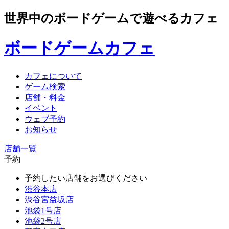
世界中のボードゲームで遊べるカフェ
ボードゲームカフェ
カフェについて
ゲーム検索
店舗・料金
イベント
ウェブ予約
お知らせ
店舗一覧
予約
予約したい店舗をお選びください
渋谷本店
渋谷宮益坂店
池袋1号店
池袋2号店