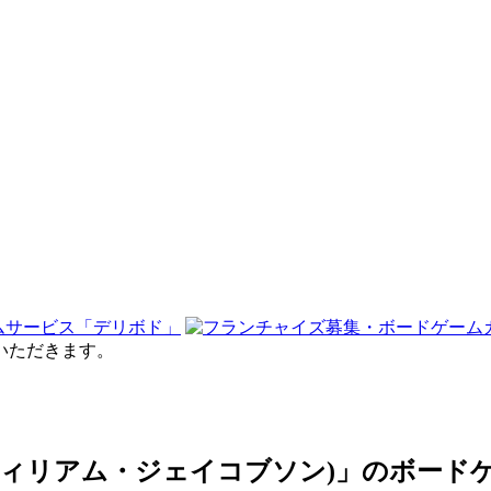
せていただきます。
son(ウィリアム・ジェイコブソン)」のボー