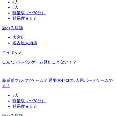
4人
5人
軽量級（〜30分）
難易度★☆☆
遊べる店舗
大宮店
名古屋大須店
クイキシオ
こんなマルバツゲーム見たことない！？
新感覚マルバツゲーム？ 運要素ゼロの2人用ボードゲームで
す！
2人
軽量級（〜30分）
難易度★☆☆
遊べる店舗