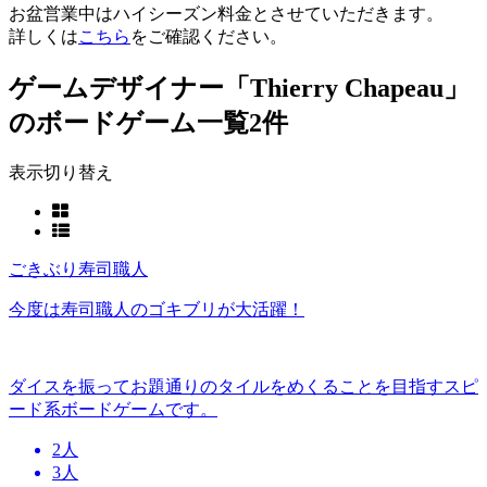
お盆営業中はハイシーズン料金とさせていただきます。
詳しくは
こちら
をご確認ください。
ゲームデザイナー「Thierry Chapeau」
のボードゲーム一覧
2件
表示切り替え
ごきぶり寿司職人
今度は寿司職人のゴキブリが大活躍！
ダイスを振ってお題通りのタイルをめくることを目指すスピ
ード系ボードゲームです。
2人
3人