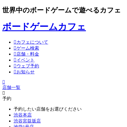
世界中のボードゲームで遊べるカフェ
ボードゲームカフェ
カフェについて
ゲーム検索
店舗・料金
イベント
ウェブ予約
お知らせ
店舗一覧
予約
予約したい店舗をお選びください
渋谷本店
渋谷宮益坂店
池袋1号店