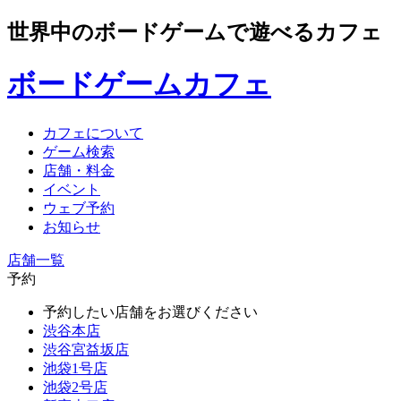
世界中のボードゲームで遊べるカフェ
ボードゲームカフェ
カフェについて
ゲーム検索
店舗・料金
イベント
ウェブ予約
お知らせ
店舗一覧
予約
予約したい店舗をお選びください
渋谷本店
渋谷宮益坂店
池袋1号店
池袋2号店