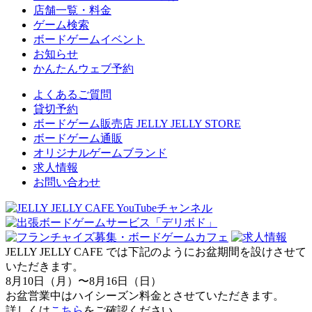
店舗一覧・料金
ゲーム検索
ボードゲームイベント
お知らせ
かんたんウェブ予約
よくあるご質問
貸切予約
ボードゲーム販売店 JELLY JELLY STORE
ボードゲーム通販
オリジナルゲームブランド
求人情報
お問い合わせ
JELLY JELLY CAFE では下記のようにお盆期間を設けさせて
いただきます。
8月10日（月）〜8月16日（日）
お盆営業中はハイシーズン料金とさせていただきます。
詳しくは
こちら
をご確認ください。