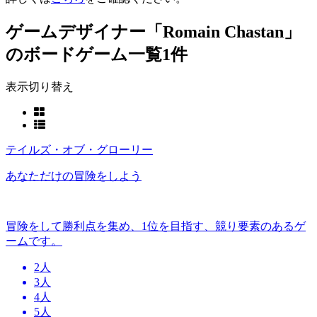
ゲームデザイナー「Romain Chastan」
のボードゲーム一覧
1件
表示切り替え
テイルズ・オブ・グローリー
あなただけの冒険をしよう
冒険をして勝利点を集め、1位を目指す、競り要素のあるゲ
ームです。
2人
3人
4人
5人