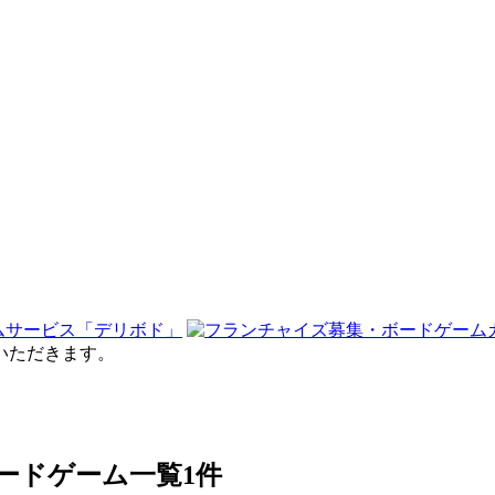
せていただきます。
のボードゲーム一覧
1件