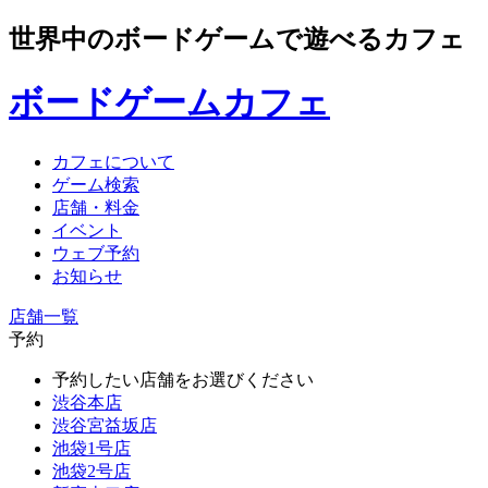
世界中のボードゲームで遊べるカフェ
ボードゲームカフェ
カフェについて
ゲーム検索
店舗・料金
イベント
ウェブ予約
お知らせ
店舗一覧
予約
予約したい店舗をお選びください
渋谷本店
渋谷宮益坂店
池袋1号店
池袋2号店