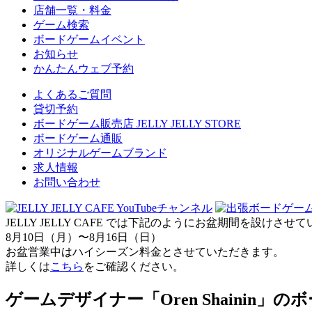
店舗一覧・料金
ゲーム検索
ボードゲームイベント
お知らせ
かんたんウェブ予約
よくあるご質問
貸切予約
ボードゲーム販売店 JELLY JELLY STORE
ボードゲーム通販
オリジナルゲームブランド
求人情報
お問い合わせ
JELLY JELLY CAFE では下記のようにお盆期間を設けさ
8月10日（月）〜8月16日（日）
お盆営業中はハイシーズン料金とさせていただきます。
詳しくは
こちら
をご確認ください。
ゲームデザイナー「Oren Shainin」