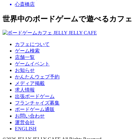
心斎橋店
世界中のボードゲームで遊べるカフェ
カフェについて
ゲーム検索
店舗一覧
ゲームイベント
お知らせ
かんたんウェブ予約
メディア掲載
求人情報
出張ボードゲーム
フランチャイズ募集
ボードゲーム通販
お問い合わせ
運営会社
ENGLISH