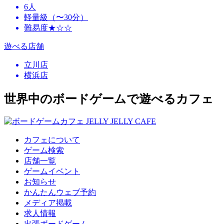
6人
軽量級（〜30分）
難易度★☆☆
遊べる店舗
立川店
横浜店
世界中のボードゲームで遊べるカフェ
カフェについて
ゲーム検索
店舗一覧
ゲームイベント
お知らせ
かんたんウェブ予約
メディア掲載
求人情報
出張ボードゲーム