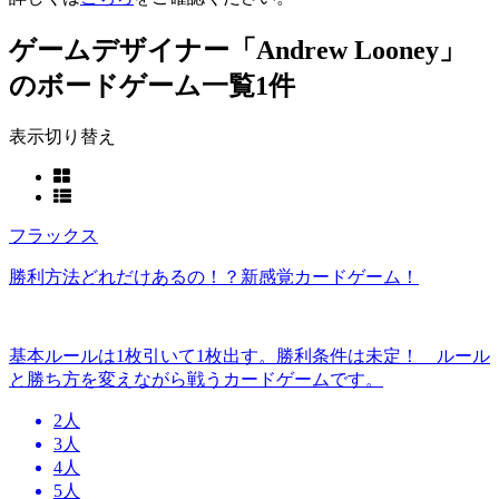
ゲームデザイナー「Andrew Looney」
のボードゲーム一覧
1件
表示切り替え
フラックス
勝利方法どれだけあるの！？新感覚カードゲーム！
基本ルールは1枚引いて1枚出す。勝利条件は未定！ ルール
と勝ち方を変えながら戦うカードゲームです。
2人
3人
4人
5人