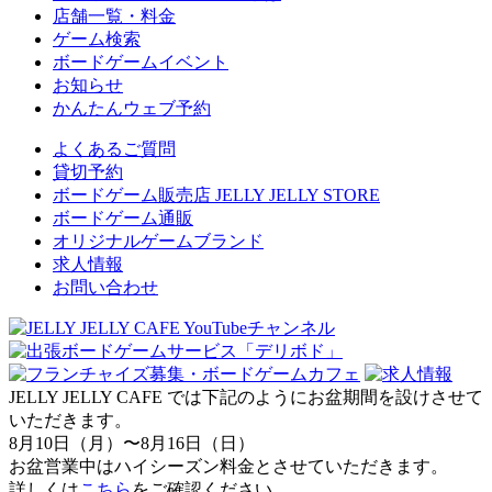
店舗一覧・料金
ゲーム検索
ボードゲームイベント
お知らせ
かんたんウェブ予約
よくあるご質問
貸切予約
ボードゲーム販売店 JELLY JELLY STORE
ボードゲーム通販
オリジナルゲームブランド
求人情報
お問い合わせ
JELLY JELLY CAFE では下記のようにお盆期間を設けさせて
いただきます。
8月10日（月）〜8月16日（日）
お盆営業中はハイシーズン料金とさせていただきます。
詳しくは
こちら
をご確認ください。