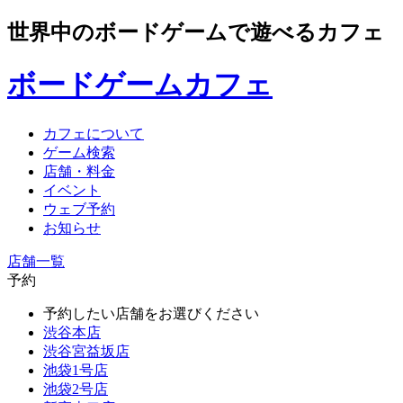
世界中のボードゲームで遊べるカフェ
ボードゲームカフェ
カフェについて
ゲーム検索
店舗・料金
イベント
ウェブ予約
お知らせ
店舗一覧
予約
予約したい店舗をお選びください
渋谷本店
渋谷宮益坂店
池袋1号店
池袋2号店