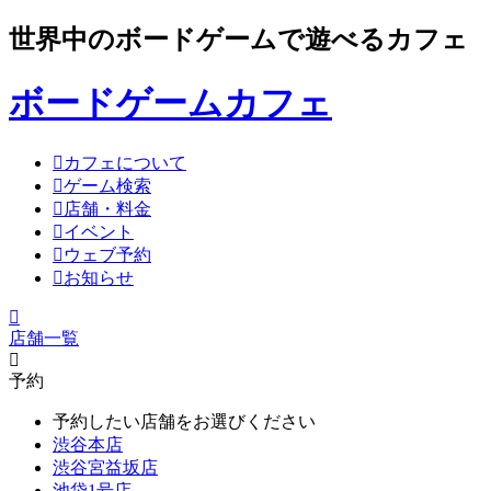
世界中のボードゲームで遊べるカフェ
ボードゲームカフェ
カフェについて
ゲーム検索
店舗・料金
イベント
ウェブ予約
お知らせ
店舗一覧
予約
予約したい店舗をお選びください
渋谷本店
渋谷宮益坂店
池袋1号店