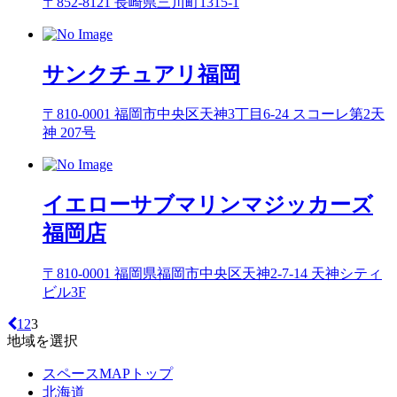
〒852-8121 長崎県三川町1315-1
サンクチュアリ福岡
〒810-0001 福岡市中央区天神3丁目6-24 スコーレ第2天
神 207号
イエローサブマリンマジッカーズ
福岡店
〒810-0001 福岡県福岡市中央区天神2-7-14 天神シティ
ビル3F
1
2
3
地域を選択
スペースMAPトップ
北海道