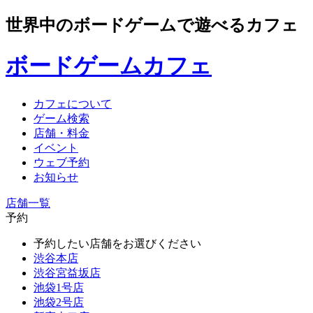
世界中のボードゲームで遊べるカフェ
ボードゲームカフェ
カフェについて
ゲーム検索
店舗・料金
イベント
ウェブ予約
お知らせ
店舗一覧
予約
予約したい店舗をお選びください
渋谷本店
渋谷宮益坂店
池袋1号店
池袋2号店