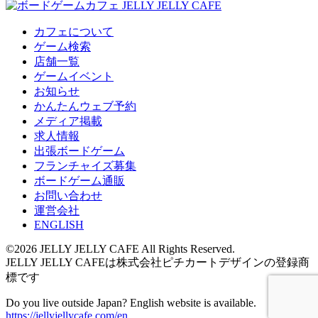
カフェについて
ゲーム検索
店舗一覧
ゲームイベント
お知らせ
かんたんウェブ予約
メディア掲載
求人情報
出張ボードゲーム
フランチャイズ募集
ボードゲーム通販
お問い合わせ
運営会社
ENGLISH
©2026 JELLY JELLY CAFE All Rights Reserved.
JELLY JELLY CAFEは株式会社ピチカートデザインの登録商
標です
Do you live outside Japan? English website is available.
https://jellyjellycafe.com/en