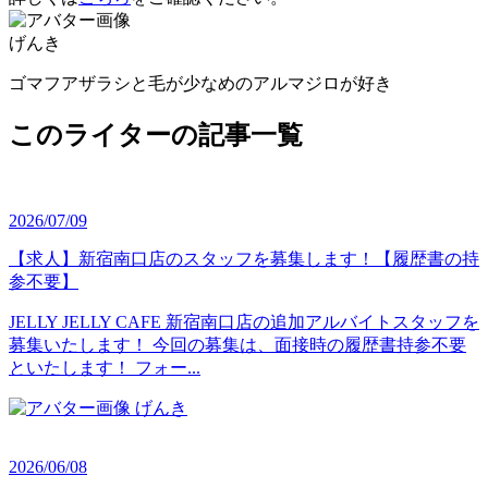
げんき
ゴマフアザラシと毛が少なめのアルマジロが好き
このライターの記事一覧
2026/07/09
【求人】新宿南口店のスタッフを募集します！【履歴書の持
参不要】
JELLY JELLY CAFE 新宿南口店の追加アルバイトスタッフを
募集いたします！ 今回の募集は、面接時の履歴書持参不要
といたします！ フォー...
げんき
2026/06/08