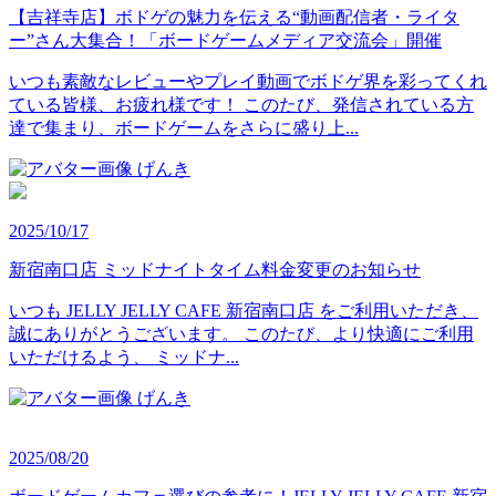
【吉祥寺店】ボドゲの魅力を伝える“動画配信者・ライタ
ー”さん大集合！「ボードゲームメディア交流会」開催
いつも素敵なレビューやプレイ動画でボドゲ界を彩ってくれ
ている皆様、お疲れ様です！ このたび、発信されている方
達で集まり、ボードゲームをさらに盛り上...
げんき
2025/10/17
新宿南口店 ミッドナイトタイム料金変更のお知らせ
いつも JELLY JELLY CAFE 新宿南口店 をご利用いただき、
誠にありがとうございます。 このたび、より快適にご利用
いただけるよう、 ミッドナ...
げんき
2025/08/20