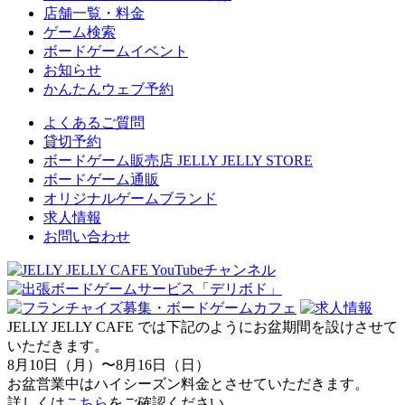
店舗一覧・料金
ゲーム検索
ボードゲームイベント
お知らせ
かんたんウェブ予約
よくあるご質問
貸切予約
ボードゲーム販売店 JELLY JELLY STORE
ボードゲーム通販
オリジナルゲームブランド
求人情報
お問い合わせ
JELLY JELLY CAFE では下記のようにお盆期間を設けさせて
いただきます。
8月10日（月）〜8月16日（日）
お盆営業中はハイシーズン料金とさせていただきます。
詳しくは
こちら
をご確認ください。