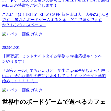
ボードゲームカフェ選びの参考に！JELLY JELLY CAFE 新宿
南口店の特徴をご紹介します！
こんにちは！JELLY JELLY CAFE 新宿南口店、店長のげんき
です！ 皆さんボードゲームするとき、どこで遊んでます
か？ レンタルスペース...
げんき
2023/12/01
【新宿店】ミッドナイトタイム学割 & 学生応援キャンペー
ンやります！
「深夜オールしてみたいけど、学生には値段がちょっと厳し
い...」 そんな学生の声にお応えして…！ ミッドナイト学割
始めます！！！ ミ...
げんき
世界中のボードゲームで遊べるカフェ