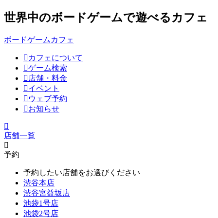
世界中のボードゲームで遊べるカフェ
ボードゲームカフェ
カフェについて
ゲーム検索
店舗・料金
イベント
ウェブ予約
お知らせ
店舗一覧
予約
予約したい店舗をお選びください
渋谷本店
渋谷宮益坂店
池袋1号店
池袋2号店