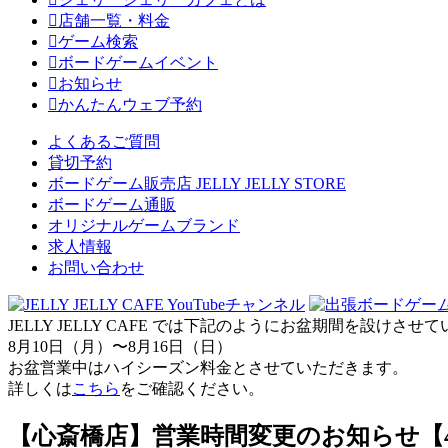
店舗一覧・料金
ゲーム検索
ボードゲームイベント
お知らせ
かんたんウェブ予約
よくあるご質問
貸切予約
ボードゲーム販売店 JELLY JELLY STORE
ボードゲーム通販
オリジナルゲームブランド
求人情報
お問い合わせ
JELLY JELLY CAFE では下記のようにお盆期間を設けさ
8月10日（月）〜8月16日（日）
お盆営業中はハイシーズン料金とさせていただきます。
詳しくは
こちら
をご確認ください。
【心斎橋店】営業時間変更のお知らせ【4/5(