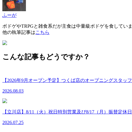
ふーが
ボドゲやTRPGと雑食系だが主食は中量級ボドゲを食してい
他の執筆記事は
こちら
こんな記事もどうですか？
【2026年9月オープン予定】つくば店のオープニングスタ
2026.08.03
【立川店】8/11（火）祝日特別営業及び8/17（月）振替定休
2026.07.25