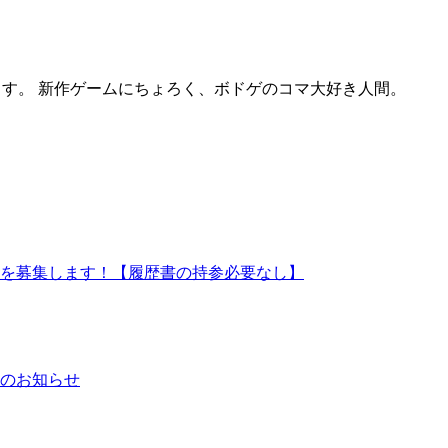
ます。 新作ゲームにちょろく、ボドゲのコマ大好き人間。
ッフを募集します！【履歴書の持参必要なし】
日のお知らせ