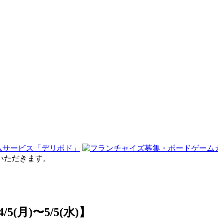
せていただきます。
月)〜5/5(水)】