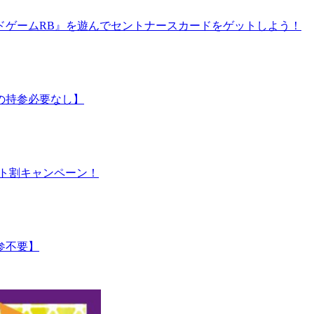
ドゲームRB』を遊んでセントナースカードをゲットしよう！
の持参必要なし】
シート割キャンペーン！
参不要】