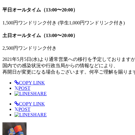
平日オールタイム（13:00〜20:00）
1,500円ワンドリンク付き (学生1,000円ワンドリンク付き)
土日オールタイム（13:00〜20:00）
2,500円ワンドリンク付き
2021年5月5日(水)より通常営業への移行を予定しております
国内での感染状況や行政当局からの情報などにより、
再開日が変更になる場合もございます。何卒ご理解を賜りま
COPY LINK
𝕏
POST
SHARE
COPY LINK
𝕏
POST
SHARE