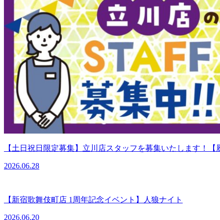
【土日祝日限定募集】立川店スタッフを募集いたします！【
2026.06.28
【新宿歌舞伎町店 1周年記念イベント】人狼ナイト
2026.06.20