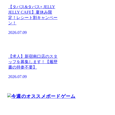
【タパス&タパス× JELLY
JELLY CAFE】夏休み限
定！レシート割キャンペー
ン！
2026.07.09
【求人】新宿南口店のスタ
ッフを募集します！【履歴
書の持参不要】
2026.07.09