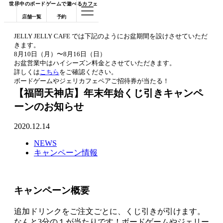
世界中のボードゲームで遊べるカフェ
店舗一覧
予約
JELLY JELLY CAFE では下記のようにお盆期間を設けさせていただ
きます。
8月10日（月）〜8月16日（日）
お盆営業中はハイシーズン料金とさせていただきます。
詳しくは
こちら
をご確認ください。
ボードゲームやジェリカフェペアご招待券が当たる！
【福岡天神店】年末年始くじ引きキャンペ
ーンのお知らせ
2020.12.14
NEWS
キャンペーン情報
キャンペーン概要
追加ドリンクをご注文ごとに、くじ引きが引けます。
なんと3分の１が当たりです！ボードゲームやジェリー