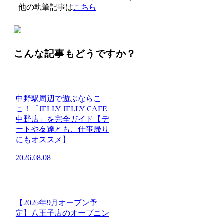
他の執筆記事は
こちら
こんな記事もどうですか？
中野駅周辺で遊ぶならこ
こ！「JELLY JELLY CAFE
中野店」を完全ガイド【デ
ートや友達とも、仕事帰り
にもオススメ】
2026.08.08
【2026年9月オープン予
定】八王子店のオープニン