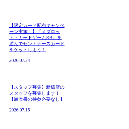
【限定カード配布キャンペ
ーン実施！】『メダロッ
ト・カードゲームRB』を
遊んでセントナースカード
をゲットしよう！
2026.07.24
【スタッフ募集】新橋店の
スタッフを募集します！
【履歴書の持参必要なし】
2026.07.15