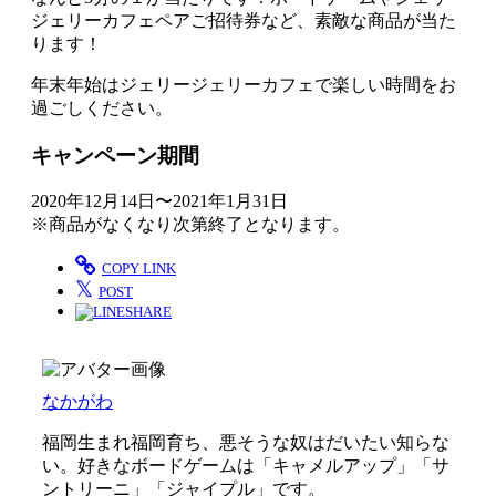
ジェリーカフェペアご招待券など、素敵な商品が当た
ります！
年末年始はジェリージェリーカフェで楽しい時間をお
過ごしください。
キャンペーン期間
2020年12月14日〜2021年1月31日
※商品がなくなり次第終了となります。
COPY LINK
𝕏
POST
SHARE
なかがわ
福岡生まれ福岡育ち、悪そうな奴はだいたい知らな
い。好きなボードゲームは「キャメルアップ」「サ
ントリーニ」「ジャイプル」です。