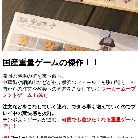
国産重量ゲームの傑作！！
開国の横浜の街を東へ西へ。
中華街や銅鉱山などが並ぶ横浜のフィールドを駆け巡り、外
国からの注文や教会への寄進をこなしていく
ワーカームーブ
メントゲーム！(※1)
注文などをこなしていく連れ、できる事も増えていくのでプ
レイ中の爽快感も抜群。
テンポ良くゲームが進む、
何度でも遊びたくなる重量ゲーム
です！
(※1)
ワーカーと呼ばれる自身の分身であるコマをマップ上で動かし、止まった