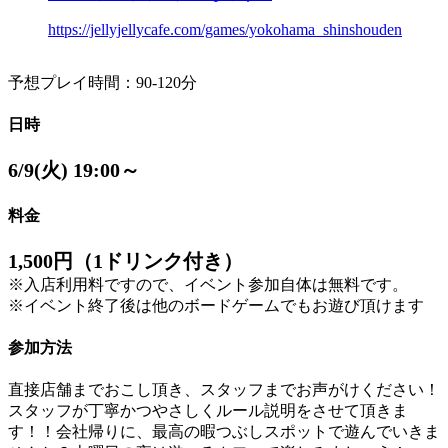
https://jellyjellycafe.com/games/yokohama_shinshouden
予想プレイ時間：90-120分
日時
6/9(火) 19:00～
料金
1,500円（1ドリンク付き）
※入店利用料ですので、イベント参加自体は無料です。
※イベント終了後は他のボードゲームでもお遊び頂けます
参加方法
直接店舗までおこし頂き、スタッフまでお声がけください！
スタッフが丁寧かつやさしくルール説明をさせて頂きま
す！！会社帰りに、最高の暇つぶしスポットで遊んでいきま