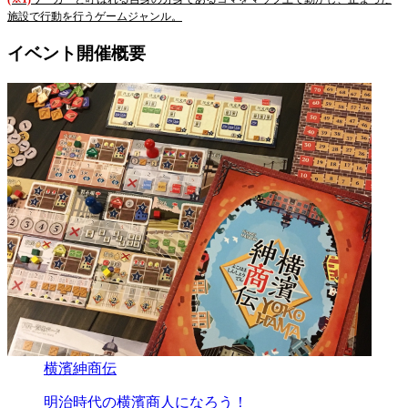
施設で行動を行うゲームジャンル。
イベント開催概要
横濱紳商伝
明治時代の横濱商人になろう！