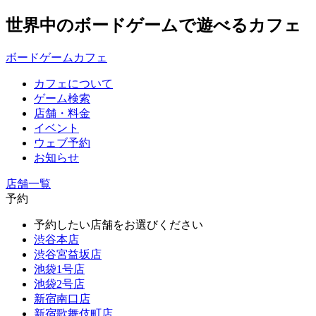
世界中のボードゲームで遊べるカフェ
ボードゲームカフェ
カフェについて
ゲーム検索
店舗・料金
イベント
ウェブ予約
お知らせ
店舗一覧
予約
予約したい店舗をお選びください
渋谷本店
渋谷宮益坂店
池袋1号店
池袋2号店
新宿南口店
新宿歌舞伎町店