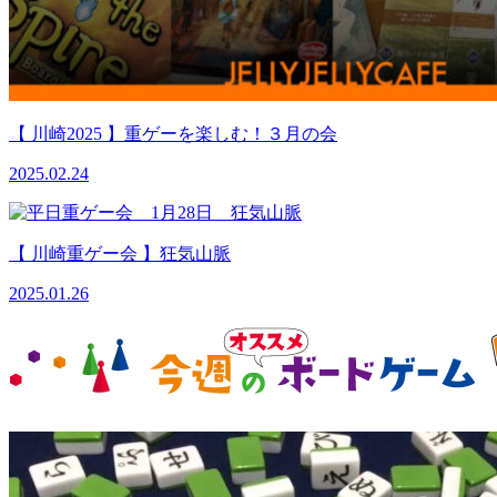
【 川崎2025 】重ゲーを楽しむ！３月の会
2025.02.24
【 川崎重ゲー会 】狂気山脈
2025.01.26