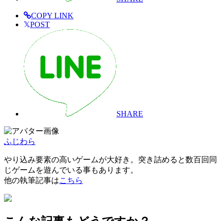
COPY LINK
𝕏
POST
SHARE
ふじわら
やり込み要素の高いゲームが大好き。突き詰めると数百回同
じゲームを遊んでいる事もあります。
他の執筆記事は
こちら