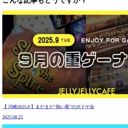
こんな記事もどうですか？
【 川崎2025.9 】まだまだ"熱い夜"のボドゲ会
2025.08.25