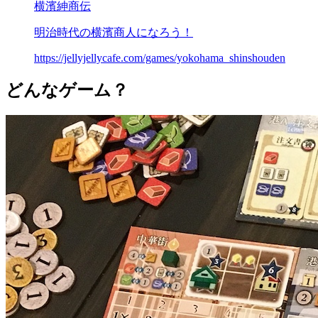
横濱紳商伝
明治時代の横濱商人になろう！
https://jellyjellycafe.com/games/yokohama_shinshouden
どんなゲーム？