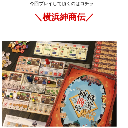
今回プレイして頂くのはコチラ！
＼横浜紳商伝／