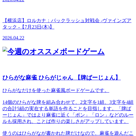
【横浜店】ロルカナ：パックラッシュ対戦会 -ヴァインズア
タック -【7月23日(木)】
2026.04.22
ひらがな麻雀 ひらがじゃん 【牌ばーじょん】
ひらがなだけを使った麻雀風ボードゲームです。
14個のひらがな牌を組み合わせて、2文字を1組、3文字を4組
の合計5組の実在する単語を作ることを目指します。「牌ば
ーじょん」ではより麻雀に近く「ポン」「ロン」などのルー
ルも採用され、ことば作りの楽しさがアップしています。
使うのはひらがなが書かれた牌だけなので、麻雀を遊んだこ