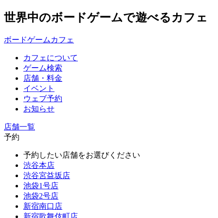
世界中のボードゲームで遊べるカフェ
ボードゲームカフェ
カフェについて
ゲーム検索
店舗・料金
イベント
ウェブ予約
お知らせ
店舗一覧
予約
予約したい店舗をお選びください
渋谷本店
渋谷宮益坂店
池袋1号店
池袋2号店
新宿南口店
新宿歌舞伎町店