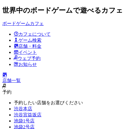
世界中のボードゲームで遊べるカフェ
ボードゲームカフェ
カフェについて
ゲーム検索
店舗・料金
イベント
ウェブ予約
お知らせ
店舗一覧
予約
予約したい店舗をお選びください
渋谷本店
渋谷宮益坂店
池袋1号店
池袋2号店