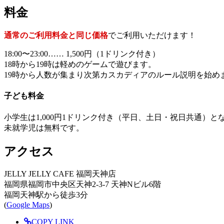
料金
通常のご利用料金と同じ価格
でご利用いただけます！
18:00〜23:00…… 1,500円（1ドリンク付き）
18時から19時は軽めのゲームで遊びます。
19時から人数が集まり次第カスカディアのルール説明を始め
子ども料金
小学生は1,000円1ドリンク付き（平日、土日・祝日共通）と
未就学児は無料です。
アクセス
JELLY JELLY CAFE 福岡天神店
福岡県福岡市中央区天神2-3-7 天神Nビル6階
福岡天神駅から徒歩3分
(
Google Maps
)
COPY LINK