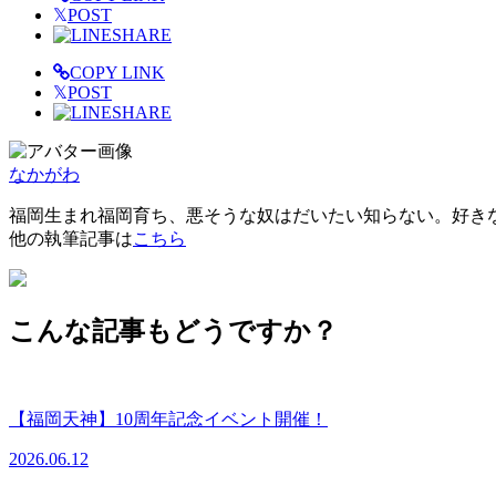
𝕏
POST
SHARE
COPY LINK
𝕏
POST
SHARE
なかがわ
福岡生まれ福岡育ち、悪そうな奴はだいたい知らない。好き
他の執筆記事は
こちら
こんな記事もどうですか？
【福岡天神】10周年記念イベント開催！
2026.06.12