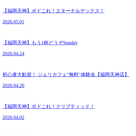
【福岡天神】ボドこれ！エターナルデックス！
2026.05.01
【福岡天神】もう1杯どうぞSunday
2026.04.24
初心者大歓迎！ ジェリカフェ"無料"体験会【福岡天神店】
2026.04.20
【福岡天神】ボドこれ！クリプティッド！
2026.04.02