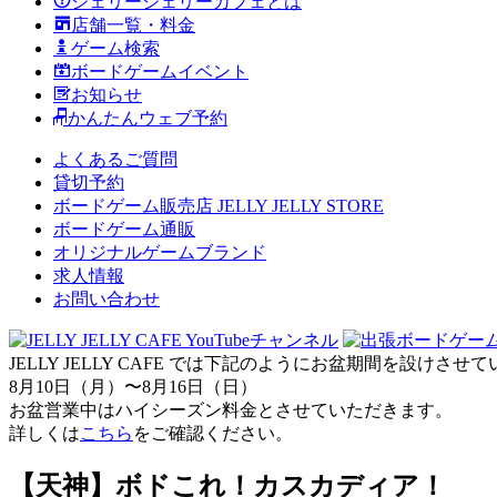
ジェリージェリーカフェとは
店舗一覧・料金
ゲーム検索
ボードゲームイベント
お知らせ
かんたんウェブ予約
よくあるご質問
貸切予約
ボードゲーム販売店 JELLY JELLY STORE
ボードゲーム通販
オリジナルゲームブランド
求人情報
お問い合わせ
JELLY JELLY CAFE では下記のようにお盆期間を設けさ
8月10日（月）〜8月16日（日）
お盆営業中はハイシーズン料金とさせていただきます。
詳しくは
こちら
をご確認ください。
【天神】ボドこれ！カスカディア！