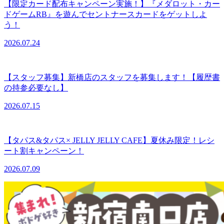
【限定カード配布キャンペーン実施！】『メダロット・カー
ドゲームRB』を遊んでセントナースカードをゲットしよ
う！
2026.07.24
【スタッフ募集】新橋店のスタッフを募集します！【履歴書
の持参必要なし】
2026.07.15
【タパス&タパス× JELLY JELLY CAFE】夏休み限定！レシ
ート割キャンペーン！
2026.07.09