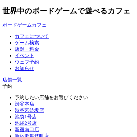
世界中のボードゲームで遊べるカフェ
ボードゲームカフェ
カフェについて
ゲーム検索
店舗・料金
イベント
ウェブ予約
お知らせ
店舗一覧
予約
予約したい店舗をお選びください
渋谷本店
渋谷宮益坂店
池袋1号店
池袋2号店
新宿南口店
新宿歌舞伎町店