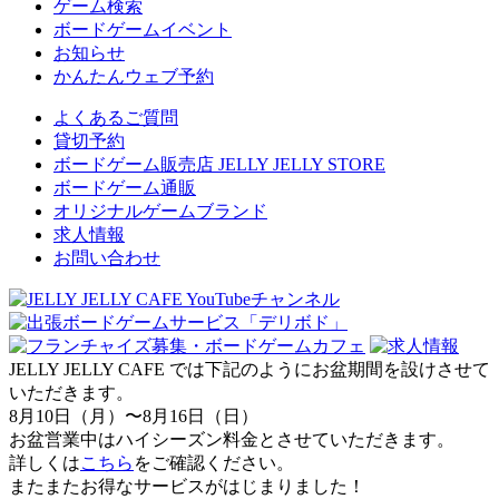
ゲーム検索
ボードゲームイベント
お知らせ
かんたんウェブ予約
よくあるご質問
貸切予約
ボードゲーム販売店 JELLY JELLY STORE
ボードゲーム通販
オリジナルゲームブランド
求人情報
お問い合わせ
JELLY JELLY CAFE では下記のようにお盆期間を設けさせて
いただきます。
8月10日（月）〜8月16日（日）
お盆営業中はハイシーズン料金とさせていただきます。
詳しくは
こちら
をご確認ください。
またまたお得なサービスがはじまりました！