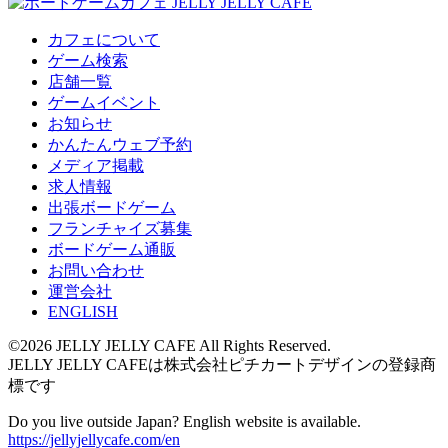
カフェについて
ゲーム検索
店舗一覧
ゲームイベント
お知らせ
かんたんウェブ予約
メディア掲載
求人情報
出張ボードゲーム
フランチャイズ募集
ボードゲーム通販
お問い合わせ
運営会社
ENGLISH
©2026 JELLY JELLY CAFE All Rights Reserved.
JELLY JELLY CAFEは株式会社ピチカートデザインの登録商
標です
Do you live outside Japan? English website is available.
https://jellyjellycafe.com/en