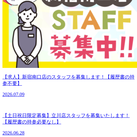
【求人】新宿南口店のスタッフを募集します！【履歴書の持
参不要】
2026.07.09
【土日祝日限定募集】立川店スタッフを募集いたします！
【履歴書の持参必要なし】
2026.06.28