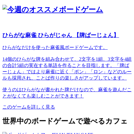
ひらがな麻雀 ひらがじゃん 【牌ばーじょん】
ひらがなだけを使った麻雀風ボードゲームです。
14個のひらがな牌を組み合わせて、2文字を1組、3文字を4組
の合計5組の実在する単語を作ることを目指します。「牌ば
ーじょん」ではより麻雀に近く「ポン」「ロン」などのルー
ルも採用され、ことば作りの楽しさがアップしています。
使うのはひらがなが書かれた牌だけなので、麻雀を遊んだこ
とがなくても楽しむことができます！
このゲームを詳しく見る
世界中のボードゲームで遊べるカフェ