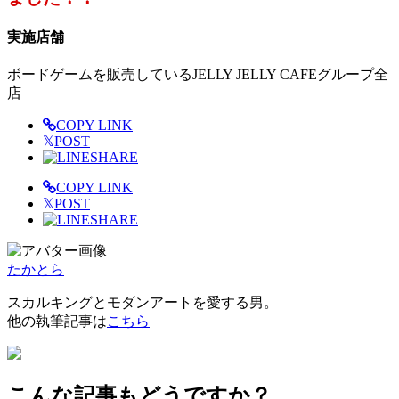
実施店舗
ボードゲームを販売しているJELLY JELLY CAFEグループ全
店
COPY LINK
𝕏
POST
SHARE
COPY LINK
𝕏
POST
SHARE
たかとら
スカルキングとモダンアートを愛する男。
他の執筆記事は
こちら
こんな記事もどうですか？