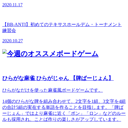
2020.11.17
【BB-ANTI】初めてのテキサスホールデム・トーナメント
練習会
2020.10.27
ひらがな麻雀 ひらがじゃん 【牌ばーじょん】
ひらがなだけを使った麻雀風ボードゲームです。
14個のひらがな牌を組み合わせて、2文字を1組、3文字を4組
の合計5組の実在する単語を作ることを目指します。「牌ば
ーじょん」ではより麻雀に近く「ポン」「ロン」などのルー
ルも採用され、ことば作りの楽しさがアップしています。