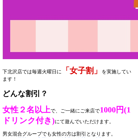
「女子割」
下北沢店では毎週火曜日に
を実施してい
ます！
どんな割引？
女性２名以上
1000円(1
で、ご一緒にご来店で
ドリンク付き)
にて遊んでいただけます。
男女混合グループでも女性の方は割引となります。