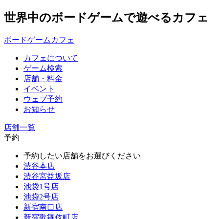
世界中のボードゲームで遊べるカフェ
ボードゲームカフェ
カフェについて
ゲーム検索
店舗・料金
イベント
ウェブ予約
お知らせ
店舗一覧
予約
予約したい店舗をお選びください
渋谷本店
渋谷宮益坂店
池袋1号店
池袋2号店
新宿南口店
新宿歌舞伎町店