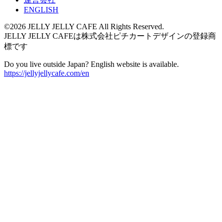
ENGLISH
©2026 JELLY JELLY CAFE All Rights Reserved.
JELLY JELLY CAFEは株式会社ピチカートデザインの登録商
標です
Do you live outside Japan? English website is available.
https://jellyjellycafe.com/en