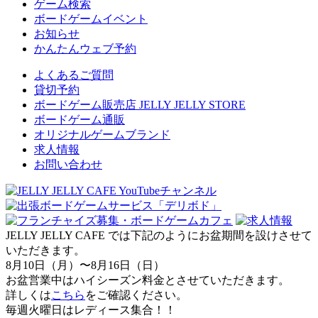
ゲーム検索
ボードゲームイベント
お知らせ
かんたんウェブ予約
よくあるご質問
貸切予約
ボードゲーム販売店 JELLY JELLY STORE
ボードゲーム通販
オリジナルゲームブランド
求人情報
お問い合わせ
JELLY JELLY CAFE では下記のようにお盆期間を設けさせて
いただきます。
8月10日（月）〜8月16日（日）
お盆営業中はハイシーズン料金とさせていただきます。
詳しくは
こちら
をご確認ください。
毎週火曜日はレディース集合！！