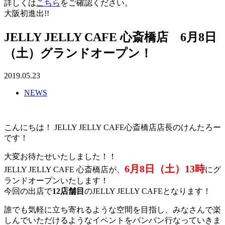
詳しくは
こちら
をご確認ください。
大阪初進出!!
JELLY JELLY CAFE 心斎橋店 6月8日
（土）グランドオープン！
2019.05.23
NEWS
こんにちは！ JELLY JELLY CAFE心斎橋店店長のけんたろー
です！
大変お待たせいたしました！！
6月8日（土）13時
JELLY JELLY CAFE 心斎橋店が、
にグ
ランドオープンいたします！
今回の出店で
12店舗目
のJELLY JELLY CAFEとなります！
誰でも気軽に立ち寄れるような空間を目指し、みなさんで楽
しんでいただけるようなイベントをバンバン行なっていきま