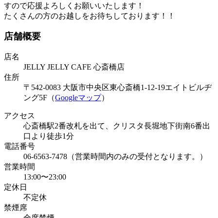
すので応援よろしくお願いいたします！
たくさんの方のお越しをお待ちしております！！
店舗概要
店名
JELLY JELLY CAFE 心斎橋店
住所
〒542-0083 大阪市中央区東心斎橋1-12-19エイトビルヂ
ング5F（
Googleマップ
）
アクセス
心斎橋駅2番改札を出て、クリスタ長堀地下街南6番出
口より徒歩1分
電話番号
06-6563-7478‬（営業時間内のみの受付となります。）
営業時間
13:00〜23:00
定休日
不定休
禁煙席
全席禁煙