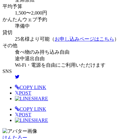
平均予算
1,500〜2,000円
かんたんウェブ予約
準備中
貸切
25名様より可能（
お申し込みページはこちら
）
その他
食べ物のみ持ち込み自由
途中退出自由
Wi-Fi・電源を自由にご利用いただけます
SNS
COPY LINK
𝕏
POST
SHARE
COPY LINK
𝕏
POST
SHARE
けんたろー