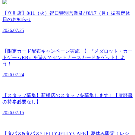
【立川店】8/11（火）祝日特別営業及び8/17（月）振替定休
日のお知らせ
2026.07.25
【限定カード配布キャンペーン実施！】『メダロット・カー
ドゲームRB』を遊んでセントナースカードをゲットしよ
う！
2026.07.24
【スタッフ募集】新橋店のスタッフを募集します！【履歴書
の持参必要なし】
2026.07.15
【タパス&タパス× JELLY JELLY CAFE】夏休み限定！レシ