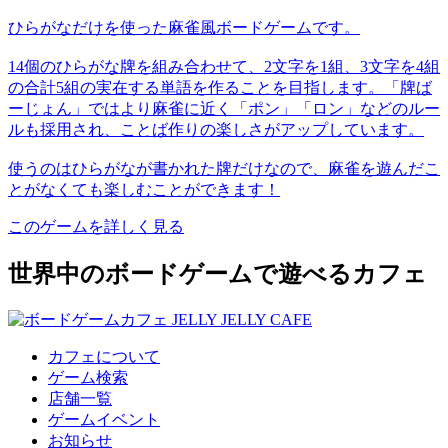
ひらがなだけを使った麻雀風ボードゲームです。
14個のひらがな牌を組み合わせて、2文字を1組、3文字を4組
の合計5組の実在する単語を作ることを目指します。「牌ば
ーじょん」ではより麻雀に近く「ポン」「ロン」などのルー
ルも採用され、ことば作りの楽しさがアップしています。
使うのはひらがなが書かれた牌だけなので、麻雀を遊んだこ
とがなくても楽しむことができます！
このゲームを詳しく見る
世界中のボードゲームで遊べるカフェ
カフェについて
ゲーム検索
店舗一覧
ゲームイベント
お知らせ