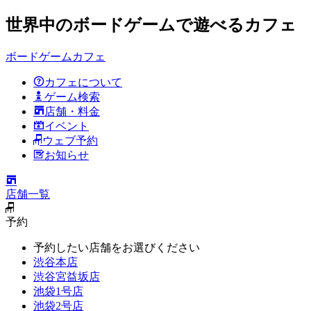
世界中のボードゲームで遊べるカフェ
ボードゲームカフェ
カフェについて
ゲーム検索
店舗・料金
イベント
ウェブ予約
お知らせ
店舗一覧
予約
予約したい店舗をお選びください
渋谷本店
渋谷宮益坂店
池袋1号店
池袋2号店