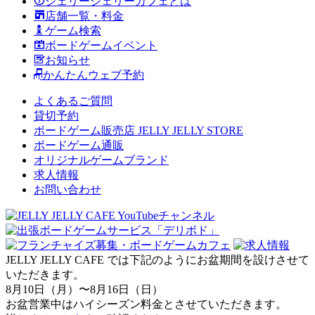
ジェリージェリーカフェとは
店舗一覧・料金
ゲーム検索
ボードゲームイベント
お知らせ
かんたんウェブ予約
よくあるご質問
貸切予約
ボードゲーム販売店 JELLY JELLY STORE
ボードゲーム通販
オリジナルゲームブランド
求人情報
お問い合わせ
JELLY JELLY CAFE では下記のようにお盆期間を設けさせて
いただきます。
8月10日（月）〜8月16日（日）
お盆営業中はハイシーズン料金とさせていただきます。