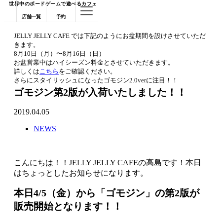
世界中のボードゲームで遊べるカフェ
店舗一覧
予約
JELLY JELLY CAFE では下記のようにお盆期間を設けさせていただ
きます。
8月10日（月）〜8月16日（日）
お盆営業中はハイシーズン料金とさせていただきます。
詳しくは
こちら
をご確認ください。
さらにスタイリッシュになったゴモジン2.0verに注目！！
ゴモジン第2版が入荷いたしました！！
2019.04.05
NEWS
こんにちは！！JELLY JELLY CAFEの高島です！本日
はちょっとしたお知らせになります。
本日4/5（金）から「ゴモジン」の第2版が
販売開始となります！！