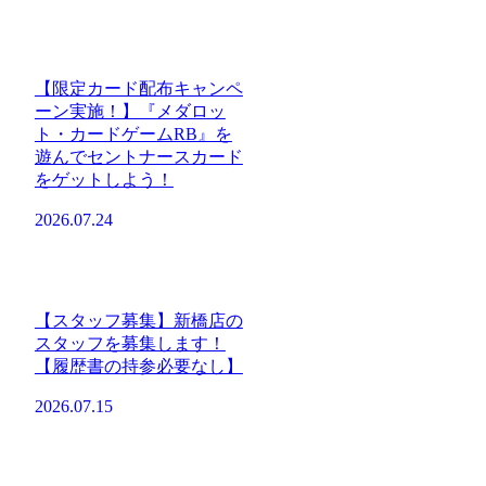
【限定カード配布キャンペ
ーン実施！】『メダロッ
ト・カードゲームRB』を
遊んでセントナースカード
をゲットしよう！
2026.07.24
【スタッフ募集】新橋店の
スタッフを募集します！
【履歴書の持参必要なし】
2026.07.15