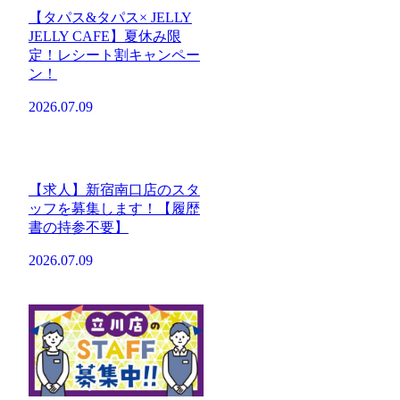
【タパス&タパス× JELLY
JELLY CAFE】夏休み限
定！レシート割キャンペー
ン！
2026.07.09
【求人】新宿南口店のスタ
ッフを募集します！【履歴
書の持参不要】
2026.07.09