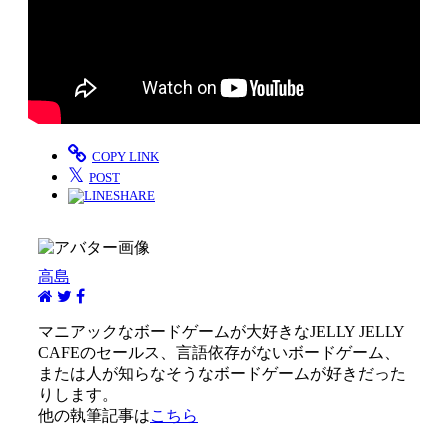
COPY LINK
𝕏
POST
SHARE
高島
マニアックなボードゲームが大好きなJELLY JELLY
CAFEのセールス、言語依存がないボードゲーム、
または人が知らなそうなボードゲームが好きだった
りします。
他の執筆記事は
こちら