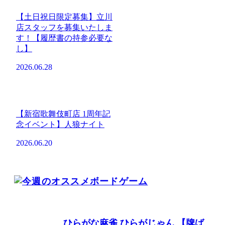
【土日祝日限定募集】立川
店スタッフを募集いたしま
す！【履歴書の持参必要な
し】
2026.06.28
【新宿歌舞伎町店 1周年記
念イベント】人狼ナイト
2026.06.20
ひらがな麻雀 ひらがじゃん 【牌ば