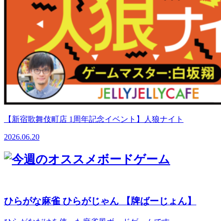
【新宿歌舞伎町店 1周年記念イベント】人狼ナイト
2026.06.20
ひらがな麻雀 ひらがじゃん 【牌ばーじょん】