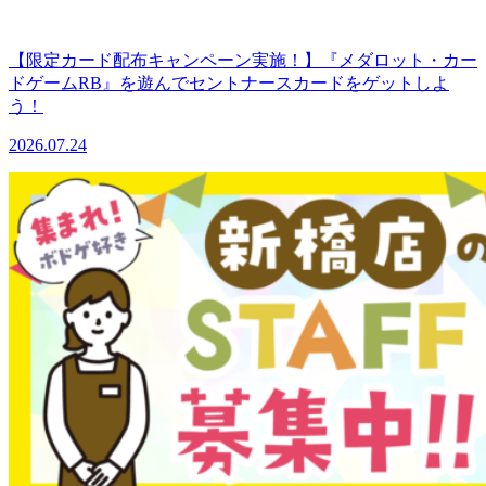
【限定カード配布キャンペーン実施！】『メダロット・カー
ドゲームRB』を遊んでセントナースカードをゲットしよ
う！
2026.07.24