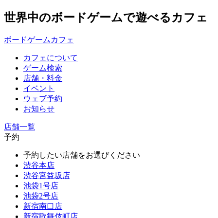
世界中のボードゲームで遊べるカフェ
ボードゲームカフェ
カフェについて
ゲーム検索
店舗・料金
イベント
ウェブ予約
お知らせ
店舗一覧
予約
予約したい店舗をお選びください
渋谷本店
渋谷宮益坂店
池袋1号店
池袋2号店
新宿南口店
新宿歌舞伎町店