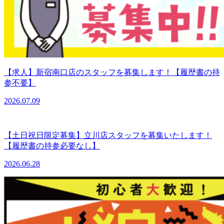
【求人】新宿南口店のスタッフを募集します！【履歴書の持
参不要】
2026.07.09
【土日祝日限定募集】立川店スタッフを募集いたします！
【履歴書の持参必要なし】
2026.06.28