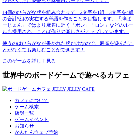
ひらがなだけを使った麻雀風ボードゲームです。
14個のひらがな牌を組み合わせて、2文字を1組、3文字を4組
の合計5組の実在する単語を作ることを目指します。「牌ば
ーじょん」ではより麻雀に近く「ポン」「ロン」などのルー
ルも採用され、ことば作りの楽しさがアップしています。
使うのはひらがなが書かれた牌だけなので、麻雀を遊んだこ
とがなくても楽しむことができます！
このゲームを詳しく見る
世界中のボードゲームで遊べるカフェ
カフェについて
ゲーム検索
店舗一覧
ゲームイベント
お知らせ
かんたんウェブ予約