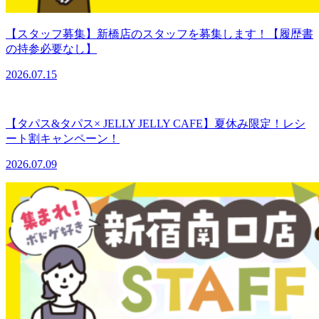
【スタッフ募集】新橋店のスタッフを募集します！【履歴書
の持参必要なし】
2026.07.15
【タパス&タパス× JELLY JELLY CAFE】夏休み限定！レシ
ート割キャンペーン！
2026.07.09