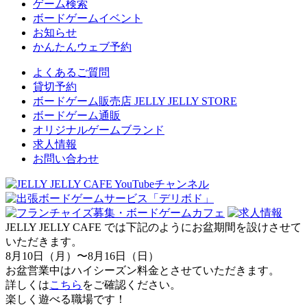
ゲーム検索
ボードゲームイベント
お知らせ
かんたんウェブ予約
よくあるご質問
貸切予約
ボードゲーム販売店 JELLY JELLY STORE
ボードゲーム通販
オリジナルゲームブランド
求人情報
お問い合わせ
JELLY JELLY CAFE では下記のようにお盆期間を設けさせて
いただきます。
8月10日（月）〜8月16日（日）
お盆営業中はハイシーズン料金とさせていただきます。
詳しくは
こちら
をご確認ください。
楽しく遊べる職場です！