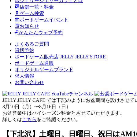
ジェリージェリーカフェとは
店舗一覧・料金
ゲーム検索
ボードゲームイベント
お知らせ
かんたんウェブ予約
よくあるご質問
貸切予約
ボードゲーム販売店 JELLY JELLY STORE
ボードゲーム通販
オリジナルゲームブランド
求人情報
お問い合わせ
JELLY JELLY CAFE では下記のようにお盆期間を設けさ
8月10日（月）〜8月16日（日）
お盆営業中はハイシーズン料金とさせていただきます。
詳しくは
こちら
をご確認ください。
【下北沢】土曜日、日曜日、祝日はAM10