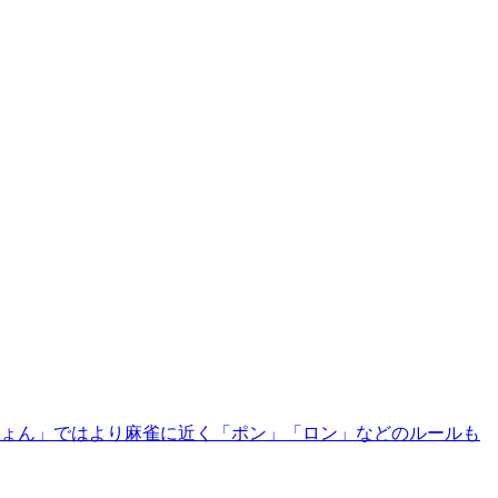
ーじょん」ではより麻雀に近く「ポン」「ロン」などのルールも