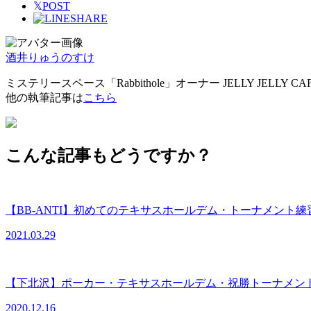
𝕏
POST
SHARE
酒井りゅうのすけ
ミステリースペース「Rabbithole」オーナー JELLY J
他の執筆記事は
こちら
こんな記事もどうですか？
【BB-ANTI】初めてのテキサスホールデム・トーナメント練
2021.03.29
【下北沢】ポーカー・テキサスホールデム・祝勝トーナメン
2020.12.16