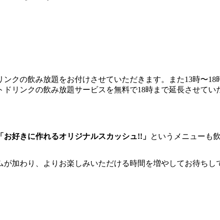
ドリンクの飲み放題をお付けさせていただきます。また13時〜1
フトドリンクの飲み放題サービスを無料で18時まで延長させてい
「お好きに作れるオリジナルスカッシュ!!」
というメニューも
ムが加わり、よりお楽しみいただける時間を増やしてお待ちし