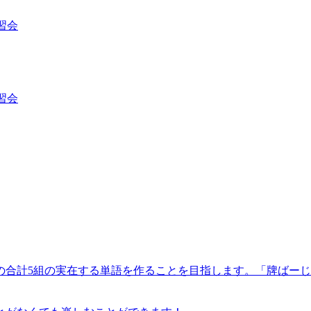
習会
習会
4組の合計5組の実在する単語を作ることを目指します。「牌ば