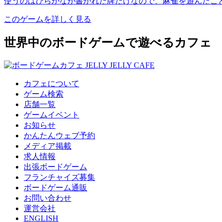
使うのはひらがなが書かれた牌だけなので、麻雀を遊んだこ
このゲームを詳しく見る
世界中のボードゲームで遊べるカフェ
カフェについて
ゲーム検索
店舗一覧
ゲームイベント
お知らせ
かんたんウェブ予約
メディア掲載
求人情報
出張ボードゲーム
フランチャイズ募集
ボードゲーム通販
お問い合わせ
運営会社
ENGLISH