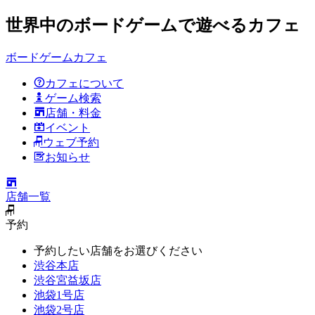
世界中のボードゲームで遊べるカフェ
ボードゲームカフェ
カフェについて
ゲーム検索
店舗・料金
イベント
ウェブ予約
お知らせ
店舗一覧
予約
予約したい店舗をお選びください
渋谷本店
渋谷宮益坂店
池袋1号店
池袋2号店