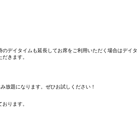
8時のデイタイムも延長してお席をご利用いただく場合はデイタ
ただきます。
飲み放題になります。ぜひお試しください！
ております。