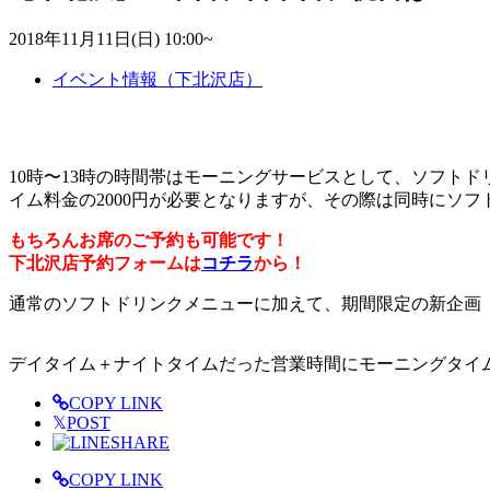
2018年11月11日(日) 10:00~
イベント情報（下北沢店）
10時〜13時の時間帯はモーニングサービスとして、ソフト
イム料金の2000円が必要となりますが、その際は同時にソ
もちろんお席のご予約も可能です！
下北沢店予約フォームは
コチラ
から！
通常のソフトドリンクメニューに加えて、期間限定の新企画
デイタイム＋ナイトタイムだった営業時間にモーニングタイ
COPY LINK
𝕏
POST
SHARE
COPY LINK