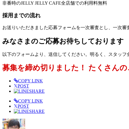
非番時のJELLY JELLY CAFE全店舗での利用料無料
採用までの流れ
お送りいただきました応募フォームを一次審査とし、一次審
みなさまのご応募お待ちしております
以下のフォームより、送信してください。明るく、スタッフ
募集を締め切りました！ たくさん
COPY LINK
𝕏
POST
SHARE
COPY LINK
𝕏
POST
SHARE