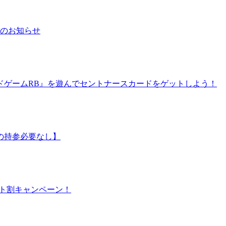
日のお知らせ
ドゲームRB』を遊んでセントナースカードをゲットしよう！
の持参必要なし】
シート割キャンペーン！