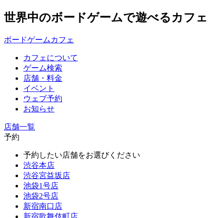
世界中のボードゲームで遊べるカフェ
ボードゲームカフェ
カフェについて
ゲーム検索
店舗・料金
イベント
ウェブ予約
お知らせ
店舗一覧
予約
予約したい店舗をお選びください
渋谷本店
渋谷宮益坂店
池袋1号店
池袋2号店
新宿南口店
新宿歌舞伎町店