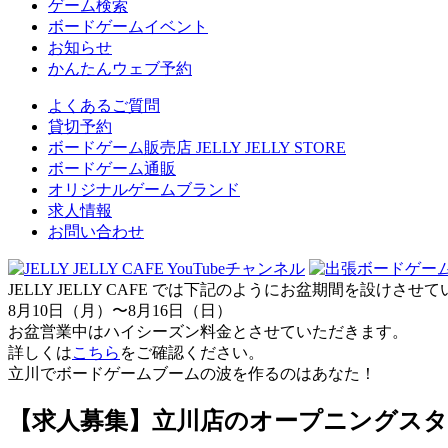
ゲーム検索
ボードゲームイベント
お知らせ
かんたんウェブ予約
よくあるご質問
貸切予約
ボードゲーム販売店 JELLY JELLY STORE
ボードゲーム通販
オリジナルゲームブランド
求人情報
お問い合わせ
JELLY JELLY CAFE では下記のようにお盆期間を設けさ
8月10日（月）〜8月16日（日）
お盆営業中はハイシーズン料金とさせていただきます。
詳しくは
こちら
をご確認ください。
立川でボードゲームブームの波を作るのはあなた！
【求人募集】立川店のオープニングスタ