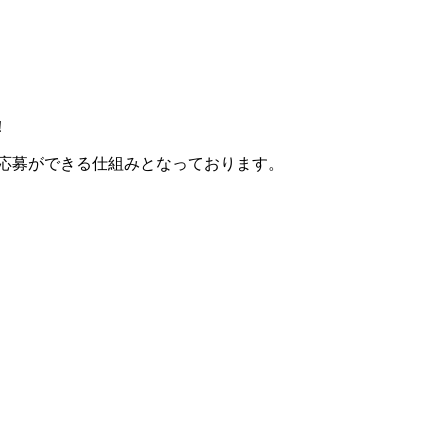
！
で応募ができる仕組みとなっております。