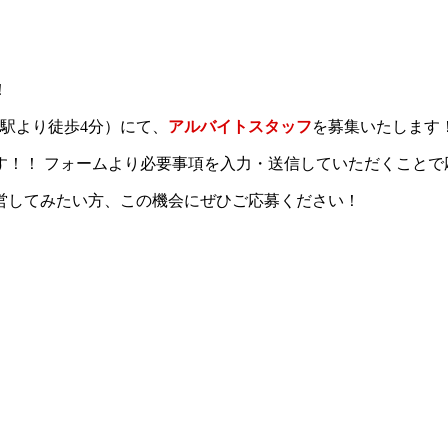
（立川駅より徒歩4分）にて、
アルバイトスタッフ
を募集いたします
す！！ フォームより必要事項を入力・送信していただくこと
営してみたい方、この機会にぜひご応募ください！