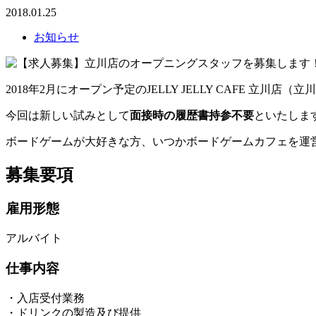
2018.01.25
お知らせ
2018年2月にオープン予定のJELLY JELLY CAFE 立川店
今回は新しい試みとして
面接時の履歴書持参不要
といたしま
ボードゲームが大好きな方、いつかボードゲームカフェを運
募集要項
雇用形態
アルバイト
仕事内容
・入店受付業務
・ドリンクの製造及び提供