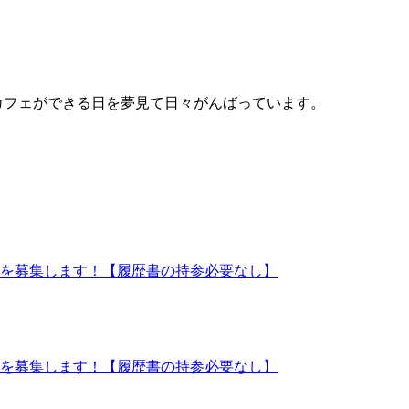
ゲームカフェができる日を夢見て日々がんばっています。
ッフを募集します！【履歴書の持参必要なし】
ッフを募集します！【履歴書の持参必要なし】