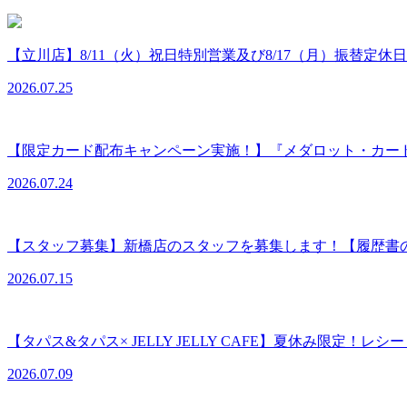
【立川店】8/11（火）祝日特別営業及び8/17（月）振替定休
2026.07.25
【限定カード配布キャンペーン実施！】『メダロット・カー
2026.07.24
【スタッフ募集】新橋店のスタッフを募集します！【履歴書
2026.07.15
【タパス&タパス× JELLY JELLY CAFE】夏休み限定！レ
2026.07.09