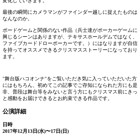
変化していきます。
最後の瞬間にカメラマンがファインダー越しに捉えたものは
なんなのか。
ボードゲームと関係のない作品（兵士達がポーカーゲームに
興じるシーンはありますが、テキサスホールデムではなく、
ファイブカードドローポーカーです。）にはなりますが自信
を持ってオススメできるクリスマスストーリーになっており
ます。
"舞台版ハコオンナ"をご覧いただき気に入っていただいた方
にはもちろん、初めてこの記事でご存知になられた方にも是
非、普段は舞台等をみないと言う方にもクリスマス前にきっ
と感動をお届けできるとお約束できる作品です。
公演詳細
日時
2017年12月13日(水)〜17日(日)