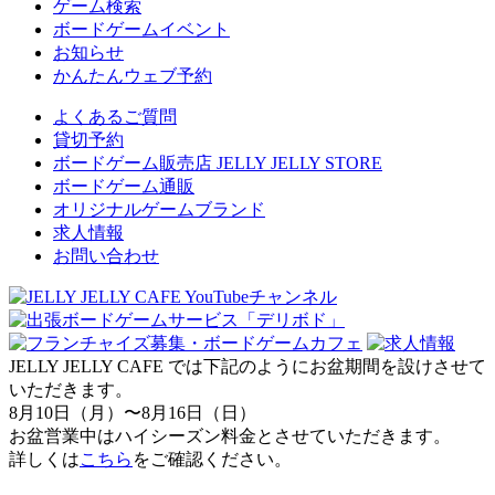
ゲーム検索
ボードゲームイベント
お知らせ
かんたんウェブ予約
よくあるご質問
貸切予約
ボードゲーム販売店 JELLY JELLY STORE
ボードゲーム通販
オリジナルゲームブランド
求人情報
お問い合わせ
JELLY JELLY CAFE では下記のようにお盆期間を設けさせて
いただきます。
8月10日（月）〜8月16日（日）
お盆営業中はハイシーズン料金とさせていただきます。
詳しくは
こちら
をご確認ください。