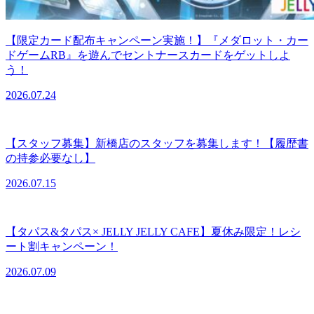
【限定カード配布キャンペーン実施！】『メダロット・カー
ドゲームRB』を遊んでセントナースカードをゲットしよ
う！
2026.07.24
【スタッフ募集】新橋店のスタッフを募集します！【履歴書
の持参必要なし】
2026.07.15
【タパス&タパス× JELLY JELLY CAFE】夏休み限定！レシ
ート割キャンペーン！
2026.07.09