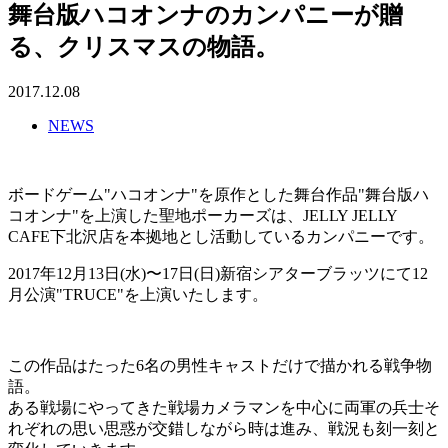
舞台版ハコオンナのカンパニーが贈
る、クリスマスの物語。
2017.12.08
NEWS
ボードゲーム"ハコオンナ"を原作とした舞台作品"舞台版ハ
コオンナ"を上演した聖地ポーカーズは、JELLY JELLY
CAFE下北沢店を本拠地とし活動しているカンパニーです。
2017年12月13日(水)〜17日(日)新宿シアターブラッツにて12
月公演"TRUCE"を上演いたします。
この作品はたった6名の男性キャストだけで描かれる戦争物
語。
ある戦場にやってきた戦場カメラマンを中心に両軍の兵士そ
れぞれの思い思惑が交錯しながら時は進み、戦況も刻一刻と