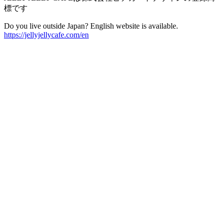
標です
Do you live outside Japan? English website is available.
https://jellyjellycafe.com/en