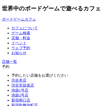
世界中のボードゲームで遊べるカフェ
ボードゲームカフェ
カフェについて
ゲーム検索
店舗・料金
イベント
ウェブ予約
お知らせ
店舗一覧
予約
予約したい店舗をお選びください
渋谷本店
渋谷宮益坂店
池袋1号店
池袋2号店
新宿南口店
新宿歌舞伎町店