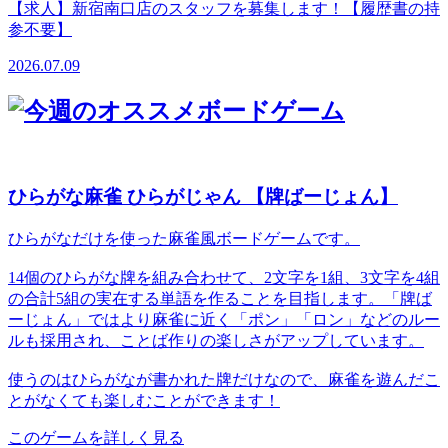
【求人】新宿南口店のスタッフを募集します！【履歴書の持
参不要】
2026.07.09
ひらがな麻雀 ひらがじゃん 【牌ばーじょん】
ひらがなだけを使った麻雀風ボードゲームです。
14個のひらがな牌を組み合わせて、2文字を1組、3文字を4組
の合計5組の実在する単語を作ることを目指します。「牌ば
ーじょん」ではより麻雀に近く「ポン」「ロン」などのルー
ルも採用され、ことば作りの楽しさがアップしています。
使うのはひらがなが書かれた牌だけなので、麻雀を遊んだこ
とがなくても楽しむことができます！
このゲームを詳しく見る