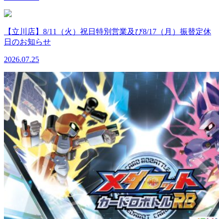
【立川店】8/11（火）祝日特別営業及び8/17（月）振替定休
日のお知らせ
2026.07.25